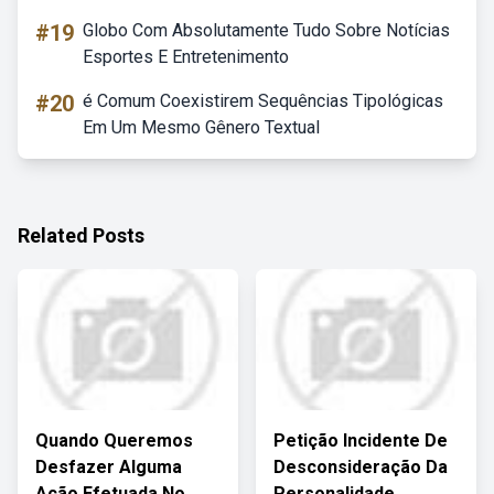
#19
Globo Com Absolutamente Tudo Sobre Notícias
Esportes E Entretenimento
#20
é Comum Coexistirem Sequências Tipológicas
Em Um Mesmo Gênero Textual
Related Posts
Quando Queremos
Petição Incidente De
Desfazer Alguma
Desconsideração Da
Ação Efetuada No
Personalidade