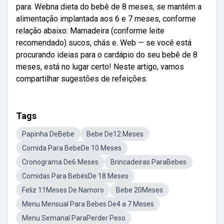
para. Webna dieta do bebê de 8 meses, se mantém a
alimentação implantada aos 6 e 7 meses, conforme
relação abaixo: Mamadeira (conforme leite
recomendado) sucos, chás e. Web — se você está
procurando ideias para o cardápio do seu bebê de 8
meses, está no lugar certo! Neste artigo, vamos
compartilhar sugestões de refeições.
Tags
Papinha DeBebe
Bebe De12 Meses
Comida Para BebeDe 10 Meses
Cronograma De6 Meses
Brincadeiras ParaBebes
Comidas Para BebésDe 18 Meses
Feliz 11Meses De Namoro
Bebe 20Meses
Menu Mensual Para Bebes De4 a 7 Meses
Menu Semanal ParaPerder Peso