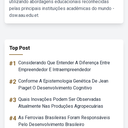
utilizando abordagens educacionais reconhecidas
pelas principais instituições acadêmicas do mundo -
dsw.aau.edu.et.
Top Post
#1
Considerando Que Entender A Diferença Entre
Empreendedor E Intraempreendedor
#2
Conforme A Epistemologia Genética De Jean
Piaget O Desenvolvimento Cognitivo
#3
Quais Inovações Podem Ser Observadas
Atualmente Nas Produções Agropecuárias
#4
As Ferrovias Brasileiras Foram Responsáveis
Pelo Desenvolvimento Brasileiro