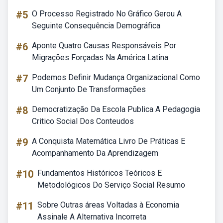
#5
O Processo Registrado No Gráfico Gerou A
Seguinte Consequência Demográfica
#6
Aponte Quatro Causas Responsáveis Por
Migrações Forçadas Na América Latina
#7
Podemos Definir Mudança Organizacional Como
Um Conjunto De Transformações
#8
Democratização Da Escola Publica A Pedagogia
Critico Social Dos Conteudos
#9
A Conquista Matemática Livro De Práticas E
Acompanhamento Da Aprendizagem
#10
Fundamentos Históricos Teóricos E
Metodológicos Do Serviço Social Resumo
#11
Sobre Outras áreas Voltadas à Economia
Assinale A Alternativa Incorreta