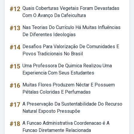
#12
Quais Coberturas Vegetais Foram Devastadas
Com O Avanço Da Cafeicultura
#13
Nas Teorias Do Currículo Há Muitas Influências
De Diferentes Ideologias
#14
Desafios Para Valorização De Comunidades E
Povos Tradicionais No Brasil
#15
Uma Professora De Quimica Realizou Uma
Experiencia Com Seus Estudantes
#16
Muitas Flores Produzem Néctar E Possuem
Pétalas Coloridas E Perfumadas
#17
A Preservação Da Sustentabilidade Do Recurso
Natural Exposto Pressupõe
#18
A Funcao Administrativa Coordenacao é A
Funcao Diretamente Relacionada