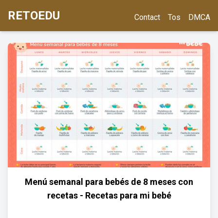
RETOEDU
Contact
Tos
DMCA
Menú semanal para bebés de 8 meses con
recetas - Recetas para mi bebé