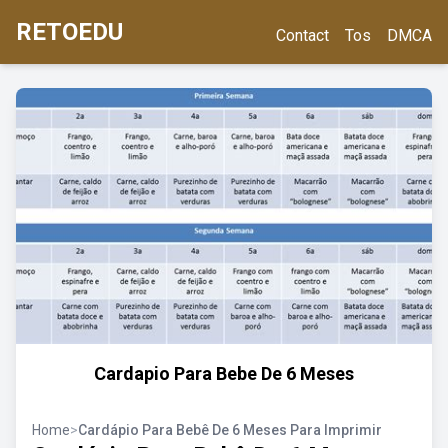
RETOEDU
Contact
Tos
DMCA
Cardapio Para Bebe De 6 Meses
Home
>
Cardápio Para Bebê De 6 Meses Para Imprimir