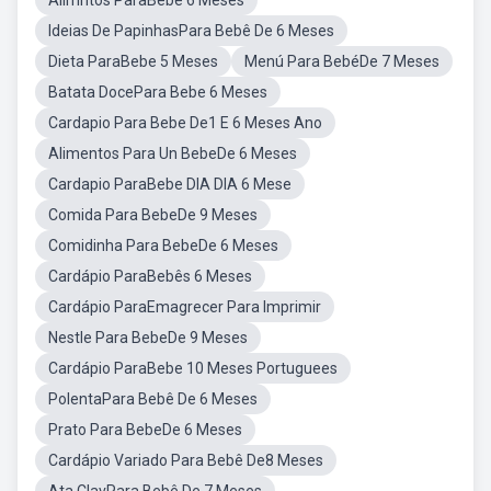
Alimntos ParaBebe 6 Meses
Ideias De PapinhasPara Bebê De 6 Meses
Dieta ParaBebe 5 Meses
Menú Para BebéDe 7 Meses
Batata DocePara Bebe 6 Meses
Cardapio Para Bebe De1 E 6 Meses Ano
Alimentos Para Un BebeDe 6 Meses
Cardapio ParaBebe DIA DIA 6 Mese
Comida Para BebeDe 9 Meses
Comidinha Para BebeDe 6 Meses
Cardápio ParaBebês 6 Meses
Cardápio ParaEmagrecer Para Imprimir
Nestle Para BebeDe 9 Meses
Cardápio ParaBebe 10 Meses Portuguees
PolentaPara Bebê De 6 Meses
Prato Para BebeDe 6 Meses
Cardápio Variado Para Bebê De8 Meses