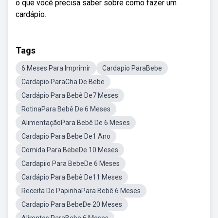
o que você precisa saber sobre como fazer um
cardápio.
Tags
6 Meses Para Imprimir
Cardapio ParaBebe
Cardapio ParaCha De Bebe
Cardápio Para Bebê De7 Meses
RotinaPara Bebê De 6 Meses
AlimentaçãoPara Bebê De 6 Meses
Cardapio Para Bebe De1 Ano
Comida Para BebeDe 10 Meses
Cardapiio Para BebeDe 6 Meses
Cardápio Para Bebê De11 Meses
Receita De PapinhaPara Bebê 6 Meses
Cardapio Para BebeDe 20 Meses