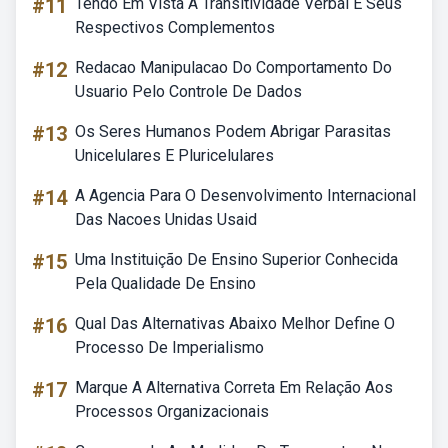
#11
Tendo Em Vista A Transitividade Verbal E Seus
Respectivos Complementos
#12
Redacao Manipulacao Do Comportamento Do
Usuario Pelo Controle De Dados
#13
Os Seres Humanos Podem Abrigar Parasitas
Unicelulares E Pluricelulares
#14
A Agencia Para O Desenvolvimento Internacional
Das Nacoes Unidas Usaid
#15
Uma Instituição De Ensino Superior Conhecida
Pela Qualidade De Ensino
#16
Qual Das Alternativas Abaixo Melhor Define O
Processo De Imperialismo
#17
Marque A Alternativa Correta Em Relação Aos
Processos Organizacionais