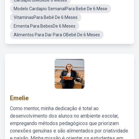
Cardápio BlwBebê 6 Meses
Modelo Cardapio SemanalPara Bebe De 6 Mese
VitaminasPara Bebê De 6 Meses
Ementa Para BebesDe 6 Meses
Alimentos Para Dar Para OBebê De 6 Meses
Emelie
Como mentor, minha dedicação é total ao
desenvolvimento dos alunos no ambiente escolar,
empregando métodos pedagógicos que priorizam
conexões genuínas e são alimentados por criatividade
e paixão. Minha missão é orientar os estudantes em