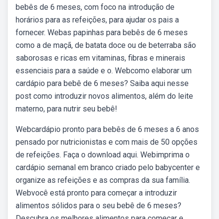
bebês de 6 meses, com foco na introdução de
horários para as refeições, para ajudar os pais a
fornecer. Webas papinhas para bebês de 6 meses
como a de maçã, de batata doce ou de beterraba são
saborosas e ricas em vitaminas, fibras e minerais
essenciais para a saúde e o. Webcomo elaborar um
cardápio para bebê de 6 meses? Saiba aqui nesse
post como introduzir novos alimentos, além do leite
materno, para nutrir seu bebê!
Webcardápio pronto para bebês de 6 meses a 6 anos
pensado por nutricionistas e com mais de 50 opções
de refeições. Faça o download aqui. Webimprima o
cardápio semanal em branco criado pelo babycenter e
organize as refeições e as compras da sua família.
Webvocê está pronto para começar a introduzir
alimentos sólidos para o seu bebê de 6 meses?
Descubra os melhores alimentos para começar e