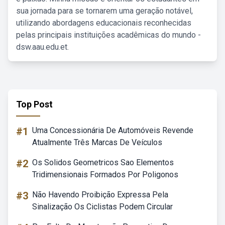
sua jornada para se tornarem uma geração notável,
utilizando abordagens educacionais reconhecidas
pelas principais instituições acadêmicas do mundo -
dsw.aau.edu.et.
Top Post
#1
Uma Concessionária De Automóveis Revende
Atualmente Três Marcas De Veículos
#2
Os Solidos Geometricos Sao Elementos
Tridimensionais Formados Por Poligonos
#3
Não Havendo Proibição Expressa Pela
Sinalização Os Ciclistas Podem Circular