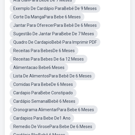
Ata ClavPara Bebê De 7 Meses
Exemplo De Cardápio ParaBebé De 9 Meses
Corte Da MangaPara Bebe 6 Meses
Jantar Para OferecerPara Bebê De 6 Meses
Sugestão De Jantar ParaBebe De 7 Meses
Quadro De CardapioBebê Para Imprimir PDF
Receitas Para BebesDe 6 Meses
Receitas Para Bebes De 6a 12 Meses
Alimentacao Bebe6 Meses
Lista De AlimentosPara Bebê De 6 Meses
Comidas Para BebeDe 6 Meses
Cardapio ParaBebe Constipado
Cardápio SemanalBebê 6 Meses
Cronograma AlimentarPara Bebe 6 Meses
Cardapios Para Bebe De1 Ano
Remedio De VirosePara Bebe De 6 Meses