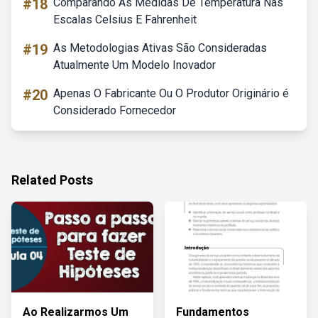
#18
Comparando As Medidas De Temperatura Nas
Escalas Celsius E Fahrenheit
#19
As Metodologias Ativas São Consideradas
Atualmente Um Modelo Inovador
#20
Apenas O Fabricante Ou O Produtor Originário é
Considerado Fornecedor
Related Posts
Ao Realizarmos Um
Fundamentos