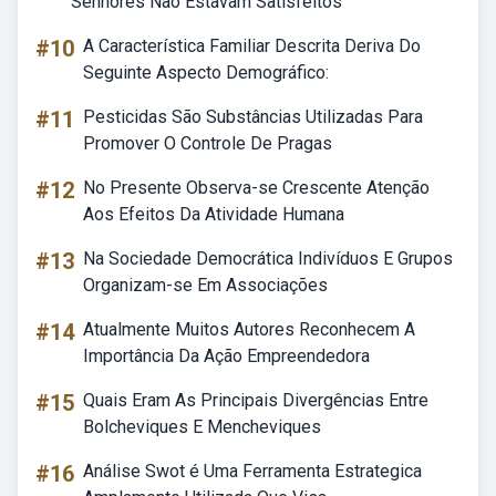
Senhores Não Estavam Satisfeitos
#10
A Característica Familiar Descrita Deriva Do
Seguinte Aspecto Demográfico:
#11
Pesticidas São Substâncias Utilizadas Para
Promover O Controle De Pragas
#12
No Presente Observa-se Crescente Atenção
Aos Efeitos Da Atividade Humana
#13
Na Sociedade Democrática Indivíduos E Grupos
Organizam-se Em Associações
#14
Atualmente Muitos Autores Reconhecem A
Importância Da Ação Empreendedora
#15
Quais Eram As Principais Divergências Entre
Bolcheviques E Mencheviques
#16
Análise Swot é Uma Ferramenta Estrategica