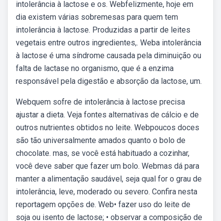
intolerância à lactose e os. Webfelizmente, hoje em
dia existem várias sobremesas para quem tem
intolerância à lactose. Produzidas a partir de leites
vegetais entre outros ingredientes,. Weba intolerância
à lactose é uma síndrome causada pela diminuição ou
falta de lactase no organismo, que é a enzima
responsável pela digestão e absorção da lactose, um.
Webquem sofre de intolerância à lactose precisa
ajustar a dieta. Veja fontes alternativas de cálcio e de
outros nutrientes obtidos no leite. Webpoucos doces
são tão universalmente amados quanto o bolo de
chocolate. mas, se você está habituado a cozinhar,
você deve saber que fazer um bolo. Webmas dá para
manter a alimentação saudável, seja qual for o grau de
intolerância, leve, moderado ou severo. Confira nesta
reportagem opções de. Web• fazer uso do leite de
soja ou isento de lactose; • observar a composição de