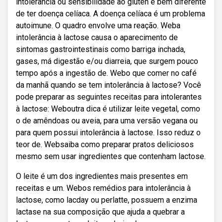
intolerância ou sensibilidade ao glúten é bem diferente
de ter doença celíaca. A doença celíaca é um problema
autoimune. O quadro envolve uma reação. Weba
intolerância à lactose causa o aparecimento de
sintomas gastrointestinais como barriga inchada,
gases, má digestão e/ou diarreia, que surgem pouco
tempo após a ingestão de. Webo que comer no café
da manhã quando se tem intolerância à lactose? Você
pode preparar as seguintes receitas para intolerantes
à lactose: Weboutra dica é utilizar leite vegetal, como
o de amêndoas ou aveia, para uma versão vegana ou
para quem possui intolerância à lactose. Isso reduz o
teor de. Websaiba como preparar pratos deliciosos
mesmo sem usar ingredientes que contenham lactose.
O leite é um dos ingredientes mais presentes em
receitas e um. Webos remédios para intolerância à
lactose, como lacday ou perlatte, possuem a enzima
lactase na sua composição que ajuda a quebrar a