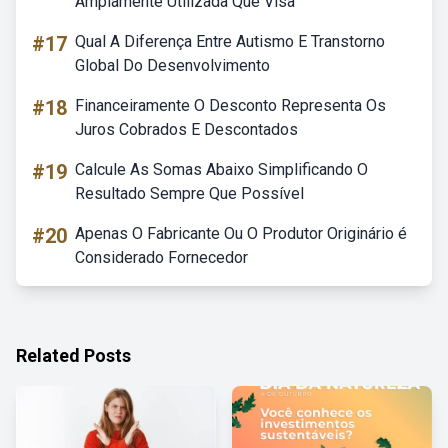
Amplamente Utilizada Que Visa
#17
Qual A Diferença Entre Autismo E Transtorno
Global Do Desenvolvimento
#18
Financeiramente O Desconto Representa Os
Juros Cobrados E Descontados
#19
Calcule As Somas Abaixo Simplificando O
Resultado Sempre Que Possível
#20
Apenas O Fabricante Ou O Produtor Originário é
Considerado Fornecedor
Related Posts