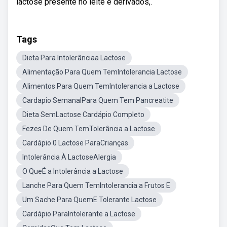
lactose presente no leite e derivados,.
Tags
Dieta Para Intolerânciaa Lactose
Alimentação Para Quem TemIntolerancia Lactose
Alimentos Para Quem TemIntolerancia a Lactose
Cardapio SemanalPara Quem Tem Pancreatite
Dieta SemLactose Cardápio Completo
Fezes De Quem TemTolerância a Lactose
Cardápio 0 Lactose ParaCrianças
Intolerância À LactoseAlergia
O QueÉ a Intolerância a Lactose
Lanche Para Quem TemIntolerancia a Frutos E
Um Sache Para QuemE Tolerante Lactose
Cardápio ParaIntolerante a Lactose