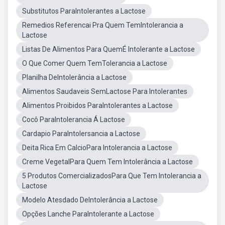
Substitutos ParaIntolerantes a Lactose
Remedios Referencai Pra Quem TemIntolerancia a
Lactose
Listas De Alimentos Para QuemÉ Intolerante a Lactose
O Que Comer Quem TemTolerancia a Lactose
Planilha DeIntolerância a Lactose
Alimentos Saudaveis SemLactose Para Intolerantes
Alimentos Proibidos ParaIntolerantes a Lactose
Cocô ParaIntolerancia Á Lactose
Cardapio ParaIntolersancia a Lactose
Deita Rica Em CalcioPara Intolerancia a Lactose
Creme VegetalPara Quem Tem Intolerância a Lactose
5 Produtos ComercializadosPara Que Tem Intolerancia a
Lactose
Modelo Atesdado DeIntolerância a Lactose
Opções Lanche ParaIntolerante a Lactose