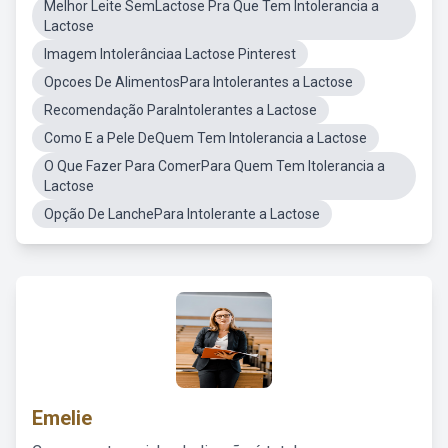
Melhor Leite SemLactose Pra Que Tem Intolerancia a
Lactose
Imagem Intolerânciaa Lactose Pinterest
Opcoes De AlimentosPara Intolerantes a Lactose
Recomendação ParaIntolerantes a Lactose
Como E a Pele DeQuem Tem Intolerancia a Lactose
O Que Fazer Para ComerPara Quem Tem Itolerancia a
Lactose
Opção De LanchePara Intolerante a Lactose
Emelie