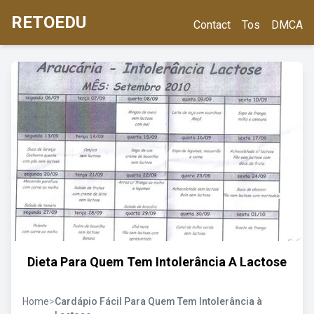
RETOEDU
Contact
Tos
DMCA
Dieta Para Quem Tem Intolerância A Lactose
Home
>
Cardápio Fácil Para Quem Tem Intolerância à