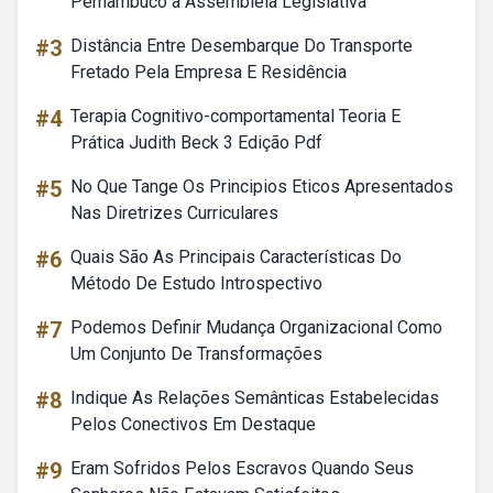
Pernambuco à Assembléia Legislativa
#3
Distância Entre Desembarque Do Transporte
Fretado Pela Empresa E Residência
#4
Terapia Cognitivo-comportamental Teoria E
Prática Judith Beck 3 Edição Pdf
#5
No Que Tange Os Principios Eticos Apresentados
Nas Diretrizes Curriculares
#6
Quais São As Principais Características Do
Método De Estudo Introspectivo
#7
Podemos Definir Mudança Organizacional Como
Um Conjunto De Transformações
#8
Indique As Relações Semânticas Estabelecidas
Pelos Conectivos Em Destaque
#9
Eram Sofridos Pelos Escravos Quando Seus