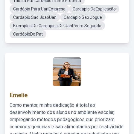
Tabela Pat Cardapio Limite Proteina
Cardápio Para UanEmpresa
Cardapio DeExplicação
Cardapio Sao JoaoUan
Cardapio Sao Jogue
Exemplos De Cardapios De UanPedro Segundo
CardápioDo Pat
Emelie
Como mentor, minha dedicação é total ao
desenvolvimento dos alunos no ambiente escolar,
empregando métodos pedagógicos que priorizam
conexões genuínas e são alimentados por criatividade
e paixão. Minha missão é orientar os estudantes em