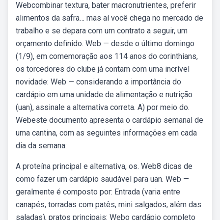
Webcombinar textura, bater macronutrientes, preferir
alimentos da safra… mas aí você chega no mercado de
trabalho e se depara com um contrato a seguir, um
orçamento definido. Web — desde o último domingo
(1/9), em comemoração aos 114 anos do corinthians,
os torcedores do clube já contam com uma incrível
novidade: Web — considerando a importância do
cardápio em uma unidade de alimentação e nutrição
(uan), assinale a alternativa correta. A) por meio do.
Webeste documento apresenta o cardápio semanal de
uma cantina, com as seguintes informações em cada
dia da semana:
A proteína principal e alternativa, os. Web8 dicas de
como fazer um cardápio saudável para uan. Web —
geralmente é composto por: Entrada (varia entre
canapés, torradas com patês, mini salgados, além das
saladas), pratos principais: Webo cardápio completo