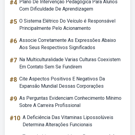
#4
Plano De Intervenção Pedagógica Para Alunos
Com Dificuldade De Aprendizagem
#5
O Sistema Elétrico Do Veículo é Responsável
Principalmente Pelo Acionamento
#6
Associe Corretamente As Expressões Abaixo
Aos Seus Respectivos Significados
#7
Na Multiculturalidade Varias Culturas Coexistem
Em Contato Sem Se Fundirem
#8
Cite Aspectos Positivos E Negativos Da
Expansão Mundial Dessas Corporações
#9
As Perguntas Evidenciam Conhecimento Mínimo
Sobre A Carreira Profissional
#10
A Deficiência Das Vitaminas Lipossolúveis
Determina Alterações Funcionais