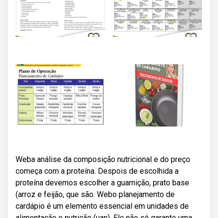
Weba análise da composição nutricional e do preço
começa com a proteína. Despois de escolhida a
proteína devemos escolher a guarnição, prato base
(arroz e feijão, que são. Webo planejamento de
cardápio é um elemento essencial em unidades de
alimentação e nutrição (uan). Ele não só garante uma