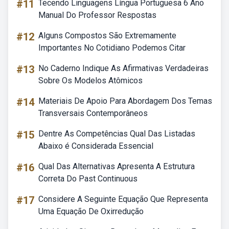
#11
Tecendo Linguagens Língua Portuguesa 6 Ano
Manual Do Professor Respostas
#12
Alguns Compostos São Extremamente
Importantes No Cotidiano Podemos Citar
#13
No Caderno Indique As Afirmativas Verdadeiras
Sobre Os Modelos Atômicos
#14
Materiais De Apoio Para Abordagem Dos Temas
Transversais Contemporâneos
#15
Dentre As Competências Qual Das Listadas
Abaixo é Considerada Essencial
#16
Qual Das Alternativas Apresenta A Estrutura
Correta Do Past Continuous
#17
Considere A Seguinte Equação Que Representa
Uma Equação De Oxirredução