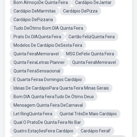
Bom AlmoçoDe Quinta Feira
Cardápio DeJantar
Cardápio DeMarmitas
Cardápio DePizza
Cardápio DePizzaria
Tudo DeÓtimo Bom DIA Quinta Feira
Prato Do DIAQuinta Feira
Cartão FelizQuinta Feira
Modelos De Cardápio DeSexta Feira
Quinta FeiraMemoravel
MSG DeFelix Quinta Feira
Quinta FeiraLetras Planner
Quinta FeiraMemiravel
Quinta FeiraSensacional
E Quarta Feiraa Domingos Cardápio
Ideias De CardápioPara Quarta Feira Minas Gerais
Bom DIA Quinta FeiraTudo De Ótimo Deus
Mensagem Quinta Feira DeCarnaval
Let RingQuinta Feira
Quintal TrêsDe Maio Cardápio
Qual O PratoDe Quinta Feira No Bar
Quatro EstaçõesFeira Cardápio
Cardápio FeiraF