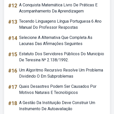
#12
A Conquista Matemática Livro De Práticas E
Acompanhamento Da Aprendizagem
#13
Tecendo Linguagens Língua Portuguesa 6 Ano
Manual Do Professor Respostas
#14
Selecione A Alternativa Que Completa As
Lacunas Das Afirmações Seguintes
#15
Estatuto Dos Servidores Públicos Do Município
De Teresina Nº 2.138/1992.
#16
Um Algoritmo Recursivo Resolve Um Problema
Dividindo O Em Subproblemas
#17
Quais Desastres Podem Ser Causados Por
Motivos Naturais E Tecnológicos
#18
A Gestão Da Instituição Deve Construir Um
Instrumento De Autoavaliação