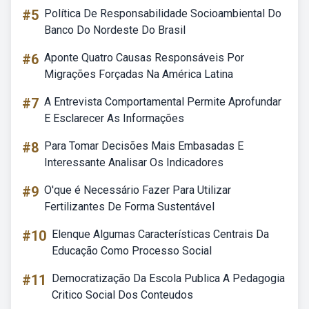
#5
Política De Responsabilidade Socioambiental Do
Banco Do Nordeste Do Brasil
#6
Aponte Quatro Causas Responsáveis Por
Migrações Forçadas Na América Latina
#7
A Entrevista Comportamental Permite Aprofundar
E Esclarecer As Informações
#8
Para Tomar Decisões Mais Embasadas E
Interessante Analisar Os Indicadores
#9
O'que é Necessário Fazer Para Utilizar
Fertilizantes De Forma Sustentável
#10
Elenque Algumas Características Centrais Da
Educação Como Processo Social
#11
Democratização Da Escola Publica A Pedagogia
Critico Social Dos Conteudos