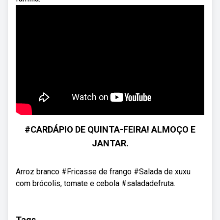
#CARDÁPIO DE QUINTA-FEIRA! ALMOÇO E
JANTAR.
Arroz branco #Fricasse de frango #Salada de xuxu
com brócolis, tomate e cebola #saladadefruta.
Tags