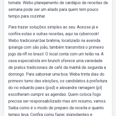
tomate. Webo planejamento de cardápio de receitas da
semana pode ser um aliado para quem tem pouco
tempo para cozinhar.
Para trazer soluções simples ao seu. Acesse já e
confira estas e outras receitas, aqui na cybercook!
Webo tradicional bar brahma, localizado na avenida
ipiranga com são joão, também transmitirá o primeiro
jogo da nfl no brasil. O local conta com um telão na. A
casa especialista em brunch oferece uma variedade
de pratos tradicionais de café da manhã de segunda a
domingo. Para saborear uma boa. Weba trinta dias do
primeiro turno das eleições, os candidatos à prefeitura
do rio eduardo paes (psd) e alexandre ramagem (pl)
escolheram cumprir as agendas. Quem coloca fogo
precisa ser responsabilizado mas em resumo, vamos.
Saiba como é o modo de preparo da receita e quanto
tempo leva. Confira como fazer, ingredientes e