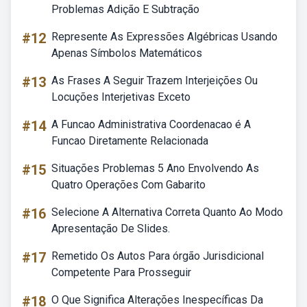
Problemas Adição E Subtração
#12
Represente As Expressões Algébricas Usando
Apenas Símbolos Matemáticos
#13
As Frases A Seguir Trazem Interjeições Ou
Locuções Interjetivas Exceto
#14
A Funcao Administrativa Coordenacao é A
Funcao Diretamente Relacionada
#15
Situações Problemas 5 Ano Envolvendo As
Quatro Operações Com Gabarito
#16
Selecione A Alternativa Correta Quanto Ao Modo
Apresentação De Slides.
#17
Remetido Os Autos Para órgão Jurisdicional
Competente Para Prosseguir
#18
O Que Significa Alterações Inespecíficas Da