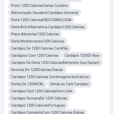
Prato 1200 CaloriasCartaz Cozinha
Alimentação Saudável Cardápio Semanal
Dieta 1200 CaloriasENDOCRINOLOGIA
Dieta Anti Inflamatória Cardápio1200 Calorias
Plano Alimentar1200 Calorias
Dieta Mediterranea1200 Calorias
Cardápio De 1200 Calorias ComPão
Cardapios Com 1200 Calorias
Cardápio 1200Dr Now
Cardápio De Dieta 1200 CaloriasAlimentos Que Saciam
Recetas De 1200Calorías Diarias
Cardápio 1200 Calorias ComImagens Ilustrativas
Dietas De 1200KCAL
DietaLow Carb Cardápio
Cardápio Fácil 1200 CaloriasSem Leite
Cardapio SemanaDe 1200 Calorias
Cardapio 1200 CaloriasPortugues
Cardápio CompletoCom 1200 Calorias Diárias