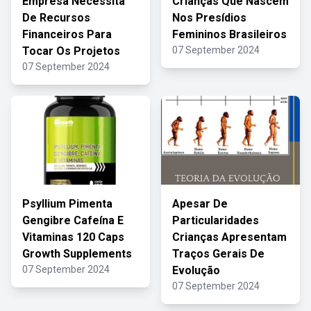
Empresa Necessita
Crianças Que Nascem
De Recursos
Nos Presídios
Financeiros Para
Femininos Brasileiros
Tocar Os Projetos
07 September 2024
07 September 2024
Psyllium Pimenta
Apesar De
Gengibre Cafeína E
Particularidades
Vitaminas 120 Caps
Crianças Apresentam
Growth Supplements
Traços Gerais De
07 September 2024
Evolução
07 September 2024