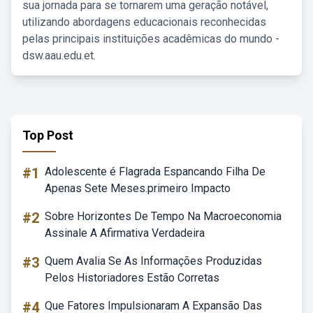
sua jornada para se tornarem uma geração notável,
utilizando abordagens educacionais reconhecidas
pelas principais instituições acadêmicas do mundo -
dsw.aau.edu.et.
Top Post
#1
Adolescente é Flagrada Espancando Filha De
Apenas Sete Meses.primeiro Impacto
#2
Sobre Horizontes De Tempo Na Macroeconomia
Assinale A Afirmativa Verdadeira
#3
Quem Avalia Se As Informações Produzidas
Pelos Historiadores Estão Corretas
#4
Que Fatores Impulsionaram A Expansão Das