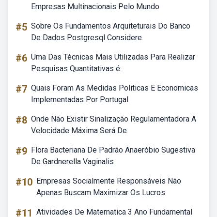
Empresas Multinacionais Pelo Mundo
#5
Sobre Os Fundamentos Arquiteturais Do Banco
De Dados Postgresql Considere
#6
Uma Das Técnicas Mais Utilizadas Para Realizar
Pesquisas Quantitativas é:
#7
Quais Foram As Medidas Politicas E Economicas
Implementadas Por Portugal
#8
Onde Não Existir Sinalização Regulamentadora A
Velocidade Máxima Será De
#9
Flora Bacteriana De Padrão Anaeróbio Sugestiva
De Gardnerella Vaginalis
#10
Empresas Socialmente Responsáveis Não
Apenas Buscam Maximizar Os Lucros
#11
Atividades De Matematica 3 Ano Fundamental