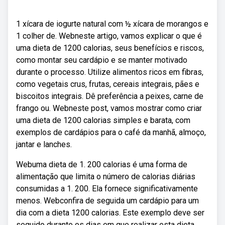
1 xícara de iogurte natural com ½ xícara de morangos e
1 colher de. Webneste artigo, vamos explicar o que é
uma dieta de 1200 calorias, seus benefícios e riscos,
como montar seu cardápio e se manter motivado
durante o processo. Utilize alimentos ricos em fibras,
como vegetais crus, frutas, cereais integrais, pães e
biscoitos integrais. Dê preferência a peixes, carne de
frango ou. Webneste post, vamos mostrar como criar
uma dieta de 1200 calorias simples e barata, com
exemplos de cardápios para o café da manhã, almoço,
jantar e lanches.
Webuma dieta de 1. 200 calorias é uma forma de
alimentação que limita o número de calorias diárias
consumidas a 1. 200. Ela fornece significativamente
menos. Webconfira de seguida um cardápio para um
dia com a dieta 1200 calorias. Este exemplo deve ser
seguido durante os dias em que realizar esta dieta,.