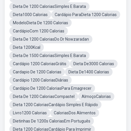
Dieta De 1200 CaloriasSimples E Barata
Dieta1000 Calorias
Cardápio ParaDieta 1200 Calorias
ModeloDieta De 1200 Calorias
CardápioCom 1200 Calorias
Dieta De 1200 CaloriasDo Dr Nowzaradan
Dieta 1200Kcal
Dieta De 1500 CaloriasSimples E Barata
Cardápio 1200 CaloriasGrátis
Dieta De3000 Calorias
Cardapio De 1200 Calorias
Dieta De1400 Calorias
Cardápio 1200 CaloriasDiárias
Cardápio De 1200 CaloriasPara Emagrecer
Dieta De 1200 CaloriasCompastel
AlmoçoCalorias
Dieta 1200 CaloriasCardápio Simples E Rápido
Livro1200 Calorias
CaloriasDos Alimentos
Dietinhas De 1200s CaloriasEm Português
Dieta 1200 CaloriasCardápio Para Imprimir