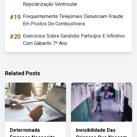
Repolarização Ventricular
#19
Frequentemente Telejornais Denunciam Fraude
Em Postos De Combustíveis
#20
Exercícios Sobre Gerúndio Particípio E Infinitivo
Com Gabarito 7º Ano
Related Posts
Determinada
Invisibilidade Das