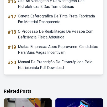
#16
Cite As Vantagens E Desvantagens Das
Hidrelétricas E Das Termelétricas
#17
Caneta Esferográfica De Tinta Preta Fabricada
Em Material Transparente
#18
O Processo De Reabilitação Da Pessoa Com
Deficiência Física Adquirida
#19
Muitas Empresas Apos Reprovarem Candidatos
Para Suas Vagas Incentivam
#20
Manual De Prescrição De Fitoterápicos Pelo
Nutricionista Pdf Download
Related Posts