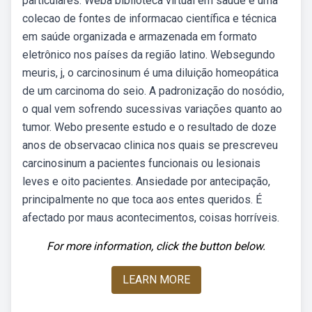
particulares. Weba biblioteca virtual em saúde é uma
colecao de fontes de informacao científica e técnica
em saúde organizada e armazenada em formato
eletrônico nos países da região latino. Websegundo
meuris, j, o carcinosinum é uma diluição homeopática
de um carcinoma do seio. A padronização do nosódio,
o qual vem sofrendo sucessivas variações quanto ao
tumor. Webo presente estudo e o resultado de doze
anos de observacao clinica nos quais se prescreveu
carcinosinum a pacientes funcionais ou lesionais
leves e oito pacientes. Ansiedade por antecipação,
principalmente no que toca aos entes queridos. É
afectado por maus acontecimentos, coisas horríveis.
For more information, click the button below.
LEARN MORE