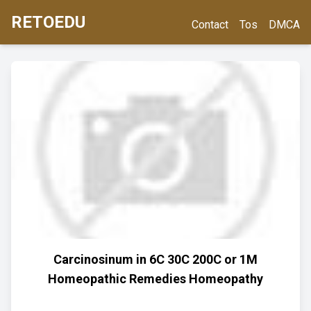
RETOEDU
Contact
Tos
DMCA
Carcinosinum in 6C 30C 200C or 1M
Homeopathic Remedies Homeopathy