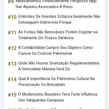
#9
Medicamentos Potencialmente Perigosos Mpp
Sao Aqueles Associados A Risco
#10
Embriões De Gravidez Ectópica Geralmente Não
Conseguem Sobreviver Porque
#11
As Fontes Não Renováveis Podem Esgotar-se
Totalmente Em Prazos Variáveis
#12
A Contabilidade Cumpre Seu Objetivo Como
Ciencia Do Controle Patrimonial
#13
Onde Não Houver Sinalização Regulamentadora
A Velocidade Máxima Será De
#14
Qual A Importância Do Patrimônio Cultural Na
Preservação Do Artesanato
#15
O Modernismo Brasileiro Teve Forte Influência
Das Vanguardas Europeias