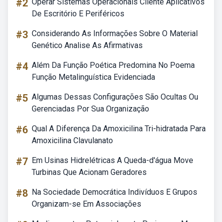
#2
Operar Sistemas Operacionais Cliente Aplicativos
De Escritório E Periféricos
#3
Considerando As Informações Sobre O Material
Genético Analise As Afirmativas
#4
Além Da Função Poética Predomina No Poema
Função Metalinguística Evidenciada
#5
Algumas Dessas Configurações São Ocultas Ou
Gerenciadas Por Sua Organização
#6
Qual A Diferença Da Amoxicilina Tri-hidratada Para
Amoxicilina Clavulanato
#7
Em Usinas Hidrelétricas A Queda-d'água Move
Turbinas Que Acionam Geradores
#8
Na Sociedade Democrática Indivíduos E Grupos
Organizam-se Em Associações