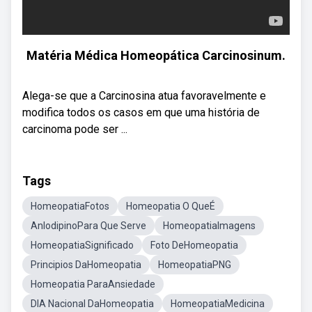
Matéria Médica Homeopática Carcinosinum.
Alega-se que a Carcinosina atua favoravelmente e
modifica todos os casos em que uma história de
carcinoma pode ser ...
Tags
HomeopatiaFotos
Homeopatia O QueÉ
AnlodipinoPara Que Serve
HomeopatiaImagens
HomeopatiaSignificado
Foto DeHomeopatia
Principios DaHomeopatia
HomeopatiaPNG
Homeopatia ParaAnsiedade
DIA Nacional DaHomeopatia
HomeopatiaMedicina