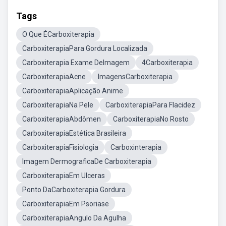
Tags
O Que ÉCarboxiterapia
CarboxiterapiaPara Gordura Localizada
Carboxiterapia Exame DeImagem
4Carboxiterapia
CarboxiterapiaAcne
ImagensCarboxiterapia
CarboxiterapiaAplicação Anime
CarboxiterapiaNa Pele
CarboxiterapiaPara Flacidez
CarboxiterapiaAbdômen
CarboxiterapiaNo Rosto
CarboxiterapiaEstética Brasileira
CarboxiterapiaFisiologia
Carboxinterapia
Imagem DermograficaDe Carboxiterapia
CarboxiterapiaEm Ulceras
Ponto DaCarboxiterapia Gordura
CarboxiterapiaEm Psoriase
CarboxiterapiaAngulo Da Agulha