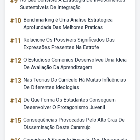
#9
Sustentáveis De Integração
#10
Benchmarking é Uma Analise Estrategica
Aprofundada Das Melhores Praticas
#11
Relacione Os Possíveis Significados Das
Expressões Presentes Na Estrofe
#12
O Estudioso Comenius Desenvolveu Uma Ideia
De Avaliação Da Aprendizagem
#13
Nas Teorias Do Currículo Há Muitas Influências
De Diferentes Ideologias
#14
De Que Forma Os Estudantes Conseguem
Desenvolver O Protagonismo Juvenil
#15
Consequências Provocadas Pelo Alto Grau De
Disseminação Deste Caramujo.
Considere A Seguinte Equação Que Representa