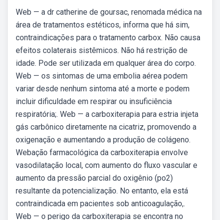
Web — a dr catherine de goursac, renomada médica na
área de tratamentos estéticos, informa que há sim,
contraindicações para o tratamento carbox. Não causa
efeitos colaterais sistêmicos. Não há restrição de
idade. Pode ser utilizada em qualquer área do corpo.
Web — os sintomas de uma embolia aérea podem
variar desde nenhum sintoma até a morte e podem
incluir dificuldade em respirar ou insuficiência
respiratória;. Web — a carboxiterapia para estria injeta
gás carbônico diretamente na cicatriz, promovendo a
oxigenação e aumentando a produção de colágeno.
Webação farmacológica da carboxiterapia envolve
vasodilatação local, com aumento do fluxo vascular e
aumento da pressão parcial do oxigênio (po2)
resultante da potencialização. No entanto, ela está
contraindicada em pacientes sob anticoagulação,.
Web — o perigo da carboxiterapia se encontra no