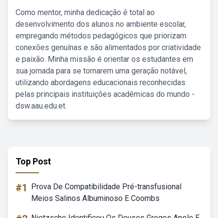
Como mentor, minha dedicação é total ao
desenvolvimento dos alunos no ambiente escolar,
empregando métodos pedagógicos que priorizam
conexões genuínas e são alimentados por criatividade
e paixão. Minha missão é orientar os estudantes em
sua jornada para se tornarem uma geração notável,
utilizando abordagens educacionais reconhecidas
pelas principais instituições acadêmicas do mundo -
dsw.aau.edu.et.
Top Post
#1
Prova De Compatibilidade Pré-transfusional
Meios Salinos Albuminoso E Coombs
Nietzsche Identificou Os Deuses Gregos Apolo E