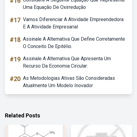
#16
Uma Equação De Oxirredução
#17
Vamos Diferenciar A Atividade Empreendedora
E A Atividade Empresarial
#18
Assinale A Alternativa Que Define Corretamente
O Conceito De Epitélio.
#19
Assinale A Alternativa Que Apresenta Um
Recurso Da Economia Circular:
#20
As Metodologias Ativas São Consideradas
Atualmente Um Modelo Inovador
Related Posts