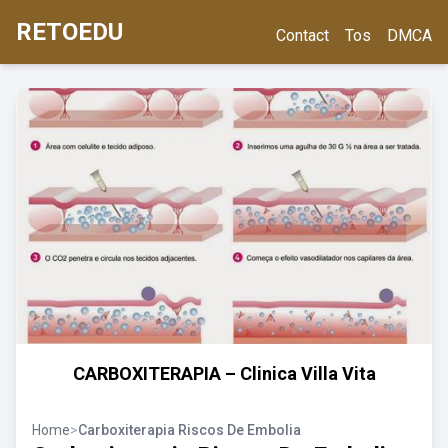
RETOEDU
Contact
Tos
DMCA
CARBOXITERAPIA – Clinica Villa Vita
Home
>
Carboxiterapia Riscos De Embolia