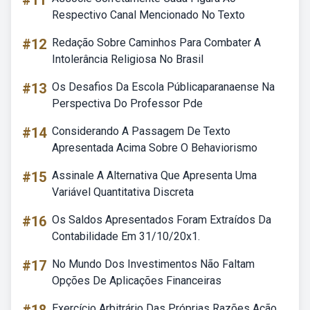
#11
Respectivo Canal Mencionado No Texto
#12
Redação Sobre Caminhos Para Combater A
Intolerância Religiosa No Brasil
#13
Os Desafios Da Escola Públicaparanaense Na
Perspectiva Do Professor Pde
#14
Considerando A Passagem De Texto
Apresentada Acima Sobre O Behaviorismo
#15
Assinale A Alternativa Que Apresenta Uma
Variável Quantitativa Discreta
#16
Os Saldos Apresentados Foram Extraídos Da
Contabilidade Em 31/10/20x1.
#17
No Mundo Dos Investimentos Não Faltam
Opções De Aplicações Financeiras
Exercício Arbitrário Das Próprias Razões Ação