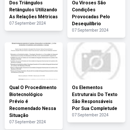
Dos Triângulos
Ou Viroses São
Retângulos Utilizando
Condições
As Relações Métricas
Provocadas Pelo
07 September 2024
Desequilíbrio
07 September 2024
Qual O Procedimento
Os Elementos
Biotecnológico
Estruturais Do Texto
Prévio é
São Responsáveis
Recomendado Nessa
Por Sua Completude
Situação
07 September 2024
07 September 2024