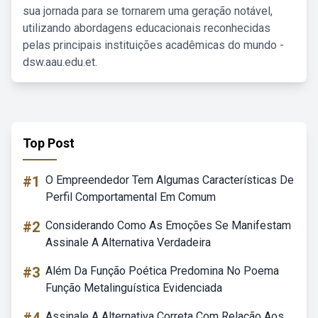
sua jornada para se tornarem uma geração notável,
utilizando abordagens educacionais reconhecidas
pelas principais instituições acadêmicas do mundo -
dsw.aau.edu.et.
Top Post
#1
O Empreendedor Tem Algumas Características De
Perfil Comportamental Em Comum
#2
Considerando Como As Emoções Se Manifestam
Assinale A Alternativa Verdadeira
#3
Além Da Função Poética Predomina No Poema
Função Metalinguística Evidenciada
Assinale A Alternativa Correta Com Relação Aos