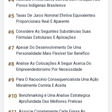
#4
Povos Indígenas Brasileiros
#5
Taxas De Juros Nominal Efetiva Equivalentes
Proporcionais Real E Aparente
#6
Considere As Seguintes Substâncias Suas
Fórmulas Estruturais E Aplicações
#7
Apesar Do Desenvolvimento De Uma
Personalidade Mais Flexível Ser Benéfico
#8
Analise As Colocações A Seguir Acerca Do
Empreendedorismo Por Necessidade
#9
Para O Raciocinio Consequencialista Uma Ação
Moralmente Correta E Aceita
#10
Benchmarking é Uma Analise Estrategica
Aprofundada Das Melhores Praticas
Associe Corretamente Cada Figura Ao