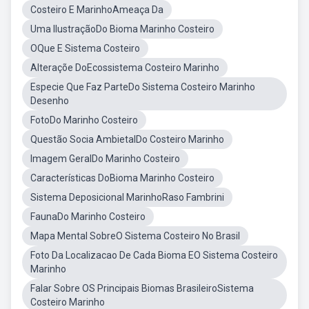
Costeiro E MarinhoAmeaça Da
Uma IlustraçãoDo Bioma Marinho Costeiro
OQue E Sistema Costeiro
Alteraçõe DoEcossistema Costeiro Marinho
Especie Que Faz ParteDo Sistema Costeiro Marinho
Desenho
FotoDo Marinho Costeiro
Questão Socia AmbietalDo Costeiro Marinho
Imagem GeralDo Marinho Costeiro
Características DoBioma Marinho Costeiro
Sistema Deposicional MarinhoRaso Fambrini
FaunaDo Marinho Costeiro
Mapa Mental SobreO Sistema Costeiro No Brasil
Foto Da Localizacao De Cada Bioma EO Sistema Costeiro
Marinho
Falar Sobre OS Principais Biomas BrasileiroSistema
Costeiro Marinho