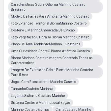
Caracteristicas Sobre OBioma Marinho Costeiro
Brasileiro
Modelo De Fácies Para AmbienteMarinho Costeiro
Foto Extencao Territorial BiomaMarinho Costeiro
Costeiro E MarinhoAmeaçada De Extição
Foto Vegetacao E FloraDo Bioma Marinho Costeiro
Plano De Aula AmbienteMarinho E Costeiros
Uma Curiosidade SobreO Bioma Atlântico Costeiro
Bioma Marinho CosteiroImagem Contendo Todas as
Caracteristicas
Imagem De Exercícios Sobre BiomaMarinho Costeiro
Para 5 Ano
Jogos Com Ecossistema Marinho Caseiro
TamanhoCosteiro Marinho
LagunasSistema Costeiro Marinho
Sistema Costeiro MarinhoLocalizaçao
Marinho CosteiroBiomas
ClimaCosteiro Marinho