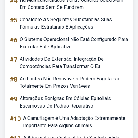
#4
Em Contato Sem Se Fundirem
#5
Considere As Seguintes Substâncias Suas
Fórmulas Estruturais E Aplicações
#6
O Sistema Operacional Não Está Configurado Para
Executar Este Aplicativo
#7
Atividades De Extensão: Integração De
Competências Para Transformar O Eu
#8
As Fontes Não Renováveis Podem Esgotar-se
Totalmente Em Prazos Variáveis
#9
Alterações Benignas Em Células Epiteliais
Escamosas De Padrão Reparativo
#10
A Camuflagem é Uma Adaptação Extremamente
Importante Para Alguns Animais
A Administração Salarial Pode Ser Entendida