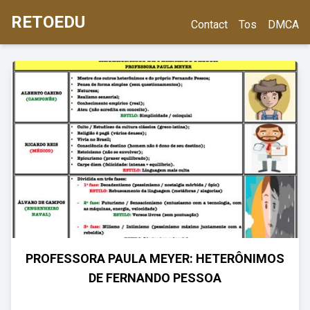
RETOEDU
Contact
Tos
DMCA
PROFESSORA PAULA MEYER: HETERÔNIMOS
DE FERNANDO PESSOA