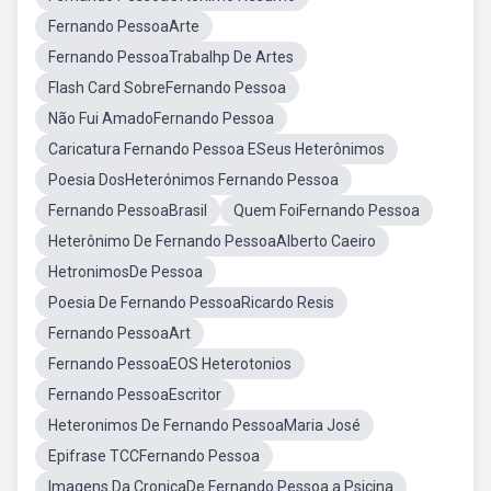
Fernando PessoaArte
Fernando PessoaTrabalhp De Artes
Flash Card SobreFernando Pessoa
Não Fui AmadoFernando Pessoa
Caricatura Fernando Pessoa ESeus Heterônimos
Poesia DosHeterónimos Fernando Pessoa
Fernando PessoaBrasil
Quem FoiFernando Pessoa
Heterônimo De Fernando PessoaAlberto Caeiro
HetronimosDe Pessoa
Poesia De Fernando PessoaRicardo Resis
Fernando PessoaArt
Fernando PessoaEOS Heterotonios
Fernando PessoaEscritor
Heteronimos De Fernando PessoaMaria José
Epifrase TCCFernando Pessoa
Imagens Da CronicaDe Fernando Pessoa a Psicina