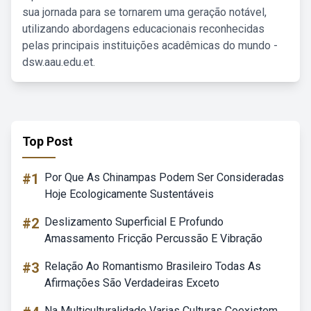
sua jornada para se tornarem uma geração notável,
utilizando abordagens educacionais reconhecidas
pelas principais instituições acadêmicas do mundo -
dsw.aau.edu.et.
Top Post
#1
Por Que As Chinampas Podem Ser Consideradas
Hoje Ecologicamente Sustentáveis
#2
Deslizamento Superficial E Profundo
Amassamento Fricção Percussão E Vibração
#3
Relação Ao Romantismo Brasileiro Todas As
Afirmações São Verdadeiras Exceto
Na Multiculturalidade Varias Culturas Coexistem