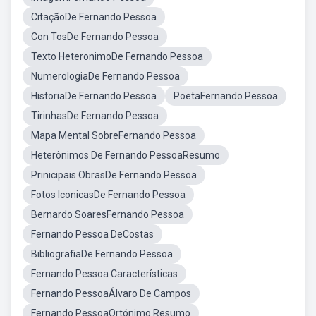
CitaçãoDe Fernando Pessoa
Con TosDe Fernando Pessoa
Texto HeteronimoDe Fernando Pessoa
NumerologiaDe Fernando Pessoa
HistoriaDe Fernando Pessoa
PoetaFernando Pessoa
TirinhasDe Fernando Pessoa
Mapa Mental SobreFernando Pessoa
Heterônimos De Fernando PessoaResumo
Prinicipais ObrasDe Fernando Pessoa
Fotos IconicasDe Fernando Pessoa
Bernardo SoaresFernando Pessoa
Fernando Pessoa DeCostas
BibliografiaDe Fernando Pessoa
Fernando Pessoa Características
Fernando PessoaÁlvaro De Campos
Fernando PessoaOrtónimo Resumo