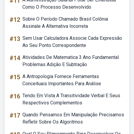
#11
Como O Processo Desenvolvido
#12
Sobre O Período Chamado Brasil Colônia
Assinale A Alternativa Incorreta
#13
Sem Usar Calculadora Associe Cada Expressão
Ao Seu Ponto Correspondente
#14
Atividades De Matematica 3 Ano Fundamental
Problemas Adição E Subtração
#15
A Antropologia Fornece Ferramentas
Conceituais Importantes Para Análise
#16
Tendo Em Vista A Transitividade Verbal E Seus
Respectivos Complementos
#17
Quando Pensamos Em Manipulação Precisamos
Refletir Sobre Os Algoritmos
Qual O Seu Planejamento Para Desenvolver Os