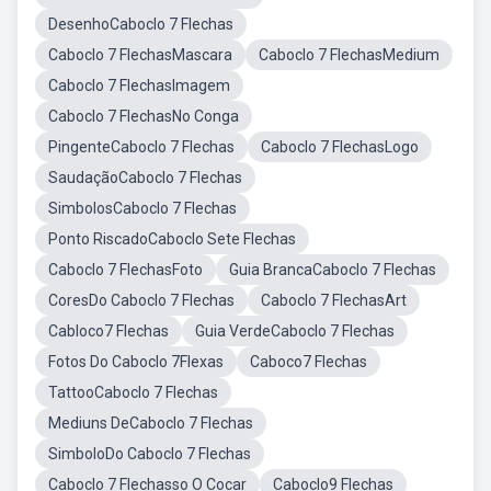
DesenhoCaboclo 7 Flechas
Caboclo 7 FlechasMascara
Caboclo 7 FlechasMedium
Caboclo 7 FlechasImagem
Caboclo 7 FlechasNo Conga
PingenteCaboclo 7 Flechas
Caboclo 7 FlechasLogo
SaudaçãoCaboclo 7 Flechas
SimbolosCaboclo 7 Flechas
Ponto RiscadoCaboclo Sete Flechas
Caboclo 7 FlechasFoto
Guia BrancaCaboclo 7 Flechas
CoresDo Caboclo 7 Flechas
Caboclo 7 FlechasArt
Cabloco7 Flechas
Guia VerdeCaboclo 7 Flechas
Fotos Do Caboclo 7Flexas
Caboco7 Flechas
TattooCaboclo 7 Flechas
Mediuns DeCaboclo 7 Flechas
SimboloDo Caboclo 7 Flechas
Caboclo 7 Flechasso O Cocar
Caboclo9 Flechas