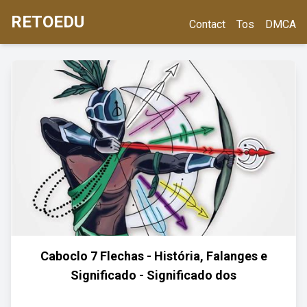
RETOEDU
Contact
Tos
DMCA
Caboclo 7 Flechas - História, Falanges e
Significado - Significado dos