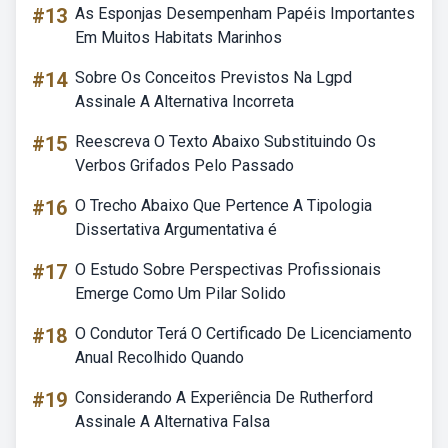
#13
As Esponjas Desempenham Papéis Importantes
Em Muitos Habitats Marinhos
#14
Sobre Os Conceitos Previstos Na Lgpd
Assinale A Alternativa Incorreta
#15
Reescreva O Texto Abaixo Substituindo Os
Verbos Grifados Pelo Passado
#16
O Trecho Abaixo Que Pertence A Tipologia
Dissertativa Argumentativa é
#17
O Estudo Sobre Perspectivas Profissionais
Emerge Como Um Pilar Solido
#18
O Condutor Terá O Certificado De Licenciamento
Anual Recolhido Quando
#19
Considerando A Experiência De Rutherford
Assinale A Alternativa Falsa