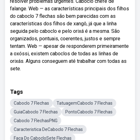
resolver problemas urgentes. Caboclo chefe de
falange. Web — as características principais dos filhos
do caboclo 7 flechas são bem parecidas com as
características dos filhos de xangô, já que a linha
seguida pelo caboclo e pelo orixá é a mesma. São
organizados, pontuais, coerentes, justos e sempre
tentam. Web — apesar de responderem primeiramente
a oxóssi, existem caboclos de todas as linhas de
orixás. Alguns conseguem até trabalhar com todas as
sete.
Tags
Caboclo 7 Flechas
TatuagemCaboclo 7 Flechas
GuiaCaboclo 7 Flechas
PontoCaboclo 7 Flechas
Caboclo 7 FlechasPNG
Caracteristica DeCaboclo 7 Flechas
Faca Do CabocloSete Flechas