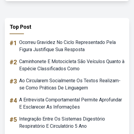
Top Post
#1
Ocorreu Gravidez No Ciclo Representado Pela
Figura Justifique Sua Resposta
#2
Caminhonete E Motocicleta São Veículos Quanto à
Espécie Classificados Como
#3
Ao Circularem Socialmente Os Textos Realizam-
se Como Práticas De Linguagem
#4
A Entrevista Comportamental Permite Aprofundar
E Esclarecer As Informações
#5
Integração Entre Os Sistemas Digestório
Respiratório E Circulatório 5 Ano