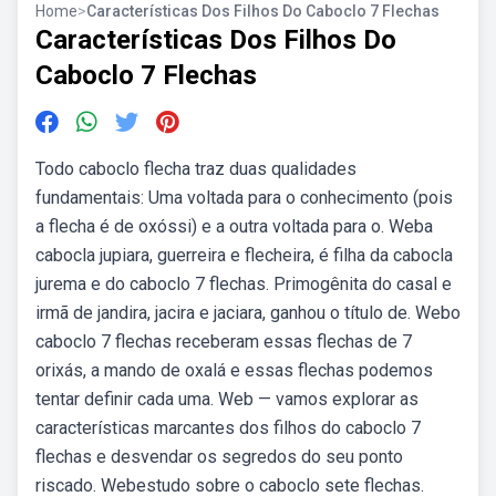
Home
>
Características Dos Filhos Do Caboclo 7 Flechas
Características Dos Filhos Do
Caboclo 7 Flechas
Todo caboclo flecha traz duas qualidades
fundamentais: Uma voltada para o conhecimento (pois
a flecha é de oxóssi) e a outra voltada para o. Weba
cabocla jupiara, guerreira e flecheira, é filha da cabocla
jurema e do caboclo 7 flechas. Primogênita do casal e
irmã de jandira, jacira e jaciara, ganhou o título de. Webo
caboclo 7 flechas receberam essas flechas de 7
orixás, a mando de oxalá e essas flechas podemos
tentar definir cada uma. Web — vamos explorar as
características marcantes dos filhos do caboclo 7
flechas e desvendar os segredos do seu ponto
riscado. Webestudo sobre o caboclo sete flechas.