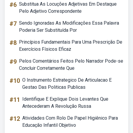
#6
Substitua As Locuções Adjetivas Em Destaque
Pelo Adjetivo Correspondente
#7
Sendo Ignoradas As Modificações Essa Palavra
Poderia Ser Substituída Por
#8
Princípios Fundamentais Para Uma Prescrição De
Exercícios Físicos Eficaz
#9
Pelos Comentários Feitos Pelo Narrador Pode-se
Concluir Corretamente Que
#10
O Instrumento Estrategico De Articulacao E
Gestao Das Politicas Publicas
#11
Identifique E Explique Dois Levantes Que
Antecederam A Revolução Russa
#12
Atividades Com Rolo De Papel Higiênico Para
Educação Infantil Objetivo