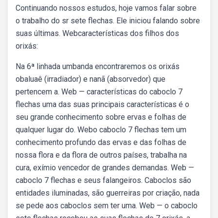
Continuando nossos estudos, hoje vamos falar sobre
o trabalho do sr sete flechas. Ele iniciou falando sobre
suas últimas. Webcaracterísticas dos filhos dos
orixás:
Na 6ª linhada umbanda encontraremos os orixás
obaluaê (irradiador) e nanã (absorvedor) que
pertencem a. Web — características do caboclo 7
flechas uma das suas principais características é o
seu grande conhecimento sobre ervas e folhas de
qualquer lugar do. Webo caboclo 7 flechas tem um
conhecimento profundo das ervas e das folhas de
nossa flora e da flora de outros países, trabalha na
cura, exímio vencedor de grandes demandas. Web —
caboclo 7 flechas e seus falangeiros. Caboclos são
entidades iluminadas, são guerreiras por criação, nada
se pede aos caboclos sem ter uma. Web — o caboclo