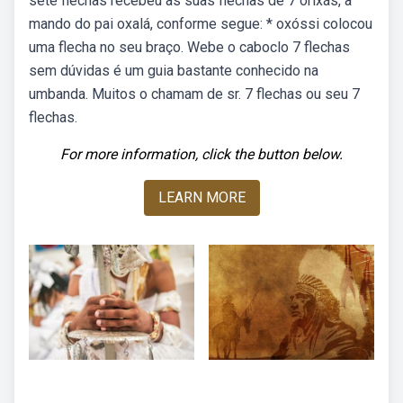
sete flechas recebeu as suas flechas de 7 orixás, a
mando do pai oxalá, conforme segue: * oxóssi colocou
uma flecha no seu braço. Webe o caboclo 7 flechas
sem dúvidas é um guia bastante conhecido na
umbanda. Muitos o chamam de sr. 7 flechas ou seu 7
flechas.
For more information, click the button below.
LEARN MORE