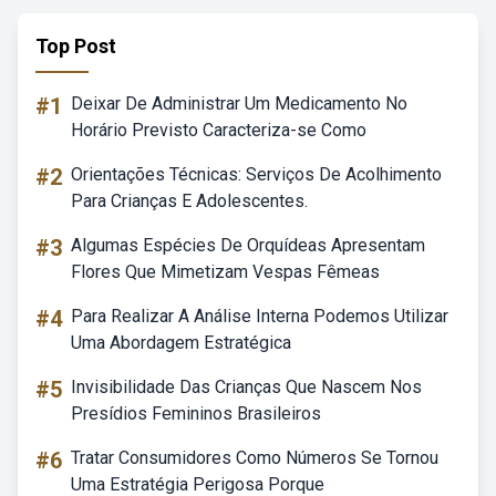
Top Post
#1
Deixar De Administrar Um Medicamento No
Horário Previsto Caracteriza-se Como
#2
Orientações Técnicas: Serviços De Acolhimento
Para Crianças E Adolescentes.
#3
Algumas Espécies De Orquídeas Apresentam
Flores Que Mimetizam Vespas Fêmeas
#4
Para Realizar A Análise Interna Podemos Utilizar
Uma Abordagem Estratégica
#5
Invisibilidade Das Crianças Que Nascem Nos
Presídios Femininos Brasileiros
#6
Tratar Consumidores Como Números Se Tornou
Uma Estratégia Perigosa Porque