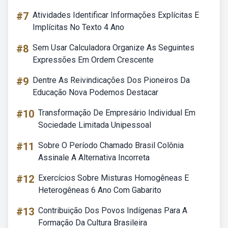
#7
Atividades Identificar Informações Explícitas E
Implícitas No Texto 4 Ano
#8
Sem Usar Calculadora Organize As Seguintes
Expressões Em Ordem Crescente
#9
Dentre As Reivindicações Dos Pioneiros Da
Educação Nova Podemos Destacar
#10
Transformação De Empresário Individual Em
Sociedade Limitada Unipessoal
#11
Sobre O Período Chamado Brasil Colônia
Assinale A Alternativa Incorreta
#12
Exercícios Sobre Misturas Homogêneas E
Heterogêneas 6 Ano Com Gabarito
#13
Contribuição Dos Povos Indígenas Para A
Formação Da Cultura Brasileira