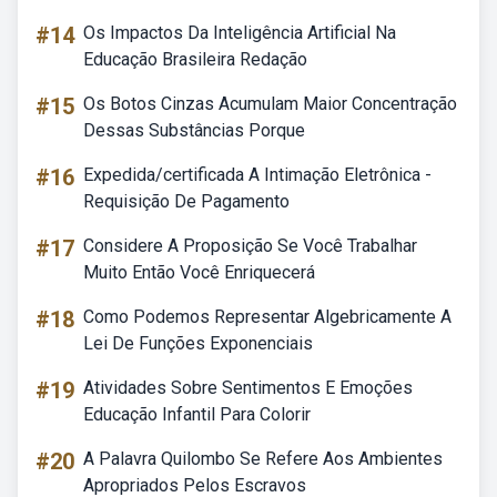
#14
Os Impactos Da Inteligência Artificial Na
Educação Brasileira Redação
#15
Os Botos Cinzas Acumulam Maior Concentração
Dessas Substâncias Porque
#16
Expedida/certificada A Intimação Eletrônica -
Requisição De Pagamento
#17
Considere A Proposição Se Você Trabalhar
Muito Então Você Enriquecerá
#18
Como Podemos Representar Algebricamente A
Lei De Funções Exponenciais
#19
Atividades Sobre Sentimentos E Emoções
Educação Infantil Para Colorir
#20
A Palavra Quilombo Se Refere Aos Ambientes
Apropriados Pelos Escravos