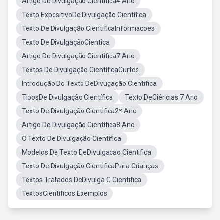
Artigo De Divulgação Científica4 Ano
Texto ExpositivoDe Divulgação Científica
Texto De Divulgação CientificaInformacoes
Texto De DivulgaçãoCientica
Artigo De Divulgação Científica7 Ano
Textos De Divulgação CientíficaCurtos
Introdução Do Texto DeDivugação Cientifica
TiposDe Divulgação Científica
Texto DeCiências 7 Ano
Texto De Divulgação Cientifica2º Ano
Artigo De Divulgação Científica8 Ano
O Texto De Divulgação Científica
Modelos De Texto DeDivulgacao Cientifica
Texto De Divulgação CientificaPara Crianças
Textos Tratados DeDivulga O Cientifica
TextosCientíficos Exemplos