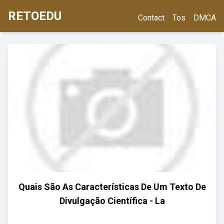
RETOEDU
Contact
Tos
DMCA
Quais São As Características De Um Texto De
Divulgação Científica - La