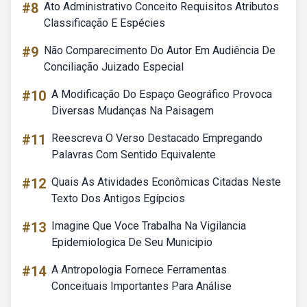
#8
Ato Administrativo Conceito Requisitos Atributos
Classificação E Espécies
#9
Não Comparecimento Do Autor Em Audiência De
Conciliação Juizado Especial
#10
A Modificação Do Espaço Geográfico Provoca
Diversas Mudanças Na Paisagem
#11
Reescreva O Verso Destacado Empregando
Palavras Com Sentido Equivalente
#12
Quais As Atividades Econômicas Citadas Neste
Texto Dos Antigos Egípcios
#13
Imagine Que Voce Trabalha Na Vigilancia
Epidemiologica De Seu Municipio
#14
A Antropologia Fornece Ferramentas
Conceituais Importantes Para Análise