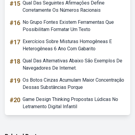
#15
Qual Das Seguintes Afirmações Define
Corretamente Os Números Racionais
#16
No Grupo Fontes Existem Ferramentas Que
Possibilitam Formatar Um Texto
#17
Exercícios Sobre Misturas Homogêneas E
Heterogêneas 6 Ano Com Gabarito
#18
Qual Das Alternativas Abaixo São Exemplos De
Navegadores De Internet.
#19
Os Botos Cinzas Acumulam Maior Concentração
Dessas Substâncias Porque
#20
Game Design Thinking Propostas Lúdicas No
Letramento Digital Infantil