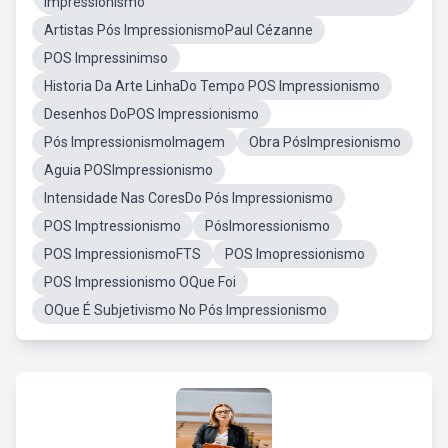
Impressionismo
Artistas Pós ImpressionismoPaul Cézanne
POS Impressinimso
Historia Da Arte LinhaDo Tempo POS Impressionismo
Desenhos DoPOS Impressionismo
Pós ImpressionismoImagem
Obra PósImpresionismo
Aguia POSImpressionismo
Intensidade Nas CoresDo Pós Impressionismo
POS Imptressionismo
PósImoressionismo
POS ImpressionismoFTS
POS Imopressionismo
POS Impressionismo OQue Foi
OQue É Subjetivismo No Pós Impressionismo