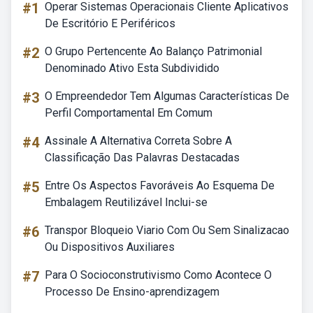
#1
Operar Sistemas Operacionais Cliente Aplicativos
De Escritório E Periféricos
#2
O Grupo Pertencente Ao Balanço Patrimonial
Denominado Ativo Esta Subdividido
#3
O Empreendedor Tem Algumas Características De
Perfil Comportamental Em Comum
#4
Assinale A Alternativa Correta Sobre A
Classificação Das Palavras Destacadas
#5
Entre Os Aspectos Favoráveis Ao Esquema De
Embalagem Reutilizável Inclui-se
#6
Transpor Bloqueio Viario Com Ou Sem Sinalizacao
Ou Dispositivos Auxiliares
#7
Para O Socioconstrutivismo Como Acontece O
Processo De Ensino-aprendizagem