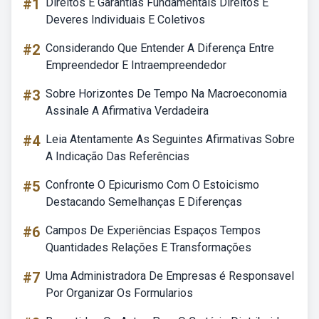
#1
Direitos E Garantias Fundamentais Direitos E
Deveres Individuais E Coletivos
#2
Considerando Que Entender A Diferença Entre
Empreendedor E Intraempreendedor
#3
Sobre Horizontes De Tempo Na Macroeconomia
Assinale A Afirmativa Verdadeira
#4
Leia Atentamente As Seguintes Afirmativas Sobre
A Indicação Das Referências
#5
Confronte O Epicurismo Com O Estoicismo
Destacando Semelhanças E Diferenças
#6
Campos De Experiências Espaços Tempos
Quantidades Relações E Transformações
#7
Uma Administradora De Empresas é Responsavel
Por Organizar Os Formularios