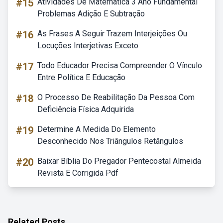
#15
Atividades De Matematica 3 Ano Fundamental
Problemas Adição E Subtração
#16
As Frases A Seguir Trazem Interjeições Ou
Locuções Interjetivas Exceto
#17
Todo Educador Precisa Compreender O Vínculo
Entre Política E Educação
#18
O Processo De Reabilitação Da Pessoa Com
Deficiência Física Adquirida
#19
Determine A Medida Do Elemento
Desconhecido Nos Triângulos Retângulos
#20
Baixar Bíblia Do Pregador Pentecostal Almeida
Revista E Corrigida Pdf
Related Posts