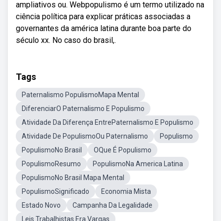
ampliativos ou. Webpopulismo é um termo utilizado na
ciência política para explicar práticas associadas a
governantes da américa latina durante boa parte do
século xx. No caso do brasil,.
Tags
Paternalismo PopulismoMapa Mental
DiferenciarO Paternalismo E Populismo
Atividade Da Diferença EntrePaternalismo E Populismo
Atividade De PopulismoOu Paternalismo
Populismo
PopulismoNo Brasil
OQue É Populismo
PopulismoResumo
PopulismoNa America Latina
PopulismoNo Brasil Mapa Mental
PopulismoSignificado
Economia Mista
Estado Novo
Campanha Da Legalidade
Leis Trabalhistas Era Vargas