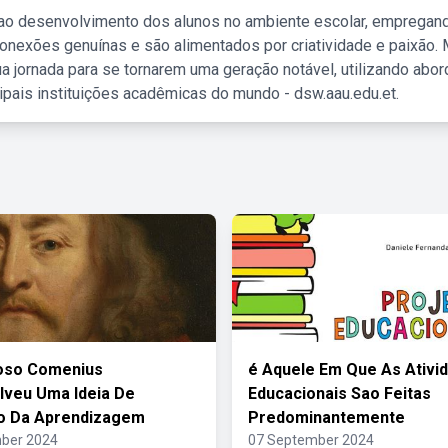
 ao desenvolvimento dos alunos no ambiente escolar, empregan
nexões genuínas e são alimentados por criatividade e paixão. 
a jornada para se tornarem uma geração notável, utilizando abo
ipais instituições acadêmicas do mundo - dsw.aau.edu.et.
ioso Comenius
é Aquele Em Que As Ativi
veu Uma Ideia De
Educacionais Sao Feitas
ão Da Aprendizagem
Predominantemente
ber 2024
07 September 2024