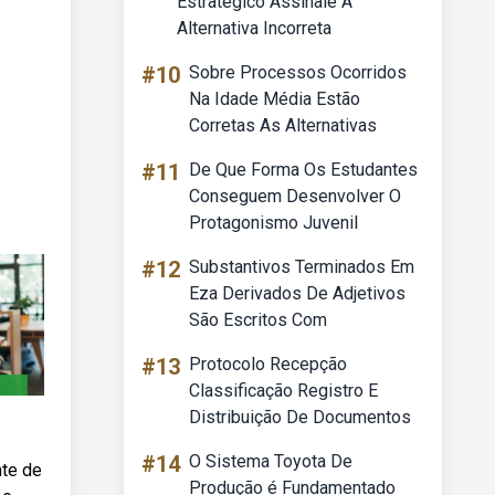
Estratégico Assinale A
Alternativa Incorreta
#10
Sobre Processos Ocorridos
Na Idade Média Estão
Corretas As Alternativas
#11
De Que Forma Os Estudantes
Conseguem Desenvolver O
Protagonismo Juvenil
#12
Substantivos Terminados Em
Eza Derivados De Adjetivos
São Escritos Com
#13
Protocolo Recepção
Classificação Registro E
Distribuição De Documentos
#14
O Sistema Toyota De
nte de
Produção é Fundamentado