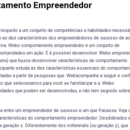
rtamento Empreendedor
espeito a um conjunto de competências e habilidades necessá
o as dez características dos empreendedores de sucesso de a
iativa. Webo comportamento empreendedor é um conjunto de
oportunidades em ação. E é possível desenvolver. Webo emprete
onu) que busca desenvolver características de comportamento
cipante estuda as dez características essenciais do comporta
tadas a partir de pesquisas que. Webacompanhe a seguir e conf
r que selecionamos para você se familiarizar e a. Webo
idades que podem ser desenvolvidas, e não tem segredo sobre
ça entre um empreendedor de sucesso e um que fracassa. Veja
características do comportamento empreendedor: Desdobrados
da geração z. Diferentemente dos millennials (ou geração y), que