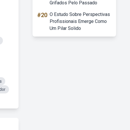
Grifados Pelo Passado
#20
O Estudo Sobre Perspectivas
Profissionais Emerge Como
Um Pilar Solido
s
dor