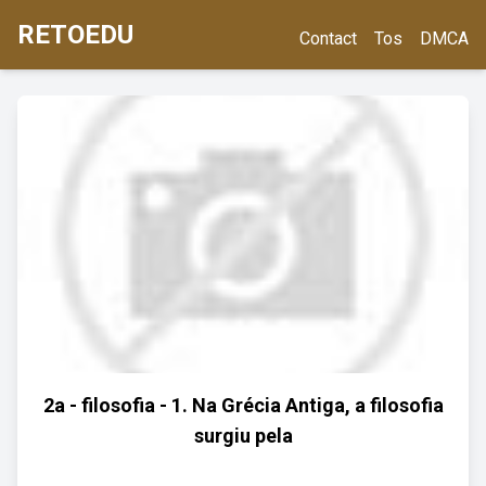
RETOEDU
Contact
Tos
DMCA
2a - filosofia - 1. Na Grécia Antiga, a filosofia
surgiu pela