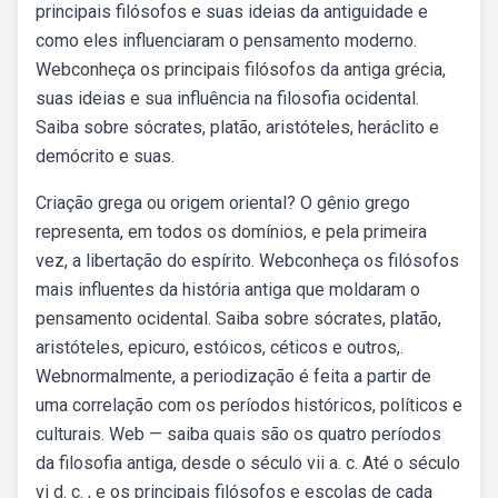
principais filósofos e suas ideias da antiguidade e
como eles influenciaram o pensamento moderno.
Webconheça os principais filósofos da antiga grécia,
suas ideias e sua influência na filosofia ocidental.
Saiba sobre sócrates, platão, aristóteles, heráclito e
demócrito e suas.
Criação grega ou origem oriental? O gênio grego
representa, em todos os domínios, e pela primeira
vez, a libertação do espírito. Webconheça os filósofos
mais influentes da história antiga que moldaram o
pensamento ocidental. Saiba sobre sócrates, platão,
aristóteles, epicuro, estóicos, céticos e outros,.
Webnormalmente, a periodização é feita a partir de
uma correlação com os períodos históricos, políticos e
culturais. Web — saiba quais são os quatro períodos
da filosofia antiga, desde o século vii a. c. Até o século
vi d. c. , e os principais filósofos e escolas de cada