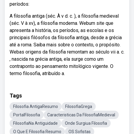
períodos:
A filosofia antiga (séc. À v d. c. ), a filosofia medieval
(séc. V à xv), a filosofia moderna. Webum site que
apresenta a história, os períodos, as escolas e os
principais filósofos da filosofia antiga, desde a grécia
até a roma. Saiba mais sobre o contexto, o propósito.
Webas origens da filosofia remontam ao século vii a. c.
, nascida na grécia antiga, ela surge como um
contraponto ao pensamento mitológico vigente. O
termo filosofia, atribuído a.
Tags
Filosofia AntigaResumo
FilosofiaGrega
PortalFilosofia
Caracteristicas Da FilosofiaMedieval
FilosofiaNa Antiguidade
Onde Surgiua Filosofia
O Que E Filosofia Resumo
OS Sofistas