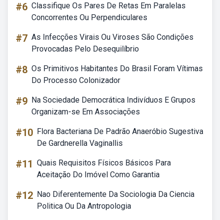
#6
Classifique Os Pares De Retas Em Paralelas
Concorrentes Ou Perpendiculares
#7
As Infecções Virais Ou Viroses São Condições
Provocadas Pelo Desequilíbrio
#8
Os Primitivos Habitantes Do Brasil Foram Vítimas
Do Processo Colonizador
#9
Na Sociedade Democrática Indivíduos E Grupos
Organizam-se Em Associações
#10
Flora Bacteriana De Padrão Anaeróbio Sugestiva
De Gardnerella Vaginallis
#11
Quais Requisitos Físicos Básicos Para
Aceitação Do Imóvel Como Garantia
#12
Nao Diferentemente Da Sociologia Da Ciencia
Politica Ou Da Antropologia