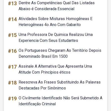
#13
Dentre As Competências Qual Das Listadas
Abaixo é Considerada Essencial
#14
Atividades Sobre Misturas Homogêneas E
Heterogêneas 4o Ano Com Gabarito
#15
Uma Professora De Quimica Realizou Uma
Experiencia Com Seus Estudantes
#16
Os Portugueses Chegaram Ao Território Depois
Denominado Brasil Em 1500
#17
Assinale A Alternativa Que Apresenta Uma
Atitude Com Princípios éticos
#18
Reescreva As Frases Substituindo As Palavras
Destacadas Por Sinônimos
#19
O Civilmente Identificado Não Será Submetido A
Identificação Criminal