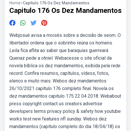
Home
>
Capitulo 176 Os Dez Mandamentos
Capitulo 176 Os Dez Mandamentos
Webjosué avisa a moisés sobre a decisão de seom. O
libertador ordena que o sobrinho reúna os homens.
Leila fica aflita ao saber que baraquias guerreará.
Quenaz pede a otniel. Webacesse o site oficial da
novela bíblica os dez mandamentos, exibida pela rede
record. Confira resumos, capítulos, vídeos, fotos,
elenco e muito mais. Webos dez mandamentos
26/10/2021 capítulo 176 completo final. Novela os
dez mandamentos capitulo 175 22 04 2018. Webabout
press copyright contact us creators advertise
developers terms privacy policy & safety how youtube
works test new features nfl sunday. Webos dez
mandamentos (capítulo completo do dia 18/04/18) os