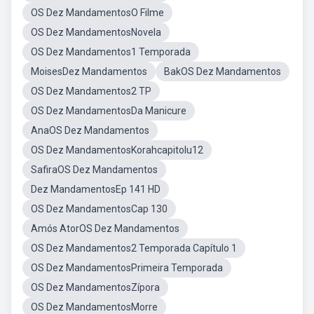
OS Dez MandamentosO Filme
OS Dez MandamentosNovela
OS Dez Mandamentos1 Temporada
MoisesDez Mandamentos
BakOS Dez Mandamentos
OS Dez Mandamentos2 TP
OS Dez MandamentosDa Manicure
AnaOS Dez Mandamentos
OS Dez MandamentosKorahcapitolu12
SafiraOS Dez Mandamentos
Dez MandamentosEp 141 HD
OS Dez MandamentosCap 130
Amós AtorOS Dez Mandamentos
OS Dez Mandamentos2 Temporada Capítulo 1
OS Dez MandamentosPrimeira Temporada
OS Dez MandamentosZípora
OS Dez MandamentosMorre