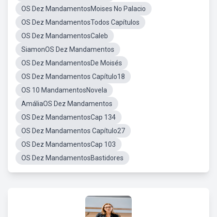
OS Dez MandamentosMoises No Palacio
OS Dez MandamentosTodos Capítulos
OS Dez MandamentosCaleb
SiamonOS Dez Mandamentos
OS Dez MandamentosDe Moisés
OS Dez Mandamentos Capítulo18
OS 10 MandamentosNovela
AmáliaOS Dez Mandamentos
OS Dez MandamentosCap 134
OS Dez Mandamentos Capítulo27
OS Dez MandamentosCap 103
OS Dez MandamentosBastidores