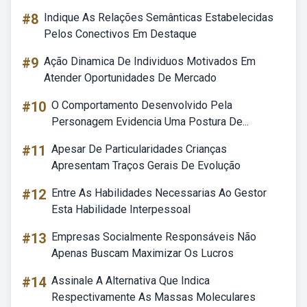
#8
Indique As Relações Semânticas Estabelecidas
Pelos Conectivos Em Destaque
#9
Ação Dinamica De Individuos Motivados Em
Atender Oportunidades De Mercado
#10
O Comportamento Desenvolvido Pela
Personagem Evidencia Uma Postura De...
#11
Apesar De Particularidades Crianças
Apresentam Traços Gerais De Evolução
#12
Entre As Habilidades Necessarias Ao Gestor
Esta Habilidade Interpessoal
#13
Empresas Socialmente Responsáveis Não
Apenas Buscam Maximizar Os Lucros
#14
Assinale A Alternativa Que Indica
Respectivamente As Massas Moleculares