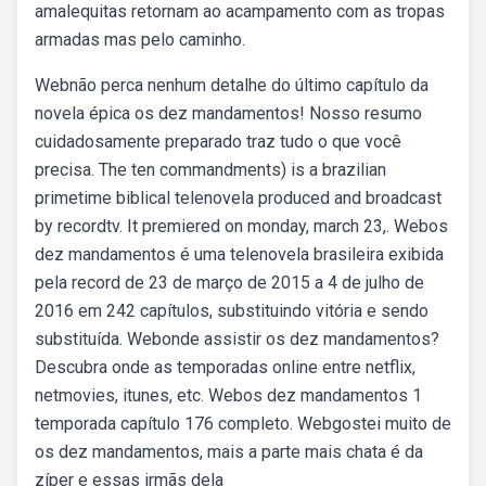
amalequitas retornam ao acampamento com as tropas
armadas mas pelo caminho.
Webnão perca nenhum detalhe do último capítulo da
novela épica os dez mandamentos! Nosso resumo
cuidadosamente preparado traz tudo o que você
precisa. The ten commandments) is a brazilian
primetime biblical telenovela produced and broadcast
by recordtv. It premiered on monday, march 23,. Webos
dez mandamentos é uma telenovela brasileira exibida
pela record de 23 de março de 2015 a 4 de julho de
2016 em 242 capítulos, substituindo vitória e sendo
substituída. Webonde assistir os dez mandamentos?
Descubra onde as temporadas online entre netflix,
netmovies, itunes, etc. Webos dez mandamentos 1
temporada capítulo 176 completo. Webgostei muito de
os dez mandamentos, mais a parte mais chata é da
zíper e essas irmãs dela