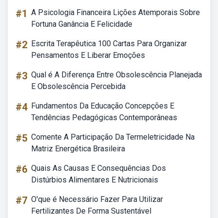
#1
A Psicologia Financeira Lições Atemporais Sobre
Fortuna Ganância E Felicidade
#2
Escrita Terapêutica 100 Cartas Para Organizar
Pensamentos E Liberar Emoções
#3
Qual é A Diferença Entre Obsolescência Planejada
E Obsolescência Percebida
#4
Fundamentos Da Educação Concepções E
Tendências Pedagógicas Contemporâneas
#5
Comente A Participação Da Termeletricidade Na
Matriz Energética Brasileira
#6
Quais As Causas E Consequências Dos
Distúrbios Alimentares E Nutricionais
#7
O'que é Necessário Fazer Para Utilizar
Fertilizantes De Forma Sustentável