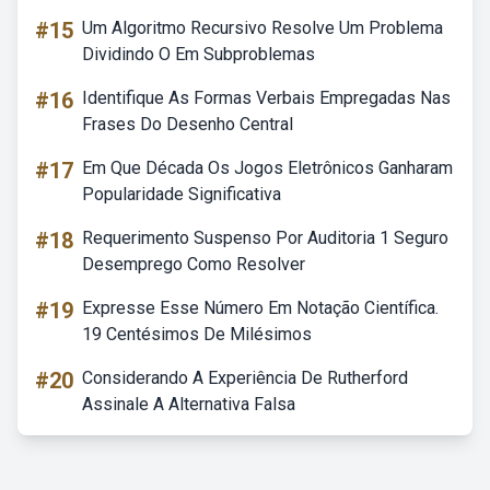
#15
Um Algoritmo Recursivo Resolve Um Problema
Dividindo O Em Subproblemas
#16
Identifique As Formas Verbais Empregadas Nas
Frases Do Desenho Central
#17
Em Que Década Os Jogos Eletrônicos Ganharam
Popularidade Significativa
#18
Requerimento Suspenso Por Auditoria 1 Seguro
Desemprego Como Resolver
#19
Expresse Esse Número Em Notação Científica.
19 Centésimos De Milésimos
#20
Considerando A Experiência De Rutherford
Assinale A Alternativa Falsa