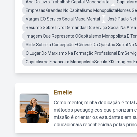
Ano Do Livro TrabalhoE Capital Monopolista
Capitalis
Empresas Grandes No Capitalismo MonopolistaNomes Séc
Vargas EO Servico Social Mapa Mental
José Paulo Net
Resumo Sobre Livro Demandas DoServiço Social Na Area
Imagem Que Represente OCapitalismo Monopolista E Tens
Slide Sobre a Concepção EGênese Da Questão Social No
O Lugar Do Marxismo Na Formação Profissional EmServiç
Capitalismo Financeiro MonopolistaSeculo XIX Imagens 
Emelie
Como mentor, minha dedicação é total
métodos pedagógicos que priorizam co
missão é orientar os estudantes em su
educacionais reconhecidas pelas princ