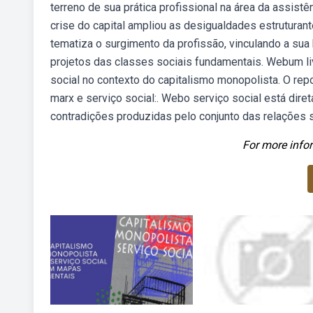
terreno de sua prática profissional na área da assistê
crise do capital ampliou as desigualdades estruturant
tematiza o surgimento da profissão, vinculando a sua
projetos das classes sociais fundamentais. Webum livr
social no contexto do capitalismo monopolista. O repos
marx e serviço social:. Webo serviço social está di
contradições produzidas pelo conjunto das relações 
For more infor