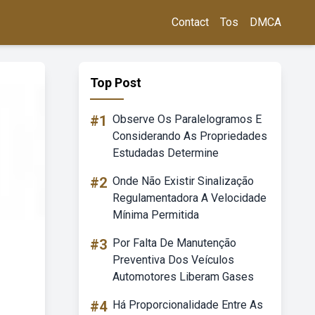
Contact
Tos
DMCA
Top Post
#1
Observe Os Paralelogramos E
Considerando As Propriedades
Estudadas Determine
#2
Onde Não Existir Sinalização
Regulamentadora A Velocidade
Mínima Permitida
#3
Por Falta De Manutenção
Preventiva Dos Veículos
Automotores Liberam Gases
#4
Há Proporcionalidade Entre As