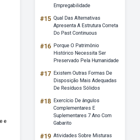
Empregabilidade
#15
Qual Das Alternativas
Apresenta A Estrutura Correta
Do Past Continuous
#16
Porque O Patrimônio
Histórico Necessita Ser
Preservado Pela Humanidade
#17
Existem Outras Formas De
Disposição Mais Adequadas
De Resíduos Sólidos
#18
Exercício De ângulos
Complementares E
Suplementares 7 Ano Com
e e
Gabarito
#19
Atividades Sobre Misturas