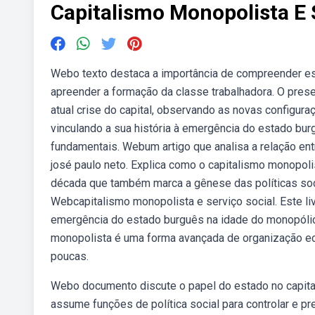
Capitalismo Monopolista E 
Webo texto destaca a importância de compreender e
apreender a formação da classe trabalhadora. O presen
atual crise do capital, observando as novas configur
vinculando a sua história à emergência do estado bur
fundamentais. Webum artigo que analisa a relação ent
josé paulo neto. Explica como o capitalismo monopoli
década que também marca a gênese das políticas soci
Webcapitalismo monopolista e serviço social. Este liv
emergência do estado burguês na idade do monopólio,
monopolista é uma forma avançada de organização e
poucas.
Webo documento discute o papel do estado no capita
assume funções de política social para controlar e pr