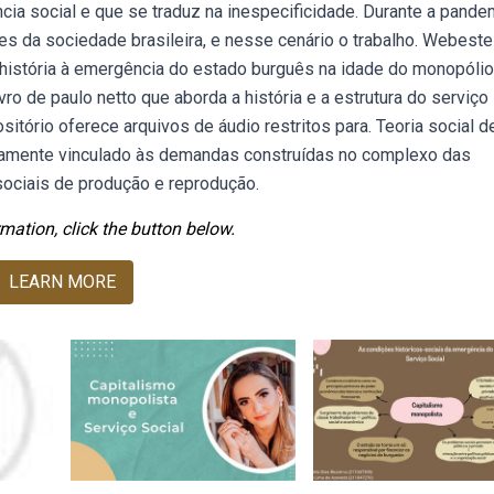
ncia social e que se traduz na inespecificidade. Durante a pandem
es da sociedade brasileira, e nesse cenário o trabalho. Webeste 
 história à emergência do estado burguês na idade do monopólio
o de paulo netto que aborda a história e a estrutura do serviço
itório oferece arquivos de áudio restritos para. Teoria social d
retamente vinculado às demandas construídas no complexo das
sociais de produção e reprodução.
mation, click the button below.
LEARN MORE