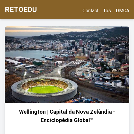
RETOEDU
Contact
Tos
DMCA
Wellington | Capital da Nova Zelândia -
Enciclopédia Global™