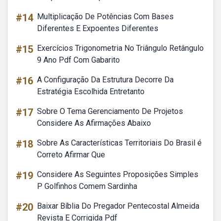
#14
Multiplicação De Potências Com Bases
Diferentes E Expoentes Diferentes
#15
Exercícios Trigonometria No Triângulo Retângulo
9 Ano Pdf Com Gabarito
#16
A Configuração Da Estrutura Decorre Da
Estratégia Escolhida Entretanto
#17
Sobre O Tema Gerenciamento De Projetos
Considere As Afirmações Abaixo
#18
Sobre As Características Territoriais Do Brasil é
Correto Afirmar Que
#19
Considere As Seguintes Proposições Simples
P Golfinhos Comem Sardinha
#20
Baixar Bíblia Do Pregador Pentecostal Almeida
Revista E Corrigida Pdf