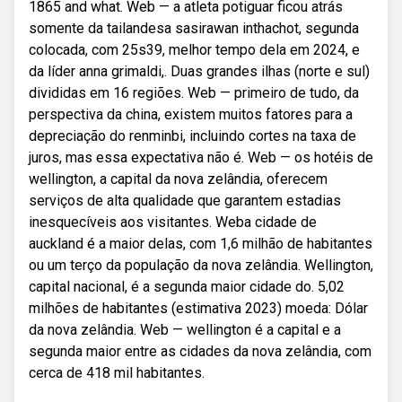
1865 and what. Web — a atleta potiguar ficou atrás
somente da tailandesa sasirawan inthachot, segunda
colocada, com 25s39, melhor tempo dela em 2024, e
da líder anna grimaldi,. Duas grandes ilhas (norte e sul)
divididas em 16 regiões. Web — primeiro de tudo, da
perspectiva da china, existem muitos fatores para a
depreciação do renminbi, incluindo cortes na taxa de
juros, mas essa expectativa não é. Web — os hotéis de
wellington, a capital da nova zelândia, oferecem
serviços de alta qualidade que garantem estadias
inesquecíveis aos visitantes. Weba cidade de
auckland é a maior delas, com 1,6 milhão de habitantes
ou um terço da população da nova zelândia. Wellington,
capital nacional, é a segunda maior cidade do. 5,02
milhões de habitantes (estimativa 2023) moeda: Dólar
da nova zelândia. Web — wellington é a capital e a
segunda maior entre as cidades da nova zelândia, com
cerca de 418 mil habitantes.