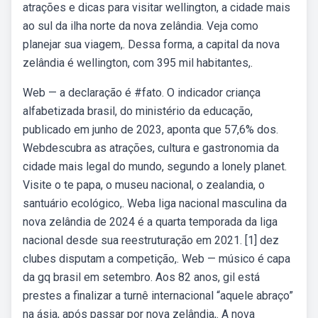
atrações e dicas para visitar wellington, a cidade mais
ao sul da ilha norte da nova zelândia. Veja como
planejar sua viagem,. Dessa forma, a capital da nova
zelândia é wellington, com 395 mil habitantes,.
Web — a declaração é #fato. O indicador criança
alfabetizada brasil, do ministério da educação,
publicado em junho de 2023, aponta que 57,6% dos.
Webdescubra as atrações, cultura e gastronomia da
cidade mais legal do mundo, segundo a lonely planet.
Visite o te papa, o museu nacional, o zealandia, o
santuário ecológico,. Weba liga nacional masculina da
nova zelândia de 2024 é a quarta temporada da liga
nacional desde sua reestruturação em 2021. [1] dez
clubes disputam a competição,. Web — músico é capa
da gq brasil em setembro. Aos 82 anos, gil está
prestes a finalizar a turnê internacional “aquele abraço”
na ásia, após passar por nova zelândia,. A nova