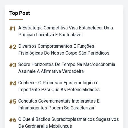
Top Post
#1
A Estrategia Competitiva Visa Estabelecer Uma
Posição Lucrativa E Sustentavel
#2
Diversos Comportamentos E Funções
Fisiológicas Do Nosso Corpo São Periódicos
#3
Sobre Horizontes De Tempo Na Macroeconomia
Assinale A Afirmativa Verdadeira
#4
Conhecer O Processo Epistemológico é
Importante Para Que As Potencialidades
#5
Condutas Governamentais Intolerantes E
Intransigentes Podem Se Caracterizar
#6
O Que é Bacilos Supracitoplasmáticos Sugestivos
De Gardnerella Mobiluncus