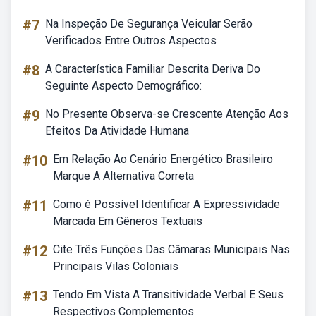
#7
Na Inspeção De Segurança Veicular Serão
Verificados Entre Outros Aspectos
#8
A Característica Familiar Descrita Deriva Do
Seguinte Aspecto Demográfico:
#9
No Presente Observa-se Crescente Atenção Aos
Efeitos Da Atividade Humana
#10
Em Relação Ao Cenário Energético Brasileiro
Marque A Alternativa Correta
#11
Como é Possível Identificar A Expressividade
Marcada Em Gêneros Textuais
#12
Cite Três Funções Das Câmaras Municipais Nas
Principais Vilas Coloniais
#13
Tendo Em Vista A Transitividade Verbal E Seus
Respectivos Complementos