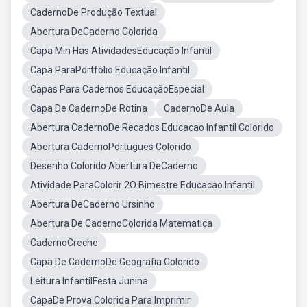
CadernoDe Produção Textual
Abertura DeCaderno Colorida
Capa Min Has AtividadesEducação Infantil
Capa ParaPortfólio Educação Infantil
Capas Para Cadernos EducaçãoEspecial
Capa De CadernoDe Rotina
CadernoDe Aula
Abertura CadernoDe Recados Educacao Infantil Colorido
Abertura CadernoPortugues Colorido
Desenho Colorido Abertura DeCaderno
Atividade ParaColorir 2O Bimestre Educacao Infantil
Abertura DeCaderno Ursinho
Abertura De CadernoColorida Matematica
CadernoCreche
Capa De CadernoDe Geografia Colorido
Leitura InfantilFesta Junina
CapaDe Prova Colorida Para Imprimir