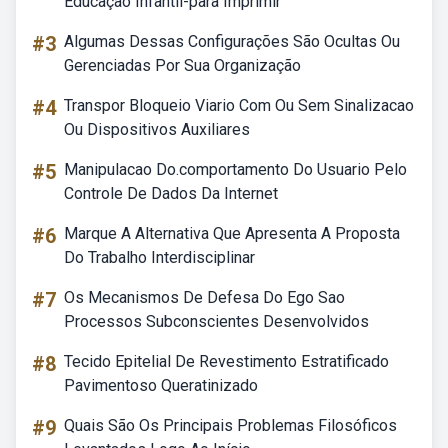
Educação Infantil-para Imprimir
#3
Algumas Dessas Configurações São Ocultas Ou
Gerenciadas Por Sua Organização
#4
Transpor Bloqueio Viario Com Ou Sem Sinalizacao
Ou Dispositivos Auxiliares
#5
Manipulacao Do.comportamento Do Usuario Pelo
Controle De Dados Da Internet
#6
Marque A Alternativa Que Apresenta A Proposta
Do Trabalho Interdisciplinar
#7
Os Mecanismos De Defesa Do Ego Sao
Processos Subconscientes Desenvolvidos
#8
Tecido Epitelial De Revestimento Estratificado
Pavimentoso Queratinizado
#9
Quais São Os Principais Problemas Filosóficos