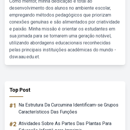
Como mentor, minha dedicação é total ao
desenvolvimento dos alunos no ambiente escolar,
empregando métodos pedagógicos que priorizam
conexões genuínas e são alimentados por criatividade
e paixão. Minha missão é orientar os estudantes em
sua jornada para se tornarem uma geração notável,
utilizando abordagens educacionais reconhecidas
pelas principais instituições acadêmicas do mundo -
dsw.aau.edu.et.
Top Post
#1
Na Estrutura Da Curcumina Identificam-se Grupos
Característicos Das Funções
#2
Atividades Sobre As Partes Das Plantas Para