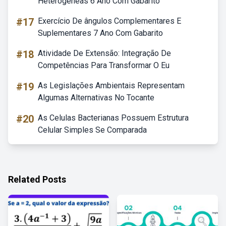
Heterogêneas 6 Ano Com Gabarito
#17
Exercício De ângulos Complementares E
Suplementares 7 Ano Com Gabarito
#18
Atividade De Extensão: Integração De
Competências Para Transformar O Eu
#19
As Legislações Ambientais Representam
Algumas Alternativas No Tocante
#20
As Celulas Bacterianas Possuem Estrutura
Celular Simples Se Comparada
Related Posts