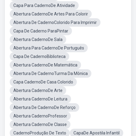
Capa Para CadernoDe Atividade
Abertura CadernoDe Artes Para Colorir
Abertura De CadernoColorido Para Imprimir
Capa De Caderno ParaPintar
Abertura CadernoDe Sala
Abertura Para CadernoDe Português
Capa De CadernoBiblioteca
Abertura CadernoDe Matemática
Abertura De CadernoTurma Da Mônica
Capa CadernoDe Casa Colorido
Abertura CadernoDe Arte
Abertura CadernoDe Leitura
Abertura De CadernoDe Reforço
Abertura CadernoProfessor
Abertura CadernoDe Classe
CadernoProdução De Texto
CapaDe Apostila Infantil