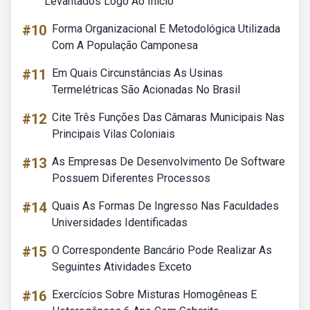
Levantados Logo Ao Início
#10
Forma Organizacional E Metodológica Utilizada
Com A População Camponesa
#11
Em Quais Circunstâncias As Usinas
Termelétricas São Acionadas No Brasil
#12
Cite Três Funções Das Câmaras Municipais Nas
Principais Vilas Coloniais
#13
As Empresas De Desenvolvimento De Software
Possuem Diferentes Processos
#14
Quais As Formas De Ingresso Nas Faculdades
Universidades Identificadas
#15
O Correspondente Bancário Pode Realizar As
Seguintes Atividades Exceto
#16
Exercícios Sobre Misturas Homogêneas E