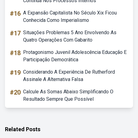
Contínua Nos Processos Internos
#16
A Expansão Capitalista No Século Xix Ficou
Conhecida Como Imperialismo
#17
Situações Problemas 5 Ano Envolvendo As
Quatro Operações Com Gabarito
#18
Protagonismo Juvenil Adolescência Educação E
Participação Democrática
#19
Considerando A Experiência De Rutherford
Assinale A Alternativa Falsa
#20
Calcule As Somas Abaixo Simplificando O
Resultado Sempre Que Possível
Related Posts