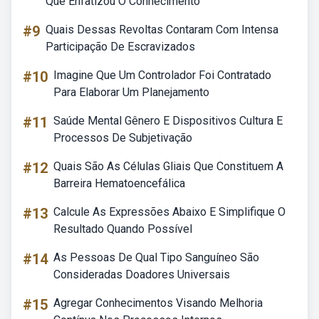
Que Enfatizou O Conhecimento
#9
Quais Dessas Revoltas Contaram Com Intensa
Participação De Escravizados
#10
Imagine Que Um Controlador Foi Contratado
Para Elaborar Um Planejamento
#11
Saúde Mental Gênero E Dispositivos Cultura E
Processos De Subjetivação
#12
Quais São As Células Gliais Que Constituem A
Barreira Hematoencefálica
#13
Calcule As Expressões Abaixo E Simplifique O
Resultado Quando Possível
#14
As Pessoas De Qual Tipo Sanguíneo São
Consideradas Doadores Universais
#15
Agregar Conhecimentos Visando Melhoria