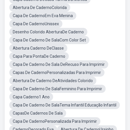
Abertura De CadernoColorida
Capa De CadernoEm Eva Menina
Capa De CadernoUnissex
Desenho Colorido AberturaDe Caderno
Capa De Caderno De SalaCom Color Set
Abertura Caderno DeClasse
Capa Para PontaDe Caderno
Capa De Caderno De Sala DeRecuso Para Imprimir
Capas De CadernoPersonalizadas Para Imprimir
Abertura De Caderno DeAtividades Colorido
Capa De Caderno De SalaFeminino Para Imprimir
Capa Caderno1 Ano
Capa De Caderno De SalaTema Infantil Educação Infantil
CapasDe Cadernos De Sala
Capa De CadernoPersonalizada Para Imprimir
CadernoDecorado Eva
Abertura De CadernoUrsinho