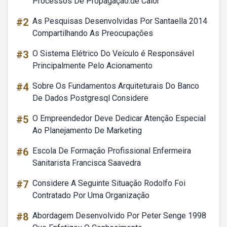
Processos De Propagação.de Calor
#2
As Pesquisas Desenvolvidas Por Santaella 2014
Compartilhando As Preocupações
#3
O Sistema Elétrico Do Veículo é Responsável
Principalmente Pelo Acionamento
#4
Sobre Os Fundamentos Arquiteturais Do Banco
De Dados Postgresql Considere
#5
O Empreendedor Deve Dedicar Atenção Especial
Ao Planejamento De Marketing
#6
Escola De Formação Profissional Enfermeira
Sanitarista Francisca Saavedra
#7
Considere A Seguinte Situação Rodolfo Foi
Contratado Por Uma Organização
#8
Abordagem Desenvolvido Por Peter Senge 1998