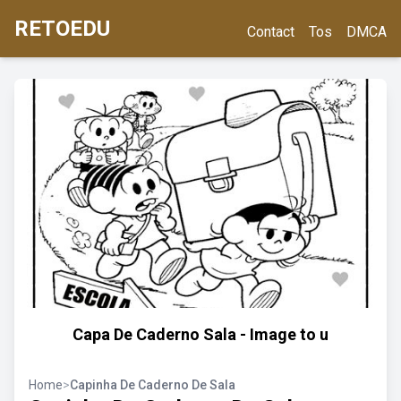
RETOEDU
Contact
Tos
DMCA
Capa De Caderno Sala - Image to u
Home
>
Capinha De Caderno De Sala