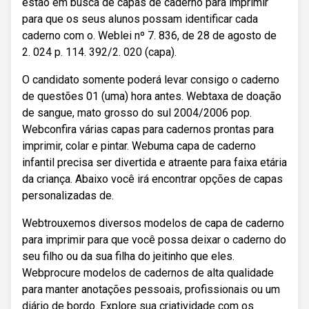
estão em busca de capas de caderno para imprimir
para que os seus alunos possam identificar cada
caderno com o. Weblei nº 7. 836, de 28 de agosto de
2. 024 p. 114. 392/2. 020 (capa).
O candidato somente poderá levar consigo o caderno
de questões 01 (uma) hora antes. Webtaxa de doação
de sangue, mato grosso do sul 2004/2006 pop.
Webconfira várias capas para cadernos prontas para
imprimir, colar e pintar. Webuma capa de caderno
infantil precisa ser divertida e atraente para faixa etária
da criança. Abaixo você irá encontrar opções de capas
personalizadas de.
Webtrouxemos diversos modelos de capa de caderno
para imprimir para que você possa deixar o caderno do
seu filho ou da sua filha do jeitinho que eles.
Webprocure modelos de cadernos de alta qualidade
para manter anotações pessoais, profissionais ou um
diário de bordo. Explore sua criatividade com os