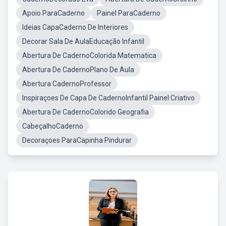
Apoio ParaCaderno
Painel ParaCaderno
Ideias CapaCaderno De Interiores
Decorar Sala De AulaEducação Infantil
Abertura De CadernoColorida Matematica
Abertura De CadernoPlano De Aula
Abertura CadernoProfessor
Inspiraçoes De Capa De CadernoInfantil Painel Criativo
Abertura De CadernoColorido Geografia
CabeçalhoCaderno
Decoraçoes ParaCapinha Pindurar