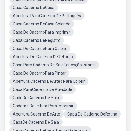
Capa Caderno DeCasa
Abertura ParaCaderno De Português
Capa Caderno DeCasa Colorido
Capa De CadernoPara Imprimir
Capa Caderno DeRegistro
Capa De CadernoPara Colorir
Abertura De Caderno DeReforço
Capa Para Caderno De SalaEducação Infantil
Capa De CadernoPara Pintar
Abertura Caderno DeArtes Para Colorir
Capa ParaCaderno De Atividade
CadeDe Caderno De Sala
Caderno DeLeitura Para Imprimir
Abertura Caderno DeArte
Capa De Caderno DeRotina
CapaDe Caderno De Sala
Capa Caderno DeCasa Turma Da Monica