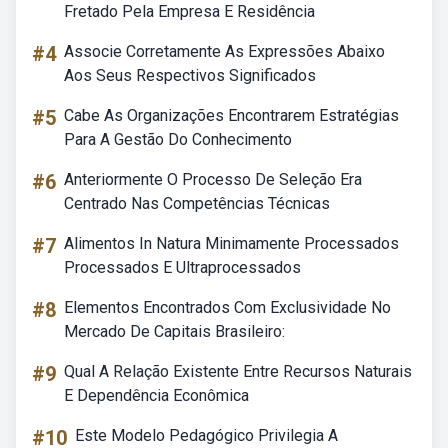
Fretado Pela Empresa E Residência
#4
Associe Corretamente As Expressões Abaixo
Aos Seus Respectivos Significados
#5
Cabe As Organizações Encontrarem Estratégias
Para A Gestão Do Conhecimento
#6
Anteriormente O Processo De Seleção Era
Centrado Nas Competências Técnicas
#7
Alimentos In Natura Minimamente Processados
Processados E Ultraprocessados
#8
Elementos Encontrados Com Exclusividade No
Mercado De Capitais Brasileiro:
#9
Qual A Relação Existente Entre Recursos Naturais
E Dependência Econômica
#10
Este Modelo Pedagógico Privilegia A