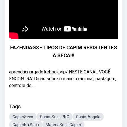
FAZENDAG3 - TIPOS DE CAPIM RESISTENTES
A SECA!!!
aprendacriargado.kebook.vip/ NESTE CANAL VOCÊ
ENCONTRA: Dicas sobre o manejo racional, pastagem,
controle de ...
Tags
CapimSeco
CapimSeco PNG
CapimAngola
CapimNa Seca
MatériaSeca Capim