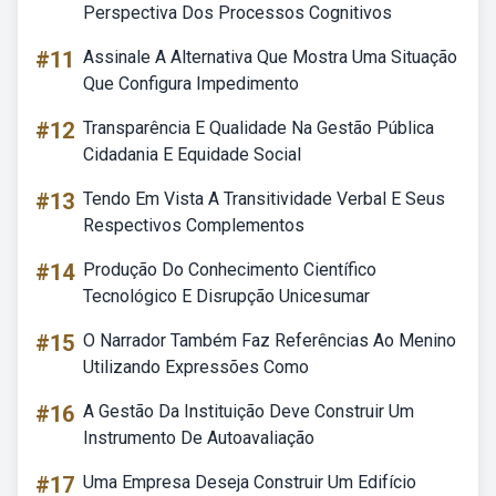
Perspectiva Dos Processos Cognitivos
#11
Assinale A Alternativa Que Mostra Uma Situação
Que Configura Impedimento
#12
Transparência E Qualidade Na Gestão Pública
Cidadania E Equidade Social
#13
Tendo Em Vista A Transitividade Verbal E Seus
Respectivos Complementos
#14
Produção Do Conhecimento Científico
Tecnológico E Disrupção Unicesumar
#15
O Narrador Também Faz Referências Ao Menino
Utilizando Expressões Como
#16
A Gestão Da Instituição Deve Construir Um
Instrumento De Autoavaliação
#17
Uma Empresa Deseja Construir Um Edifício