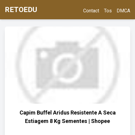
RETOEDU
Contact
Tos
DMCA
Capim Buffel Aridus Resistente A Seca
Estiagem 8 Kg Sementes | Shopee