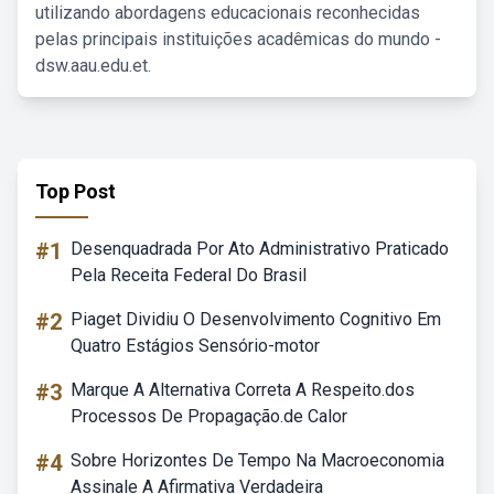
utilizando abordagens educacionais reconhecidas
pelas principais instituições acadêmicas do mundo -
dsw.aau.edu.et.
Top Post
#1
Desenquadrada Por Ato Administrativo Praticado
Pela Receita Federal Do Brasil
#2
Piaget Dividiu O Desenvolvimento Cognitivo Em
Quatro Estágios Sensório-motor
#3
Marque A Alternativa Correta A Respeito.dos
Processos De Propagação.de Calor
#4
Sobre Horizontes De Tempo Na Macroeconomia
Assinale A Afirmativa Verdadeira