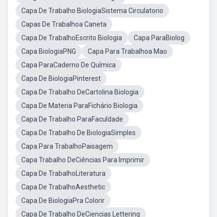
Capa De Trabalho BiologiaSistema Circulatorio
Capas De Trabalhoa Caneta
Capa De TrabalhoEscrito Biologia
Capa ParaBiolog
Capa BiologiaPNG
Capa Para Trabalhoa Mao
Capa ParaCaderno De Química
Capa De BiologiaPinterest
Capa De Trabalho DeCartolina Biologia
Capa De Materia ParaFichário Biologia
Capa De Trabalho ParaFaculdade
Capa De Trabalho De BiologiaSimples
Capa Para TrabalhoPaisagem
Capa Trabalho DeCiências Para Imprimir
Capa De TrabalhoLiteratura
Capa De TrabalhoAesthetic
Capa De BiologiaPra Colorir
Capa De Trabalho DeCiencias Lettering