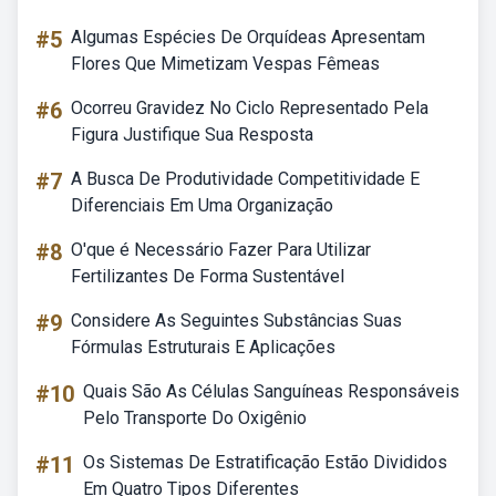
#5
Algumas Espécies De Orquídeas Apresentam
Flores Que Mimetizam Vespas Fêmeas
#6
Ocorreu Gravidez No Ciclo Representado Pela
Figura Justifique Sua Resposta
#7
A Busca De Produtividade Competitividade E
Diferenciais Em Uma Organização
#8
O'que é Necessário Fazer Para Utilizar
Fertilizantes De Forma Sustentável
#9
Considere As Seguintes Substâncias Suas
Fórmulas Estruturais E Aplicações
#10
Quais São As Células Sanguíneas Responsáveis
Pelo Transporte Do Oxigênio
#11
Os Sistemas De Estratificação Estão Divididos
Em Quatro Tipos Diferentes