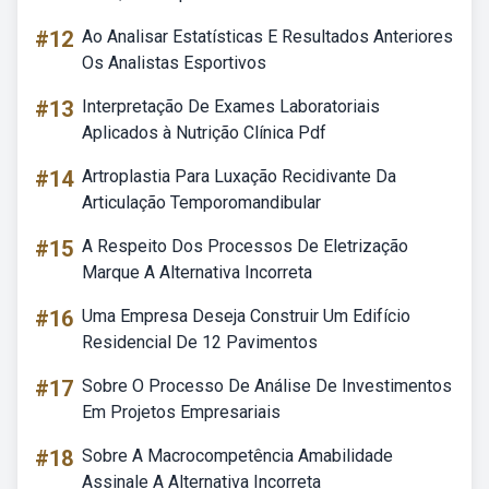
#12
Ao Analisar Estatísticas E Resultados Anteriores
Os Analistas Esportivos
#13
Interpretação De Exames Laboratoriais
Aplicados à Nutrição Clínica Pdf
#14
Artroplastia Para Luxação Recidivante Da
Articulação Temporomandibular
#15
A Respeito Dos Processos De Eletrização
Marque A Alternativa Incorreta
#16
Uma Empresa Deseja Construir Um Edifício
Residencial De 12 Pavimentos
#17
Sobre O Processo De Análise De Investimentos
Em Projetos Empresariais
#18
Sobre A Macrocompetência Amabilidade
Assinale A Alternativa Incorreta