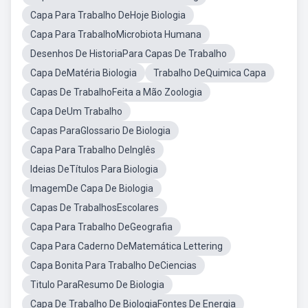
Capa Para Trabalho DeHoje Biologia
Capa Para TrabalhoMicrobiota Humana
Desenhos De HistoriaPara Capas De Trabalho
Capa DeMatéria Biologia
Trabalho DeQuimica Capa
Capas De TrabalhoFeita a Mão Zoologia
Capa DeUm Trabalho
Capas ParaGlossario De Biologia
Capa Para Trabalho DeInglês
Ideias DeTítulos Para Biologia
ImagemDe Capa De Biologia
Capas De TrabalhosEscolares
Capa Para Trabalho DeGeografia
Capa Para Caderno DeMatemática Lettering
Capa Bonita Para Trabalho DeCiencias
Titulo ParaResumo De Biologia
Capa De Trabalho De BiologiaFontes De Energia