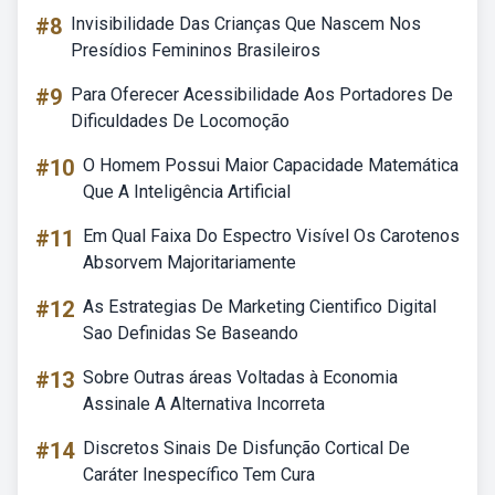
#8
Invisibilidade Das Crianças Que Nascem Nos
Presídios Femininos Brasileiros
#9
Para Oferecer Acessibilidade Aos Portadores De
Dificuldades De Locomoção
#10
O Homem Possui Maior Capacidade Matemática
Que A Inteligência Artificial
#11
Em Qual Faixa Do Espectro Visível Os Carotenos
Absorvem Majoritariamente
#12
As Estrategias De Marketing Cientifico Digital
Sao Definidas Se Baseando
#13
Sobre Outras áreas Voltadas à Economia
Assinale A Alternativa Incorreta
#14
Discretos Sinais De Disfunção Cortical De
Caráter Inespecífico Tem Cura