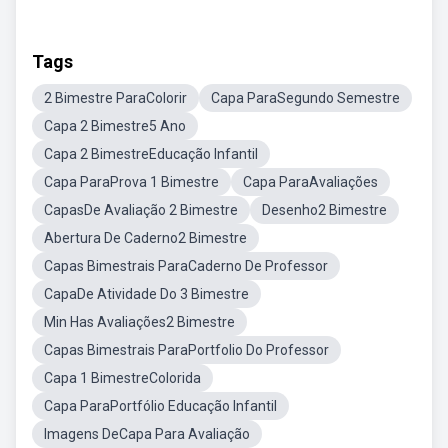
Tags
2 Bimestre ParaColorir
Capa ParaSegundo Semestre
Capa 2 Bimestre5 Ano
Capa 2 BimestreEducação Infantil
Capa ParaProva 1 Bimestre
Capa ParaAvaliações
CapasDe Avaliação 2 Bimestre
Desenho2 Bimestre
Abertura De Caderno2 Bimestre
Capas Bimestrais ParaCaderno De Professor
CapaDe Atividade Do 3 Bimestre
Min Has Avaliações2 Bimestre
Capas Bimestrais ParaPortfolio Do Professor
Capa 1 BimestreColorida
Capa ParaPortfólio Educação Infantil
Imagens DeCapa Para Avaliação