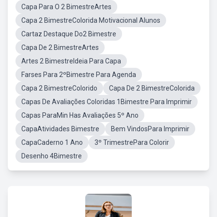
Capa Para O 2 BimestreArtes
Capa 2 BimestreColorida Motivacional Alunos
Cartaz Destaque Do2 Bimestre
Capa De 2 BimestreArtes
Artes 2 BimestreIdeia Para Capa
Farses Para 2ºBimestre Para Agenda
Capa 2 BimestreColorido
Capa De 2 BimestreColorida
Capas De Avaliações Coloridas 1Bimestre Para Imprimir
Capas ParaMin Has Avaliações 5º Ano
CapaAtividades Bimestre
Bem VindosPara Imprimir
CapaCaderno 1 Ano
3º TrimestrePara Colorir
Desenho 4Bimestre