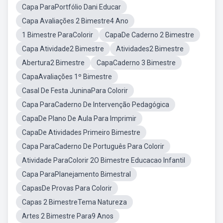
Capa ParaPortfólio Dani Educar
Capa Avaliações 2 Bimestre4 Ano
1 Bimestre ParaColorir
CapaDe Caderno 2 Bimestre
Capa Atividade2 Bimestre
Atividades2 Bimestre
Abertura2 Bimestre
CapaCaderno 3 Bimestre
CapaAvaliações 1º Bimestre
Casal De Festa JuninaPara Colorir
Capa ParaCaderno De Intervenção Pedagógica
CapaDe Plano De Aula Para Imprimir
CapaDe Atividades Primeiro Bimestre
Capa ParaCaderno De Português Para Colorir
Atividade ParaColorir 2O Bimestre Educacao Infantil
Capa ParaPlanejamento Bimestral
CapasDe Provas Para Colorir
Capas 2 BimestreTema Natureza
Artes 2 Bimestre Para9 Anos