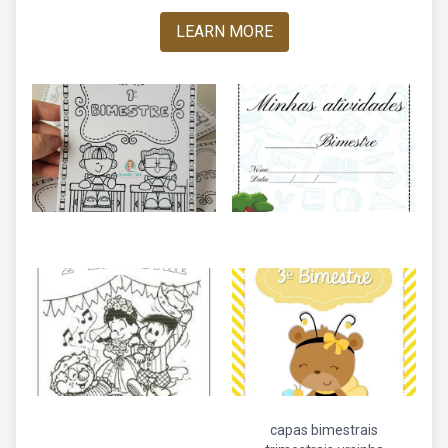
LEARN MORE
capas bimestrais