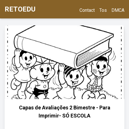
RETOEDU
Contact
Tos
DMCA
Capas de Avaliações 2 Bimestre - Para
Imprimir- SÓ ESCOLA