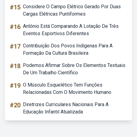
#15
Considere O Campo Elétrico Gerado Por Duas
Cargas Elétricas Puntiformes
#16
Antônio Está Comparando A Lotação De Três
Eventos Esportivos Diferentes
#17
Contribuição Dos Povos Indígenas Para A
Formação Da Cultura Brasileira
#18
Podemos Afirmar Sobre Os Elementos Textuais
De Um Trabalho Científico
#19
O Músculo Esquelético Tem Funções
Relacionadas Com O Movimento Humano
#20
Diretrizes Curriculares Nacionais Para A
Educação Infantil Atualizada