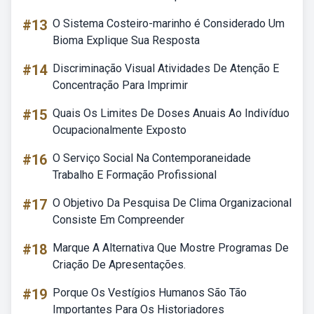
#13
O Sistema Costeiro-marinho é Considerado Um
Bioma Explique Sua Resposta
#14
Discriminação Visual Atividades De Atenção E
Concentração Para Imprimir
#15
Quais Os Limites De Doses Anuais Ao Indivíduo
Ocupacionalmente Exposto
#16
O Serviço Social Na Contemporaneidade
Trabalho E Formação Profissional
#17
O Objetivo Da Pesquisa De Clima Organizacional
Consiste Em Compreender
#18
Marque A Alternativa Que Mostre Programas De
Criação De Apresentações.
#19
Porque Os Vestígios Humanos São Tão
Importantes Para Os Historiadores