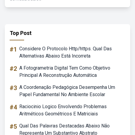
Top Post
#1
Considere O Protocolo Http/https. Qual Das
Alternativas Abaixo Está Incorreta
#2
A Fotogrametria Digital Tem Como Objetivo
Principal A Reconstrução Automática
#3
A Coordenação Pedagógica Desempenha Um
Papel Fundamental No Ambiente Escolar
#4
Raciocinio Logico Envolvendo Problemas
Aritméticos Geométricos E Matriciais
#5
Qual Das Palavras Destacadas Abaixo Não
Representa Um Substantivo Abstrato