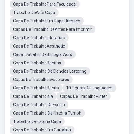
Capa De TrabalhoPara Faculdade
Trabalho DeArte Capa
Capa De TrabalhoEm Papel Almaço
Capas De Trabalho DeArtes Para Imprimir
Capa De TrabalhoLiteratura
Capa De TrabalhoAesthetic
Capa Trabalho DeBiologia Word
Capa De TrabalhoBonitas
Capa De Trabalho DeCiencias Lettering
Capas De TrabalhosEscolares
Capa De TrabalhoBonita
10 FigurasDe Linguagem
Capa De TrabalhoIsia
Capas De TrabalhoPinter
Capa De Trabalho DeEscola
Capa De Trabalho DeHistória Tumblr
Trabalho DeHistoria Capa
Capa De TrabalhoEm Cartolina