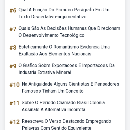
#6
Qual A Função Do Primeiro Parágrafo Em Um
Texto Dissertativo-argumentativo
#7
Quais São As Decisões Humanas Que Direcionam
O Desenvolvimento Tecnológico
#8
Esteticamente O Romantismo Evidencia Uma
Exaltação Aos Elementos Nacionais
#9
O Grafico Sobre Exportacoes E Importacoes Da
Industria Extrativa Mineral
#10
Na Antiguidade Alguns Cientistas E Pensadores
Famosos Tinham Um Conceito
#11
Sobre O Período Chamado Brasil Colônia
Assinale A Alternativa Incorreta
#12
Reescreva O Verso Destacado Empregando
Palavras Com Sentido Equivalente