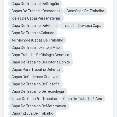
Capa De Trabalho DeReligião
Capas De TrabalhoDecoradas
BaseCapa De Trabalho
Ideias De CapasPara Matérias
Capa De Trabalho DeHitoria
Trabalho DeFísica Capa
Capa De TrabalhoColorida
As MelhoresCapas De Trabalho
Capa De TrabalhoFeito a Mão
Capa Trabalho DeBiologia Genetica
Capa De Trabalho DeHistoria Bonito
Capas Para Trabalho DeFisica
Capas DeCadernos Criativas
Capa De Trabalho DeFilosofia
Capa De Trabalho DeTecnologia
Ideias De CapaPra Trabalho
Capa De Trabalho6 Ano
Capa De Trabalho DeMatematica
Capa IndivualDe Trabalho