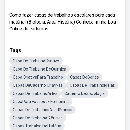
Como fazer capas de trabalhos escolares para cada
matéria! (Biologia, Arte, História) Conheça minha Loja
Online de cadernos ...
Tags
Capa De TrabalhoCriativo
Capa Do Trabalho DeQuimica
Capa CriativaPara Trabalho
Capas DeSeries
Capas DeCaderno Criativas
Capas De TrabalhoIdeias
Capas De TrabalhoArtes
Caderno DeSociologia
CapaPara Facebook Femenina
Capas De TrabalhosAcadêmicos
Capas De TrabalhoCiências
Capas Trabalho DeHistória