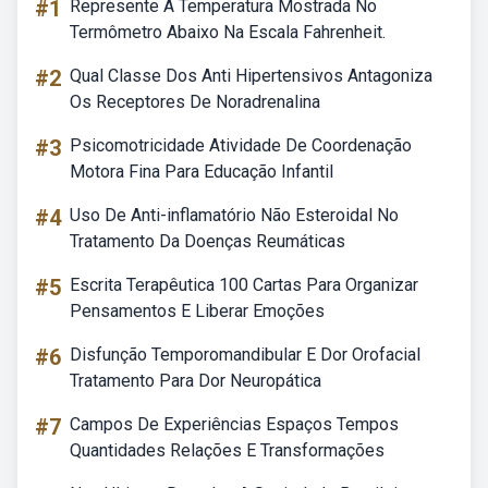
#1
Represente A Temperatura Mostrada No
Termômetro Abaixo Na Escala Fahrenheit.
#2
Qual Classe Dos Anti Hipertensivos Antagoniza
Os Receptores De Noradrenalina
#3
Psicomotricidade Atividade De Coordenação
Motora Fina Para Educação Infantil
#4
Uso De Anti-inflamatório Não Esteroidal No
Tratamento Da Doenças Reumáticas
#5
Escrita Terapêutica 100 Cartas Para Organizar
Pensamentos E Liberar Emoções
#6
Disfunção Temporomandibular E Dor Orofacial
Tratamento Para Dor Neuropática
#7
Campos De Experiências Espaços Tempos
Quantidades Relações E Transformações