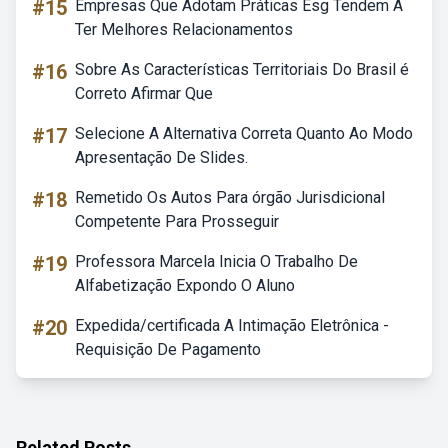
#15
Empresas Que Adotam Práticas Esg Tendem A
Ter Melhores Relacionamentos
#16
Sobre As Características Territoriais Do Brasil é
Correto Afirmar Que
#17
Selecione A Alternativa Correta Quanto Ao Modo
Apresentação De Slides.
#18
Remetido Os Autos Para órgão Jurisdicional
Competente Para Prosseguir
#19
Professora Marcela Inicia O Trabalho De
Alfabetização Expondo O Aluno
#20
Expedida/certificada A Intimação Eletrônica -
Requisição De Pagamento
Related Posts