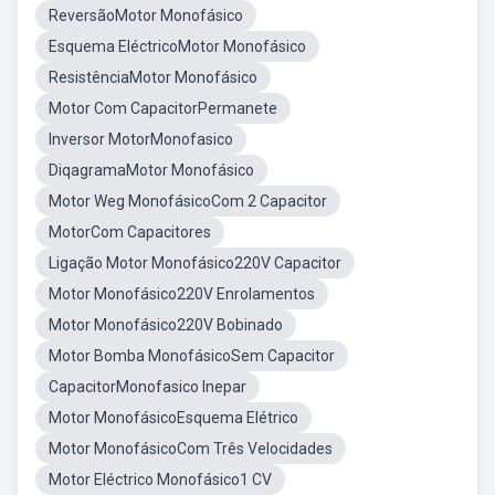
ReversãoMotor Monofásico
Esquema EléctricoMotor Monofásico
ResistênciaMotor Monofásico
Motor Com CapacitorPermanete
Inversor MotorMonofasico
DiqagramaMotor Monofásico
Motor Weg MonofásicoCom 2 Capacitor
MotorCom Capacitores
Ligação Motor Monofásico220V Capacitor
Motor Monofásico220V Enrolamentos
Motor Monofásico220V Bobinado
Motor Bomba MonofásicoSem Capacitor
CapacitorMonofasico Inepar
Motor MonofásicoEsquema Elétrico
Motor MonofásicoCom Três Velocidades
Motor Eléctrico Monofásico1 CV