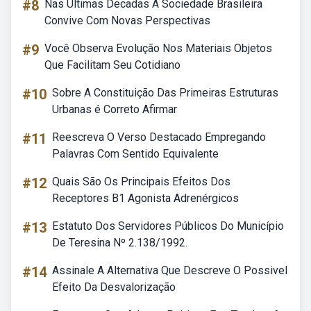
#8
Nas Ultimas Decadas A Sociedade Brasileira
Convive Com Novas Perspectivas
#9
Você Observa Evolução Nos Materiais Objetos
Que Facilitam Seu Cotidiano
#10
Sobre A Constituição Das Primeiras Estruturas
Urbanas é Correto Afirmar
#11
Reescreva O Verso Destacado Empregando
Palavras Com Sentido Equivalente
#12
Quais São Os Principais Efeitos Dos
Receptores B1 Agonista Adrenérgicos
#13
Estatuto Dos Servidores Públicos Do Município
De Teresina Nº 2.138/1992.
#14
Assinale A Alternativa Que Descreve O Possivel
Efeito Da Desvalorização