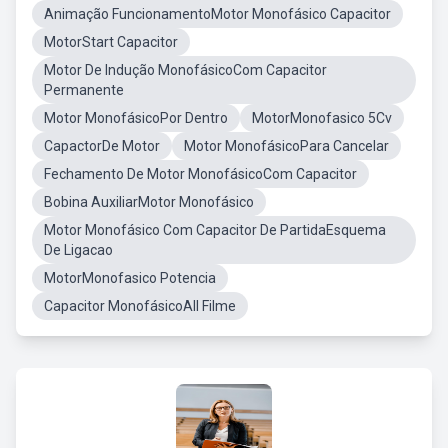
Animação FuncionamentoMotor Monofásico Capacitor
MotorStart Capacitor
Motor De Indução MonofásicoCom Capacitor
Permanente
Motor MonofásicoPor Dentro
MotorMonofasico 5Cv
CapactorDe Motor
Motor MonofásicoPara Cancelar
Fechamento De Motor MonofásicoCom Capacitor
Bobina AuxiliarMotor Monofásico
Motor Monofásico Com Capacitor De PartidaEsquema
De Ligacao
MotorMonofasico Potencia
Capacitor MonofásicoAll Filme