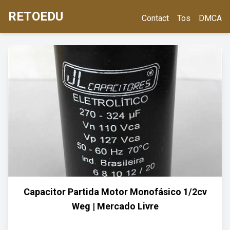
RETOEDU
Contact
Tos
DMCA
Capacitor Partida Motor Monofásico 1/2cv
Weg | Mercado Livre