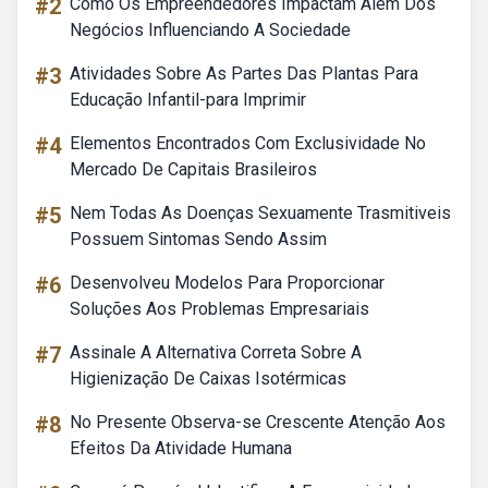
#2
Como Os Empreendedores Impactam Além Dos
Negócios Influenciando A Sociedade
#3
Atividades Sobre As Partes Das Plantas Para
Educação Infantil-para Imprimir
#4
Elementos Encontrados Com Exclusividade No
Mercado De Capitais Brasileiros
#5
Nem Todas As Doenças Sexuamente Trasmitiveis
Possuem Sintomas Sendo Assim
#6
Desenvolveu Modelos Para Proporcionar
Soluções Aos Problemas Empresariais
#7
Assinale A Alternativa Correta Sobre A
Higienização De Caixas Isotérmicas
#8
No Presente Observa-se Crescente Atenção Aos
Efeitos Da Atividade Humana