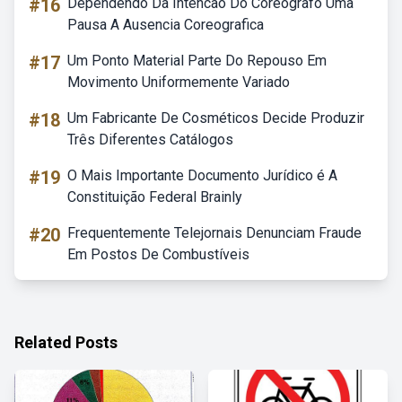
#16
Dependendo Da Intencao Do Coreografo Uma
Pausa A Ausencia Coreografica
#17
Um Ponto Material Parte Do Repouso Em
Movimento Uniformemente Variado
#18
Um Fabricante De Cosméticos Decide Produzir
Três Diferentes Catálogos
#19
O Mais Importante Documento Jurídico é A
Constituição Federal Brainly
#20
Frequentemente Telejornais Denunciam Fraude
Em Postos De Combustíveis
Related Posts