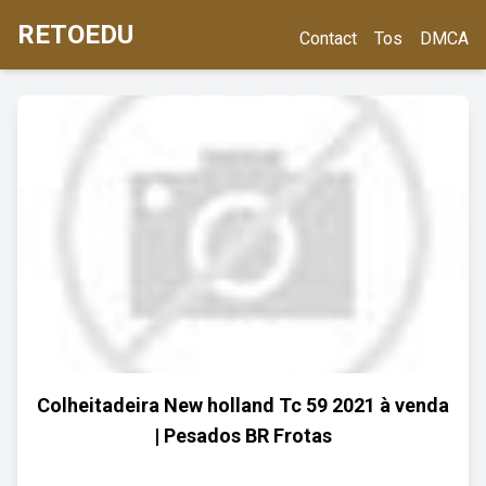
RETOEDU
Contact
Tos
DMCA
Colheitadeira New holland Tc 59 2021 à venda
| Pesados BR Frotas