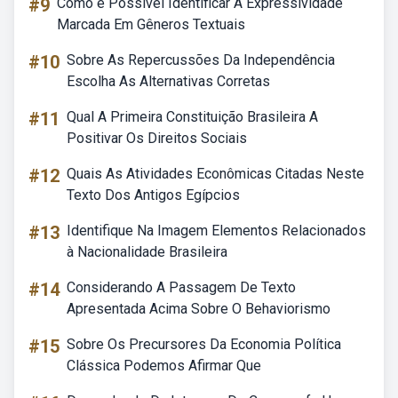
#9
Como é Possível Identificar A Expressividade
Marcada Em Gêneros Textuais
#10
Sobre As Repercussões Da Independência
Escolha As Alternativas Corretas
#11
Qual A Primeira Constituição Brasileira A
Positivar Os Direitos Sociais
#12
Quais As Atividades Econômicas Citadas Neste
Texto Dos Antigos Egípcios
#13
Identifique Na Imagem Elementos Relacionados
à Nacionalidade Brasileira
#14
Considerando A Passagem De Texto
Apresentada Acima Sobre O Behaviorismo
#15
Sobre Os Precursores Da Economia Política
Clássica Podemos Afirmar Que