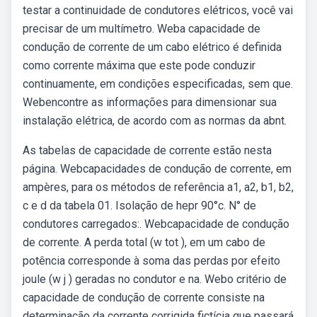
testar a continuidade de condutores elétricos, você vai
precisar de um multímetro. Weba capacidade de
condução de corrente de um cabo elétrico é definida
como corrente máxima que este pode conduzir
continuamente, em condições especificadas, sem que.
Webencontre as informações para dimensionar sua
instalação elétrica, de acordo com as normas da abnt.
As tabelas de capacidade de corrente estão nesta
página. Webcapacidades de condução de corrente, em
ampères, para os métodos de referência a1, a2, b1, b2,
c e d da tabela 01. Isolação de hepr 90°c. N° de
condutores carregados:. Webcapacidade de condução
de corrente. A perda total (w tot ), em um cabo de
potência corresponde à soma das perdas por efeito
joule (w j ) geradas no condutor e na. Webo critério de
capacidade de condução de corrente consiste na
determinação da corrente corrigida fictícia que passará