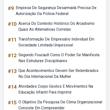
#9
Empresa De Segurança Desarmada Precisa De
Autorização Da Polícia Federal
#10
Acerca Do Contexto Histórico Do Arcadismo
Quais As Alternativas Corretas
#11
Transformação De Empresário Individual Em
Sociedade Limitada Unipessoal
#12
Segundo Foucault Como O Poder Se Manifesta
Nas Estruturas Disciplinares
#13
Que Acontecimentos Devem Ser Relembrados
No Dia Internacional Da Mulher
#14
Atividades Corpo Gestos E Movimentos Na
Educação Infantil Para Imprimir
#15
O Objetivo Da Pesquisa De Clima Organizacional
Consiste Em Compreender