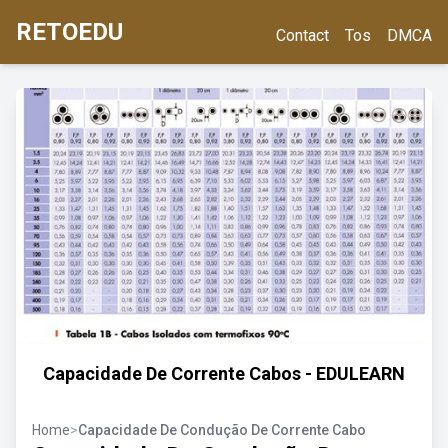
RETOEDU
Contact
Tos
DMCA
Capacidade De Corrente Cabos - EDULEARN
Home
>
Capacidade De Condução De Corrente Cabo