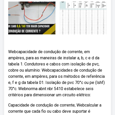
Webcapacidade de condução de corrente, em
ampères, para as maneiras de instalar a, b, c e d da
tabela 1. Condutores e cabos com isolação de pvc,
cobre ou alumínio: Webcapacidades de condução de
corrente, em ampères, para os métodos de referência
e, f e g da tabela 01. Isolação de pvc 70°c ou pe (lshf)
70°c. Webnorma abnt nbr 5410 estabelece seis
critérios para dimensionar um circuito elétrico:
Capacidade de condução de corrente; Webcalcular a
corrente que cada fio ou cabo deve suportar é