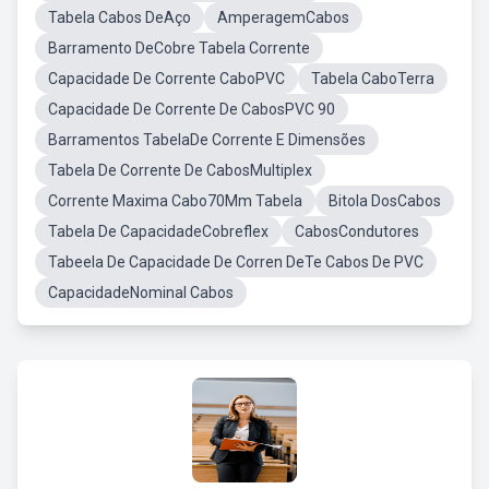
Tabela Cabos DeAço
AmperagemCabos
Barramento DeCobre Tabela Corrente
Capacidade De Corrente CaboPVC
Tabela CaboTerra
Capacidade De Corrente De CabosPVC 90
Barramentos TabelaDe Corrente E Dimensões
Tabela De Corrente De CabosMultiplex
Corrente Maxima Cabo70Mm Tabela
Bitola DosCabos
Tabela De CapacidadeCobreflex
CabosCondutores
Tabeela De Capacidade De Corren DeTe Cabos De PVC
CapacidadeNominal Cabos