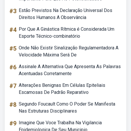
#3
Estão Previstos Na Declaração Universal Dos
Direitos Humanos A Observância
#4
Por Que A Ginástica Rítmica é Considerada Um
Esporte Técnico-combinatório
#5
Onde Não Existir Sinalização Regulamentadora A
Velocidade Máxima Será De
#6
Assinale A Alternativa Que Apresenta As Palavras
Acentuadas Corretamente
#7
Alterações Benignas Em Células Epiteliais
Escamosas De Padrão Reparativo
#8
Segundo Foucault Como O Poder Se Manifesta
Nas Estruturas Disciplinares
#9
Imagine Que Voce Trabalha Na Vigilancia
Epidemiologica De Seu Municipio