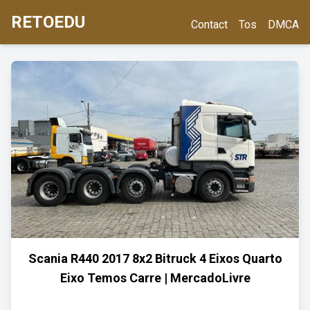
RETOEDU
Contact
Tos
DMCA
Scania R440 2017 8x2 Bitruck 4 Eixos Quarto
Eixo Temos Carre | MercadoLivre