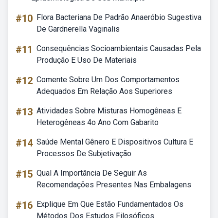
#10
Flora Bacteriana De Padrão Anaeróbio Sugestiva
De Gardnerella Vaginalis
#11
Consequências Socioambientais Causadas Pela
Produção E Uso De Materiais
#12
Comente Sobre Um Dos Comportamentos
Adequados Em Relação Aos Superiores
#13
Atividades Sobre Misturas Homogêneas E
Heterogêneas 4o Ano Com Gabarito
#14
Saúde Mental Gênero E Dispositivos Cultura E
Processos De Subjetivação
#15
Qual A Importância De Seguir As
Recomendações Presentes Nas Embalagens
#16
Explique Em Que Estão Fundamentados Os
Métodos Dos Estudos Filosóficos