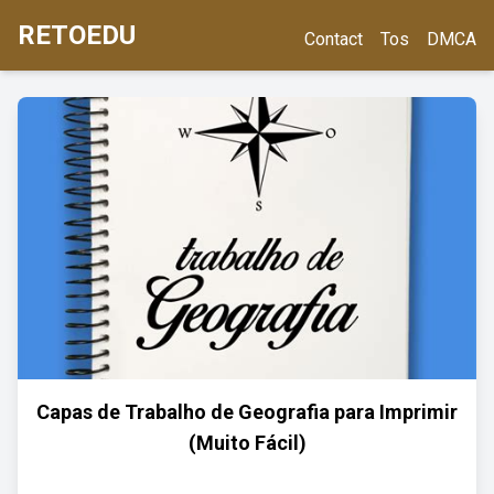
RETOEDU
Contact
Tos
DMCA
Capas de Trabalho de Geografia para Imprimir
(Muito Fácil)