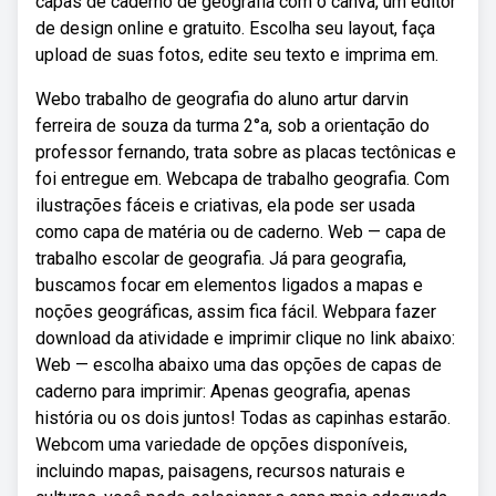
capas de caderno de geografia com o canva, um editor
de design online e gratuito. Escolha seu layout, faça
upload de suas fotos, edite seu texto e imprima em.
Webo trabalho de geografia do aluno artur darvin
ferreira de souza da turma 2°a, sob a orientação do
professor fernando, trata sobre as placas tectônicas e
foi entregue em. Webcapa de trabalho geografia. Com
ilustrações fáceis e criativas, ela pode ser usada
como capa de matéria ou de caderno. Web — capa de
trabalho escolar de geografia. Já para geografia,
buscamos focar em elementos ligados a mapas e
noções geográficas, assim fica fácil. Webpara fazer
download da atividade e imprimir clique no link abaixo:
Web — escolha abaixo uma das opções de capas de
caderno para imprimir: Apenas geografia, apenas
história ou os dois juntos! Todas as capinhas estarão.
Webcom uma variedade de opções disponíveis,
incluindo mapas, paisagens, recursos naturais e