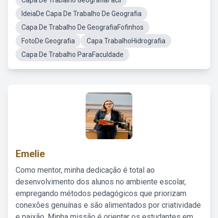
Capa De Trabalho GeografiaFacil
IdeiaDe Capa De Trabalho De Geografia
Capa De Trabalho De GeografiaFofinhos
FotoDe Geografia
Capa TrabalhoHidrografia
Capa De Trabalho ParaFaculdade
Emelie
Como mentor, minha dedicação é total ao
desenvolvimento dos alunos no ambiente escolar,
empregando métodos pedagógicos que priorizam
conexões genuínas e são alimentados por criatividade
e paixão. Minha missão é orientar os estudantes em