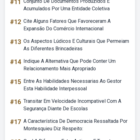
#11
Conjunto De Documentos Produzidos E
Acumulados Por Uma Entidade Coletiva
#12
Cite Alguns Fatores Que Favoreceram A
Expansão Do Comércio Internacional
#13
Os Aspectos Lúdicos E Culturais Que Permeiam
As Diferentes Brincadeiras
#14
Indique A Alternativa Que Pode Conter Um
Relacionamento Mais Apropriado
#15
Entre As Habilidades Necessarias Ao Gestor
Esta Habilidade Interpessoal
#16
Transitar Em Velocidade Incompativel Com A
Segurança Diante De Escolas
#17
A Característica De Democracia Ressaltada Por
Montesquieu Diz Respeito: