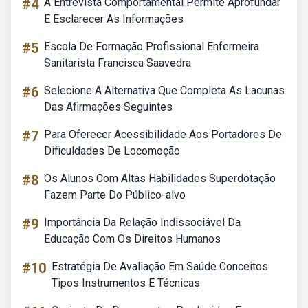
#4
A Entrevista Comportamental Permite Aprofundar
E Esclarecer As Informações
#5
Escola De Formação Profissional Enfermeira
Sanitarista Francisca Saavedra
#6
Selecione A Alternativa Que Completa As Lacunas
Das Afirmações Seguintes
#7
Para Oferecer Acessibilidade Aos Portadores De
Dificuldades De Locomoção
#8
Os Alunos Com Altas Habilidades Superdotação
Fazem Parte Do Público-alvo
#9
Importância Da Relação Indissociável Da
Educação Com Os Direitos Humanos
#10
Estratégia De Avaliação Em Saúde Conceitos
Tipos Instrumentos E Técnicas