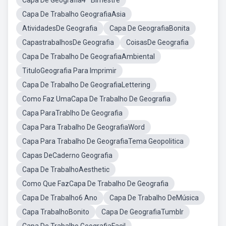
Capa De Geografia4º Bimestre
Capa De Trabalho GeografiaAsia
AtividadesDe Geografia
Capa De GeografiaBonita
CapastrabalhosDe Geografia
CoisasDe Geografia
Capa De Trabalho De GeografiaAmbiental
TituloGeografia Para Imprimir
Capa De Trabalho De GeografiaLettering
Como Faz UmaCapa De Trabalho De Geografia
Capa ParaTrablho De Geografia
Capa Para Trabalho De GeografiaWord
Capa Para Trabalho De GeografiaTema Geopolitica
Capas DeCaderno Geografia
Capa De TrabalhoAesthetic
Como Que FazCapa De Trabalho De Geografia
Capa De Trabalho6 Ano
Capa De Trabalho DeMúsica
Capa TrabalhoBonito
Capa De GeografiaTumblr