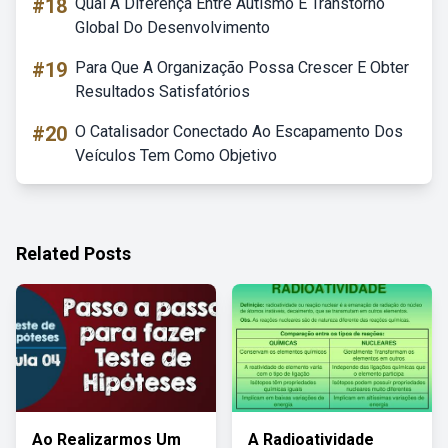
#18
Qual A Diferença Entre Autismo E Transtorno
Global Do Desenvolvimento
#19
Para Que A Organização Possa Crescer E Obter
Resultados Satisfatórios
#20
O Catalisador Conectado Ao Escapamento Dos
Veículos Tem Como Objetivo
Related Posts
Ao Realizarmos Um
A Radioatividade