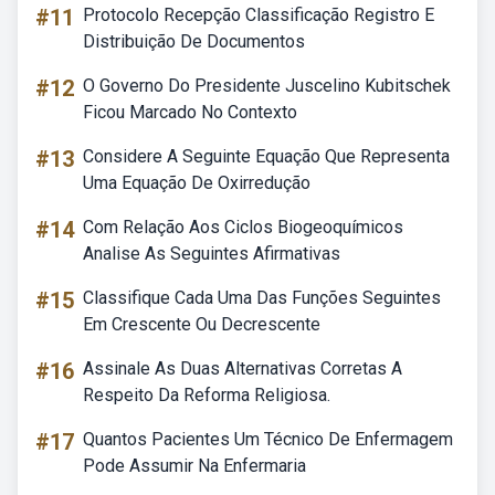
#11
Protocolo Recepção Classificação Registro E
Distribuição De Documentos
#12
O Governo Do Presidente Juscelino Kubitschek
Ficou Marcado No Contexto
#13
Considere A Seguinte Equação Que Representa
Uma Equação De Oxirredução
#14
Com Relação Aos Ciclos Biogeoquímicos
Analise As Seguintes Afirmativas
#15
Classifique Cada Uma Das Funções Seguintes
Em Crescente Ou Decrescente
#16
Assinale As Duas Alternativas Corretas A
Respeito Da Reforma Religiosa.
#17
Quantos Pacientes Um Técnico De Enfermagem
Pode Assumir Na Enfermaria