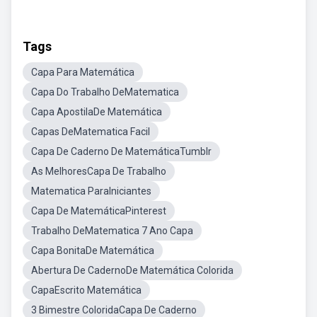
Tags
Capa Para Matemática
Capa Do Trabalho DeMatematica
Capa ApostilaDe Matemática
Capas DeMatematica Facil
Capa De Caderno De MatemáticaTumblr
As MelhoresCapa De Trabalho
Matematica ParaIniciantes
Capa De MatemáticaPinterest
Trabalho DeMatematica 7 Ano Capa
Capa BonitaDe Matemática
Abertura De CadernoDe Matemática Colorida
CapaEscrito Matemática
3 Bimestre ColoridaCapa De Caderno