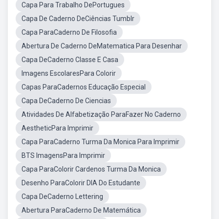
Capa Para Trabalho DePortugues
Capa De Caderno DeCiências Tumblr
Capa ParaCaderno De Filosofia
Abertura De Caderno DeMatematica Para Desenhar
Capa DeCaderno Classe E Casa
Imagens EscolaresPara Colorir
Capas ParaCadernos Educação Especial
Capa DeCaderno De Ciencias
Atividades De Alfabetização ParaFazer No Caderno
AestheticPara Imprimir
Capa ParaCaderno Turma Da Monica Para Imprimir
BTS ImagensPara Imprimir
Capa ParaColorir Cardenos Turma Da Monica
Desenho ParaColorir DIA Do Estudante
Capa DeCaderno Lettering
Abertura ParaCaderno De Matemática