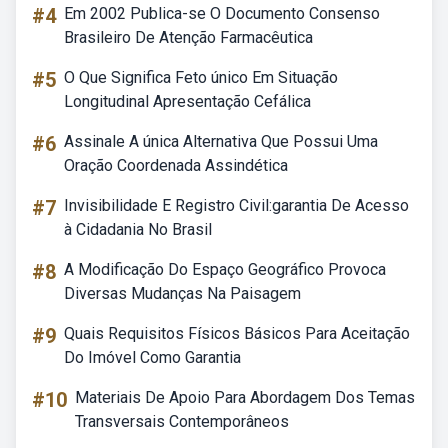
#4
Em 2002 Publica-se O Documento Consenso
Brasileiro De Atenção Farmacêutica
#5
O Que Significa Feto único Em Situação
Longitudinal Apresentação Cefálica
#6
Assinale A única Alternativa Que Possui Uma
Oração Coordenada Assindética
#7
Invisibilidade E Registro Civil:garantia De Acesso
à Cidadania No Brasil
#8
A Modificação Do Espaço Geográfico Provoca
Diversas Mudanças Na Paisagem
#9
Quais Requisitos Físicos Básicos Para Aceitação
Do Imóvel Como Garantia
#10
Materiais De Apoio Para Abordagem Dos Temas
Transversais Contemporâneos