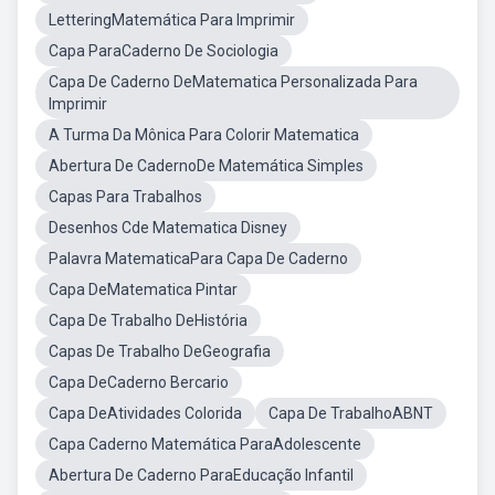
LetteringMatemática Para Imprimir
Capa ParaCaderno De Sociologia
Capa De Caderno DeMatematica Personalizada Para
Imprimir
A Turma Da Mônica Para Colorir Matematica
Abertura De CadernoDe Matemática Simples
Capas Para Trabalhos
Desenhos Cde Matematica Disney
Palavra MatematicaPara Capa De Caderno
Capa DeMatematica Pintar
Capa De Trabalho DeHistória
Capas De Trabalho DeGeografia
Capa DeCaderno Bercario
Capa DeAtividades Colorida
Capa De TrabalhoABNT
Capa Caderno Matemática ParaAdolescente
Abertura De Caderno ParaEducação Infantil