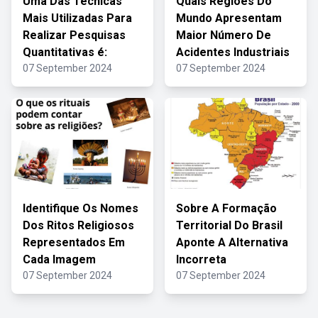
Uma Das Técnicas
Quais Regiões Do
Mais Utilizadas Para
Mundo Apresentam
Realizar Pesquisas
Maior Número De
Quantitativas é:
Acidentes Industriais
07 September 2024
07 September 2024
Identifique Os Nomes
Sobre A Formação
Dos Ritos Religiosos
Territorial Do Brasil
Representados Em
Aponte A Alternativa
Cada Imagem
Incorreta
07 September 2024
07 September 2024