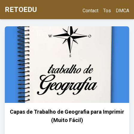
RETOEDU
Contact
Tos
DMCA
Capas de Trabalho de Geografia para Imprimir
(Muito Fácil)