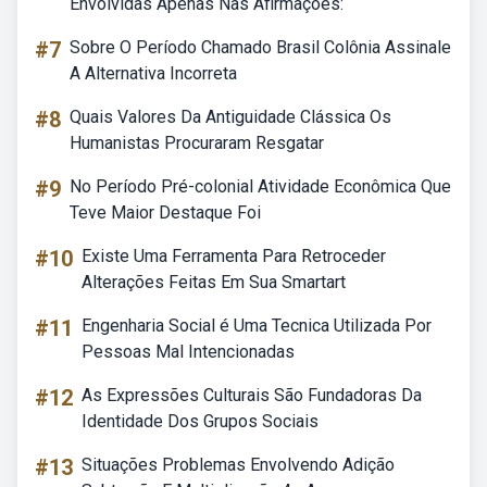
Envolvidas Apenas Nas Afirmações:
#7
Sobre O Período Chamado Brasil Colônia Assinale
A Alternativa Incorreta
#8
Quais Valores Da Antiguidade Clássica Os
Humanistas Procuraram Resgatar
#9
No Período Pré-colonial Atividade Econômica Que
Teve Maior Destaque Foi
#10
Existe Uma Ferramenta Para Retroceder
Alterações Feitas Em Sua Smartart
#11
Engenharia Social é Uma Tecnica Utilizada Por
Pessoas Mal Intencionadas
#12
As Expressões Culturais São Fundadoras Da
Identidade Dos Grupos Sociais
#13
Situações Problemas Envolvendo Adição