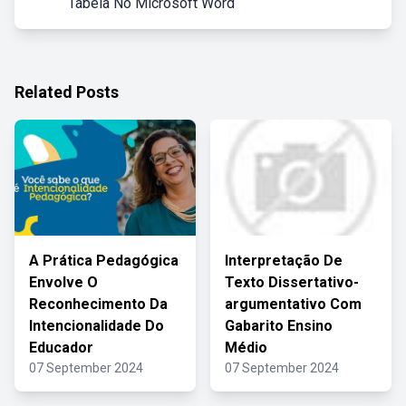
Tabela No Microsoft Word
Related Posts
A Prática Pedagógica
Interpretação De
Envolve O
Texto Dissertativo-
Reconhecimento Da
argumentativo Com
Intencionalidade Do
Gabarito Ensino
Educador
Médio
07 September 2024
07 September 2024