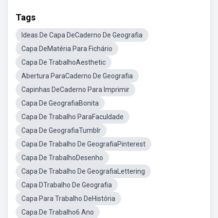
Tags
Ideas De Capa DeCaderno De Geografia
Capa DeMatéria Para Fichário
Capa De TrabalhoAesthetic
Abertura ParaCaderno De Geografia
Capinhas DeCaderno Para Imprimir
Capa De GeografiaBonita
Capa De Trabalho ParaFaculdade
Capa De GeografiaTumblr
Capa De Trabalho De GeografiaPinterest
Capa De TrabalhoDesenho
Capa De Trabalho De GeografiaLettering
Capa DTrabalho De Geografia
Capa Para Trabalho DeHistória
Capa De Trabalho6 Ano