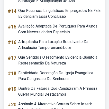
Subtração E Multiplicação 4o Ano
#14
Que Recursos Linguísticos Empregados Na Fala
Evidenciam Essa Conclusão
#15
Avaliação Adaptada De Portugues Para Alunos
Com Necessidades Especiais
#16
Artroplastia Para Luxação Recidivante Da
Articulação Temporomandibular
#17
Que Sentidos O Fragmento Evidencia Quanto à
Representação Da Natureza
#18
Festividade Decoração De Igreja Evangelica
Para Congresso De Senhoras
#19
Dentre Os Fatores Que Conduziram A Primeira
Guerra Mundial Destacamos
#20
Assinale A Alternativa Correta Sobre Inserir