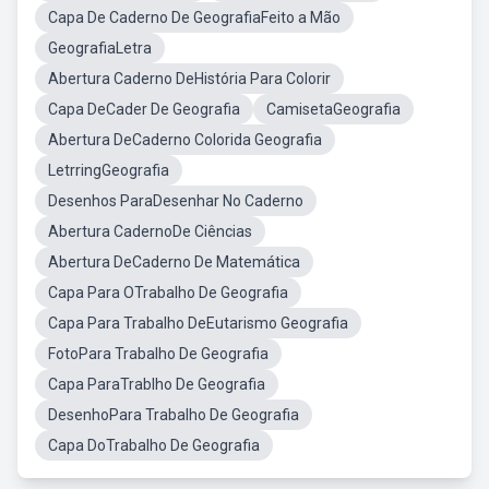
Capa De Caderno De GeografiaFeito a Mão
GeografiaLetra
Abertura Caderno DeHistória Para Colorir
Capa DeCader De Geografia
CamisetaGeografia
Abertura DeCaderno Colorida Geografia
LetrringGeografia
Desenhos ParaDesenhar No Caderno
Abertura CadernoDe Ciências
Abertura DeCaderno De Matemática
Capa Para OTrabalho De Geografia
Capa Para Trabalho DeEutarismo Geografia
FotoPara Trabalho De Geografia
Capa ParaTrablho De Geografia
DesenhoPara Trabalho De Geografia
Capa DoTrabalho De Geografia