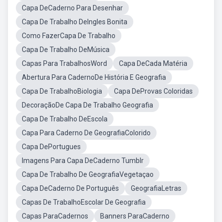
Capa DeCaderno Para Desenhar
Capa De Trabalho DeIngles Bonita
Como FazerCapa De Trabalho
Capa De Trabalho DeMúsica
Capas Para TrabalhosWord
Capa DeCada Matéria
Abertura Para CadernoDe História E Geografia
Capa De TrabalhoBiologia
Capa DeProvas Coloridas
DecoraçãoDe Capa De Trabalho Geografia
Capa De Trabalho DeEscola
Capa Para Caderno De GeografiaColorido
Capa DePortugues
Imagens Para Capa DeCaderno Tumblr
Capa De Trabalho De GeografiaVegetaçao
Capa DeCaderno De Português
GeografiaLetras
Capas De TrabalhoEscolar De Geografia
Capas ParaCadernos
Banners ParaCaderno