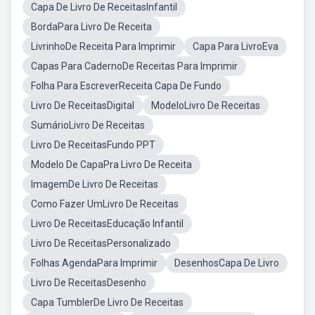
Capa De Livro De ReceitasInfantil
BordaPara Livro De Receita
LivrinhoDe Receita Para Imprimir
Capa Para LivroEva
Capas Para CadernoDe Receitas Para Imprimir
Folha Para EscreverReceita Capa De Fundo
Livro De ReceitasDigital
ModeloLivro De Receitas
SumárioLivro De Receitas
Livro De ReceitasFundo PPT
Modelo De CapaPra Livro De Receita
ImagemDe Livro De Receitas
Como Fazer UmLivro De Receitas
Livro De ReceitasEducação Infantil
Livro De ReceitasPersonalizado
Folhas AgendaPara Imprimir
DesenhosCapa De Livro
Livro De ReceitasDesenho
Capa TumblerDe Livro De Receitas