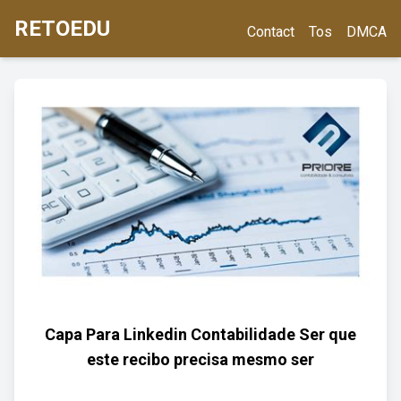
RETOEDU
Contact
Tos
DMCA
Capa Para Linkedin Contabilidade Ser que
este recibo precisa mesmo ser