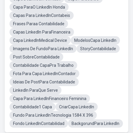
Capa ParaO LinkedIn Honda
Capas Para LinkedInContabeis
Frases Paraa Contabilidade
Capas LinkedIn ParaFinanceira
Capa LinkedInMedical Device
ModelosCapa LinkedIn
Imagens De FundoPara LinkedIn
StoryContabilidade
Post SobreContabilidade
Contabilidade CapaPra Trabalho
Fota Para Capa LinkedInContador
Ideias De PostPara Contabilidade
LinkedIn ParaQue Serve
Capa Para LinkedInFinanceiro Feminina
Contabilidade1 Capa
CriarCapa LinkedIn
Fundo Para LinkedInTecnologia 1584 X 396
Fondo LinkedInContabilidad
BackgorundPara LinkedIn