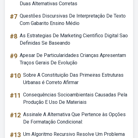
Duas Alternativas Corretas
#7
Questões Discursivas De Interpretação De Texto
Com Gabarito Ensino Médio
#8
As Estrategias De Marketing Cientifico Digital Sao
Definidas Se Baseando
#9
Apesar De Particularidades Crianças Apresentam
Traços Gerais De Evolução
#10
Sobre A Constituição Das Primeiras Estruturas
Urbanas é Correto Afirmar
#11
Consequências Socioambientais Causadas Pela
Produção E Uso De Materiais
#12
Assinale A Alternativa Que Pertence às Opções
De Formatação Condicional:
#13
Um Algoritmo Recursivo Resolve Um Problema