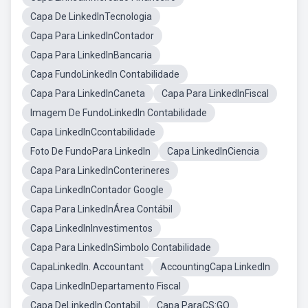
Capa De LinkedInTecnologia
Capa Para LinkedInContador
Capa Para LinkedInBancaria
Capa FundoLinkedIn Contabilidade
Capa Para LinkedInCaneta
Capa Para LinkedInFiscal
Imagem De FundoLinkedIn Contabilidade
Capa LinkedInCcontabilidade
Foto De FundoPara LinkedIn
Capa LinkedInCiencia
Capa Para LinkedInConterineres
Capa LinkedInContador Google
Capa Para LinkedInÁrea Contábil
Capa LinkedInInvestimentos
Capa Para LinkedInSimbolo Contabilidade
CapaLinkedIn. Accountant
AccountingCapa LinkedIn
Capa LinkedInDepartamento Fiscal
Capa DeLinkedIn Contabil
Capa ParaCS:GO