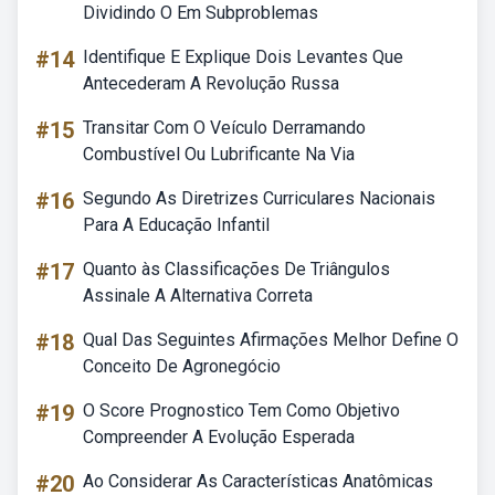
Dividindo O Em Subproblemas
#14
Identifique E Explique Dois Levantes Que
Antecederam A Revolução Russa
#15
Transitar Com O Veículo Derramando
Combustível Ou Lubrificante Na Via
#16
Segundo As Diretrizes Curriculares Nacionais
Para A Educação Infantil
#17
Quanto às Classificações De Triângulos
Assinale A Alternativa Correta
#18
Qual Das Seguintes Afirmações Melhor Define O
Conceito De Agronegócio
#19
O Score Prognostico Tem Como Objetivo
Compreender A Evolução Esperada
#20
Ao Considerar As Características Anatômicas