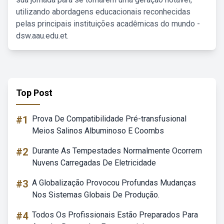
utilizando abordagens educacionais reconhecidas
pelas principais instituições acadêmicas do mundo -
dsw.aau.edu.et.
Top Post
#1
Prova De Compatibilidade Pré-transfusional
Meios Salinos Albuminoso E Coombs
#2
Durante As Tempestades Normalmente Ocorrem
Nuvens Carregadas De Eletricidade
#3
A Globalização Provocou Profundas Mudanças
Nos Sistemas Globais De Produção.
#4
Todos Os Profissionais Estão Preparados Para