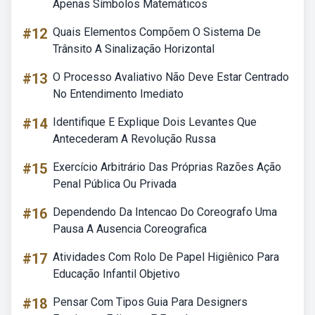
Apenas Símbolos Matemáticos
#12
Quais Elementos Compõem O Sistema De
Trânsito A Sinalização Horizontal
#13
O Processo Avaliativo Não Deve Estar Centrado
No Entendimento Imediato
#14
Identifique E Explique Dois Levantes Que
Antecederam A Revolução Russa
#15
Exercício Arbitrário Das Próprias Razões Ação
Penal Pública Ou Privada
#16
Dependendo Da Intencao Do Coreografo Uma
Pausa A Ausencia Coreografica
#17
Atividades Com Rolo De Papel Higiênico Para
Educação Infantil Objetivo
#18
Pensar Com Tipos Guia Para Designers