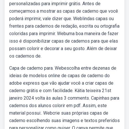
personalizadas para imprimir grátis. Antes de
começarmos a mostrar as capas de caderno que você
poderá imprimir, vale dizer que. Weblindas capas ou
frentes para cadernos de redação, escrita ou ortografia
coloridas para imprimir. Webuma boa maneira de fazer
isso é disponibilizar capas de cadernos para que elas
possam colorir e decorar a seu gosto. Além de deixar
os cadernos de.
Capa de caderno para. Webescolha entre dezenas de
ideias de modelos online de capas de caderno do
adobe express que vão ajudar você a criar capas de
caderno grátis e com facilidade. Kátia teixeira 21st
janeiro 2024 volta às aulas 3 comments. Capinhas para
cadernos dos alunos colorir em pdf. Assim, este
material possui:. Webcrie suas próprias capas de
caderno escolhendo suas imagens e textos preferidos
para personalizar como quiser. O canva permite que