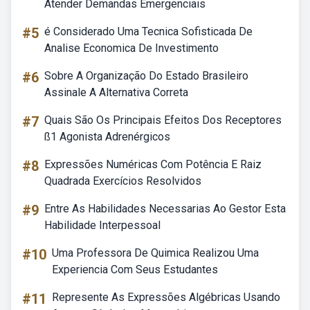
Atender Demandas Emergenciais
#5
é Considerado Uma Tecnica Sofisticada De
Analise Economica De Investimento
#6
Sobre A Organização Do Estado Brasileiro
Assinale A Alternativa Correta
#7
Quais São Os Principais Efeitos Dos Receptores
ß1 Agonista Adrenérgicos
#8
Expressões Numéricas Com Potência E Raiz
Quadrada Exercícios Resolvidos
#9
Entre As Habilidades Necessarias Ao Gestor Esta
Habilidade Interpessoal
#10
Uma Professora De Quimica Realizou Uma
Experiencia Com Seus Estudantes
#11
Represente As Expressões Algébricas Usando