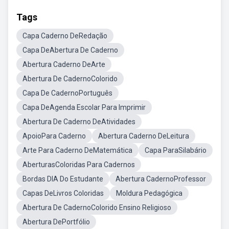
Tags
Capa Caderno DeRedação
Capa DeAbertura De Caderno
Abertura Caderno DeArte
Abertura De CadernoColorido
Capa De CadernoPortuguês
Capa DeAgenda Escolar Para Imprimir
Abertura De Caderno DeAtividades
ApoioPara Caderno
Abertura Caderno DeLeitura
Arte Para Caderno DeMatemática
Capa ParaSilabário
AberturasColoridas Para Cadernos
Bordas DIA Do Estudante
Abertura CadernoProfessor
Capas DeLivros Coloridas
Moldura Pedagógica
Abertura De CadernoColorido Ensino Religioso
Abertura DePortfólio