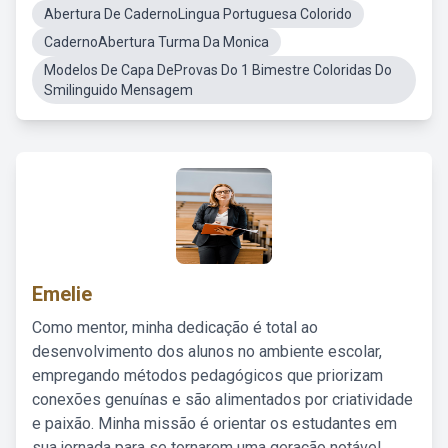
Abertura De CadernoLingua Portuguesa Colorido
CadernoAbertura Turma Da Monica
Modelos De Capa DeProvas Do 1 Bimestre Coloridas Do
Smilinguido Mensagem
Emelie
Como mentor, minha dedicação é total ao
desenvolvimento dos alunos no ambiente escolar,
empregando métodos pedagógicos que priorizam
conexões genuínas e são alimentados por criatividade
e paixão. Minha missão é orientar os estudantes em
sua jornada para se tornarem uma geração notável,