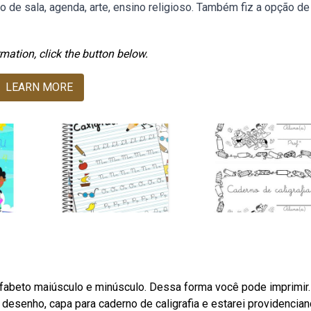
 de sala, agenda, arte, ensino religioso. Também fiz a opção d
mation, click the button below.
LEARN MORE
lfabeto maiúsculo e minúsculo. Dessa forma você pode imprimir.
desenho, capa para caderno de caligrafia e estarei providencia