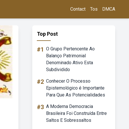
Contact
Tos
DMCA
Top Post
#1
O Grupo Pertencente Ao
Balanço Patrimonial
Denominado Ativo Esta
Subdividido
#2
Conhecer O Processo
Epistemológico é Importante
Para Que As Potencialidades
#3
A Moderna Democracia
Brasileira Foi Construída Entre
Saltos E Sobressaltos