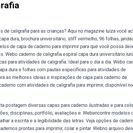
rafia
 de caligrafia para as crianças? Aqui no magazine luiza você a
apa dura, brochura universitário, stiff vermelho, 96 folhas, jandai
os de capa de caderno para imprimir para que você possa deix
es. Webo caderno de caligrafia espiral capa dura universitário lun
as para atividades de caligrafia. Ideal para o dia a dia. Webo ca
capa dura e folhas com pautas específicas para atividades de
cubra as melhores ideias e inspirações de capa para caderno de
caderno com atividades de caligrafia para imprimir, disponível no 
ta postagem diversas capas para caderno ilustradas e para color
ões, disciplinas, portfólio, avaliações e. Webencontre modelos 
alhar a escrita e a legibilidade das letras. Veja opções de cader
adernos prontas para imprimir, colar e pintar. Webno arquivo dei