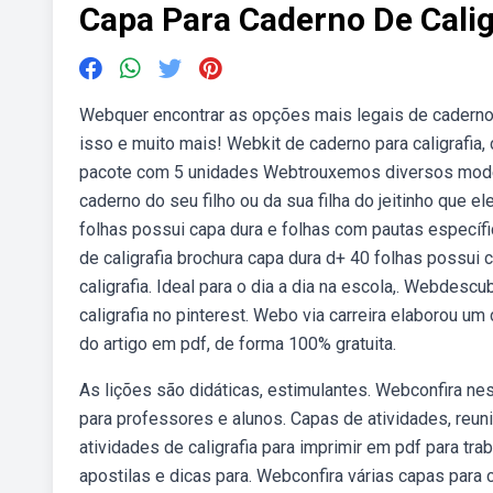
Capa Para Caderno De Calig
Webquer encontrar as opções mais legais de cadernos
isso e muito mais! Webkit de caderno para caligrafia, c
pacote com 5 unidades Webtrouxemos diversos model
caderno do seu filho ou da sua filha do jeitinho que el
folhas possui capa dura e folhas com pautas específic
de caligrafia brochura capa dura d+ 40 folhas possui 
caligrafia. Ideal para o dia a dia na escola,. Webdes
caligrafia no pinterest. Webo via carreira elaborou um 
do artigo em pdf, de forma 100% gratuita.
As lições são didáticas, estimulantes. Webconfira nes
para professores e alunos. Capas de atividades, reuni
atividades de caligrafia para imprimir em pdf para trab
apostilas e dicas para. Webconfira várias capas para c