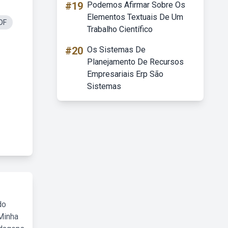
#19
Podemos Afirmar Sobre Os
Elementos Textuais De Um
PDF
Trabalho Científico
#20
Os Sistemas De
Planejamento De Recursos
Empresariais Erp São
Sistemas
do
Minha