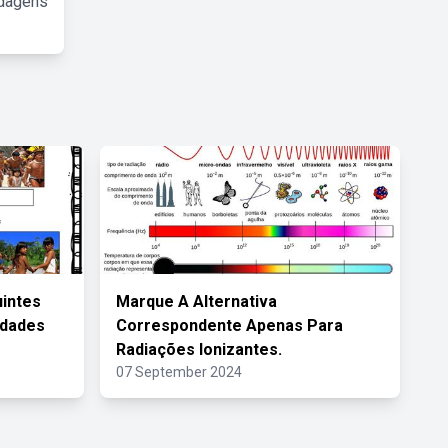
rdagens
intes
Marque A Alternativa
idades
Correspondente Apenas Para
Radiações Ionizantes.
07 September 2024