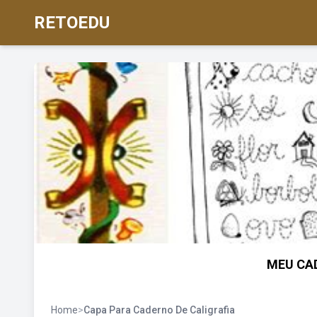
RETOEDU
MEU CAD
Home
>
Capa Para Caderno De Caligrafia