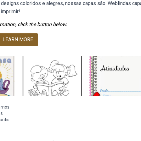
designs coloridos e alegres, nossas capas são. Weblindas cap
 imprimir!
mation, click the button below.
LEARN MORE
ernos
es
antis