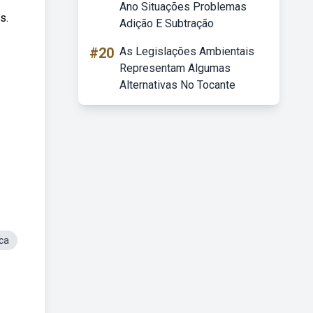
Ano Situações Problemas
s.
Adição E Subtração
#20
As Legislações Ambientais
Representam Algumas
Alternativas No Tocante
ca