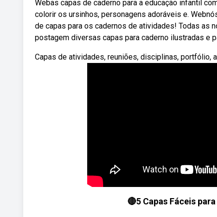
Webas capas de caderno para a educação infantil com
colorir os ursinhos, personagens adoráveis e. Webnó
de capas para os cadernos de atividades! Todas as 
postagem diversas capas para caderno ilustradas e par
Capas de atividades, reuniões, disciplinas, portfólio, 
🔴5 Capas Fáceis para