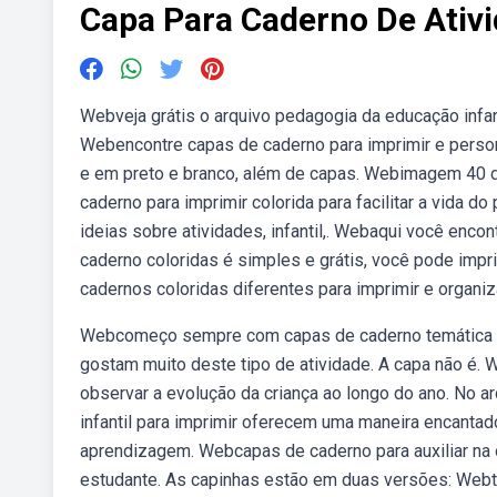
Capa Para Caderno De Ativi
Webveja grátis o arquivo pedagogia da educação infanti
Webencontre capas de caderno para imprimir e person
e em preto e branco, além de capas. Webimagem 40 d
caderno para imprimir colorida para facilitar a vida d
ideias sobre atividades, infantil,. Webaqui você enco
caderno coloridas é simples e grátis, você pode imp
cadernos coloridas diferentes para imprimir e organi
Webcomeço sempre com capas de caderno temática ond
gostam muito deste tipo de atividade. A capa não é
observar a evolução da criança ao longo do ano. No 
infantil para imprimir oferecem uma maneira encanta
aprendizagem. Webcapas de caderno para auxiliar na 
estudante. As capinhas estão em duas versões: Webt