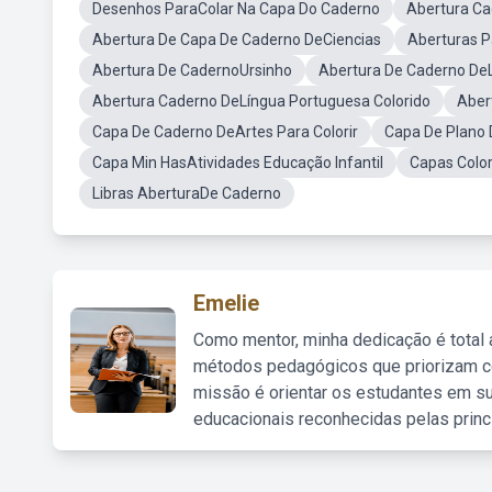
Desenhos ParaColar Na Capa Do Caderno
Abertura Ca
Abertura De Capa De Caderno DeCiencias
Aberturas P
Abertura De CadernoUrsinho
Abertura De Caderno DeL
Abertura Caderno DeLíngua Portuguesa Colorido
Aber
Capa De Caderno DeArtes Para Colorir
Capa De Plano 
Capa Min HasAtividades Educação Infantil
Capas Colo
Libras AberturaDe Caderno
Emelie
Como mentor, minha dedicação é total
métodos pedagógicos que priorizam co
missão é orientar os estudantes em su
educacionais reconhecidas pelas princ