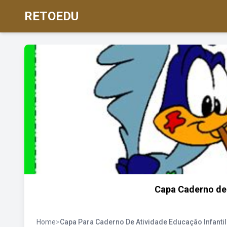
RETOEDU
Capa Caderno de
Home
>
Capa Para Caderno De Atividade Educação Infantil