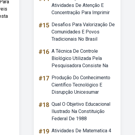
 Para
Atividades De Atenção E
veis
Concentração Para Imprimir
esta
#15
Desafios Para Valorização De
Comunidades E Povos
Tradicionais No Brasil
#16
A Técnica De Controle
Biológico Utilizada Pela
Pesquisadora Consiste Na
#17
Produção Do Conhecimento
Científico Tecnológico E
Disrupção Unicesumar
#18
Qual O Objetivo Educacional
Ilustrado Na Constituição
Federal De 1988
#19
Atividades De Matematica 4