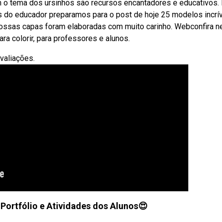
 o tema dos ursinhos são recursos encantadores e educativos.
s do educador preparamos para o post de hoje 25 modelos incrí
nossas capas foram elaboradas com muito carinho. Webconfira n
a colorir, para professores e alunos.
avaliações.
 Portfólio e Atividades dos Alunos😍