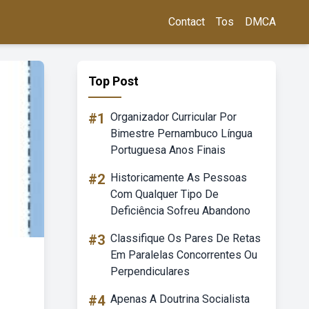
Contact
Tos
DMCA
Top Post
#1
Organizador Curricular Por
Bimestre Pernambuco Língua
Portuguesa Anos Finais
#2
Historicamente As Pessoas
Com Qualquer Tipo De
Deficiência Sofreu Abandono
#3
Classifique Os Pares De Retas
Em Paralelas Concorrentes Ou
Perpendiculares
#4
Apenas A Doutrina Socialista