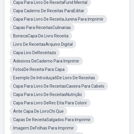
Capa Para Livro De ReceitaFund Mental
Capa Caderno De Receitas ParaEditar
Capa Para Livro De ReceitaJunina Para Imprimir
Capas Para ReceitasCulinarias
BonecaCapa De Livro Receita
Livro De ReceitasArquivo Digital
Capa Livo DeReceitazs
Adesivos DeCaderno Para Imprimir
FotosDe Receita Para Capa
Exemplo De IntroduçaõDe Livro De Receitas
Capa Para Livro De ReceitasCaseira Para Cabelo
Capa Para Livro De ReceitasNutrição
Capa Para Livro DeRec Eita Para Colorir
Ante Capa De LivroChi Que
Capas De ReceitaSalgados Para Imprimir
Imagem DeFolhas Para Imprimir