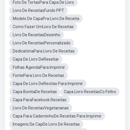
Foto De TortasPara Capa De Livro
Livro De ReceitasFundo PPT
Modelo De CapaPra Livro De Receita
Como Fazer UmLivro De Receitas
Livro De ReceitasDesenho
Livro De ReceitasPersonalizado
DedicatóriaPara Livro De Receitas
Capa De Livro DeReseitar
Folhas AgendaPara Imprimir
FontePara Livro De Receitas
Capa De Livro DeRecitas Para Imprimir
Capa BonitaDe Receitas
Capa Livro ReceitasCo Feltro
Capa ParaFacebook Receitas
Livro De ReceitasVegetarianas
Capa Para CaderninhoDe Receitas Para Imprimir
Imagens De CapDe Livro De Receitas