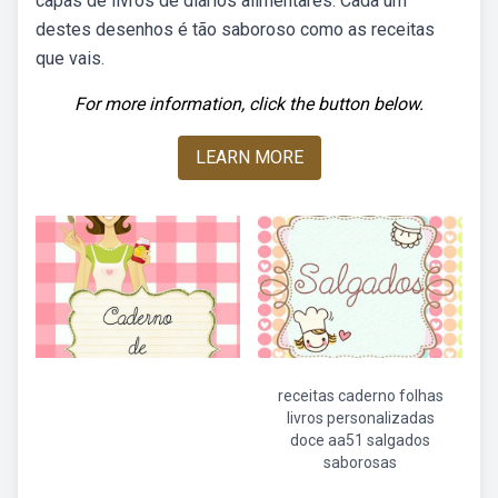
capas de livros de diários alimentares. Cada um
destes desenhos é tão saboroso como as receitas
que vais.
For more information, click the button below.
LEARN MORE
receitas caderno folhas
livros personalizadas
doce aa51 salgados
saborosas