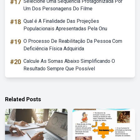
#17
Selecione Uma Sequência Protagonizada Por
Um Dos Personagens Do Filme
#18
Qual é A Finalidade Das Projeções
Populacionais Apresentadas Pela Onu
#19
O Processo De Reabilitação Da Pessoa Com
Deficiência Física Adquirida
#20
Calcule As Somas Abaixo Simplificando O
Resultado Sempre Que Possível
Related Posts