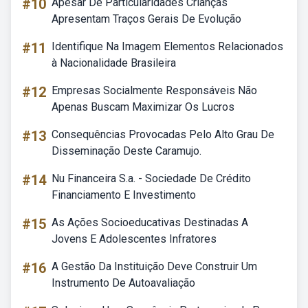
#10
Apesar De Particularidades Crianças
Apresentam Traços Gerais De Evolução
#11
Identifique Na Imagem Elementos Relacionados
à Nacionalidade Brasileira
#12
Empresas Socialmente Responsáveis Não
Apenas Buscam Maximizar Os Lucros
#13
Consequências Provocadas Pelo Alto Grau De
Disseminação Deste Caramujo.
#14
Nu Financeira S.a. - Sociedade De Crédito
Financiamento E Investimento
#15
As Ações Socioeducativas Destinadas A
Jovens E Adolescentes Infratores
#16
A Gestão Da Instituição Deve Construir Um
Instrumento De Autoavaliação