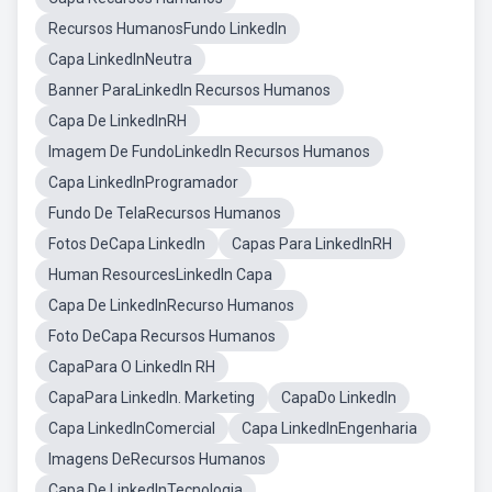
Recursos HumanosFundo LinkedIn
Capa LinkedInNeutra
Banner ParaLinkedIn Recursos Humanos
Capa De LinkedInRH
Imagem De FundoLinkedIn Recursos Humanos
Capa LinkedInProgramador
Fundo De TelaRecursos Humanos
Fotos DeCapa LinkedIn
Capas Para LinkedInRH
Human ResourcesLinkedIn Capa
Capa De LinkedInRecurso Humanos
Foto DeCapa Recursos Humanos
CapaPara O LinkedIn RH
CapaPara LinkedIn. Marketing
CapaDo LinkedIn
Capa LinkedInComercial
Capa LinkedInEngenharia
Imagens DeRecursos Humanos
Capa De LinkedInTecnologia