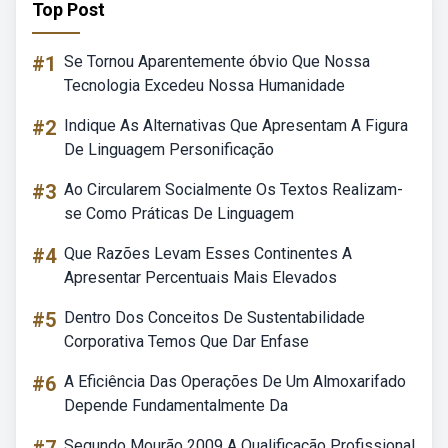
Top Post
#1
Se Tornou Aparentemente óbvio Que Nossa
Tecnologia Excedeu Nossa Humanidade
#2
Indique As Alternativas Que Apresentam A Figura
De Linguagem Personificação
#3
Ao Circularem Socialmente Os Textos Realizam-
se Como Práticas De Linguagem
#4
Que Razões Levam Esses Continentes A
Apresentar Percentuais Mais Elevados
#5
Dentro Dos Conceitos De Sustentabilidade
Corporativa Temos Que Dar Enfase
#6
A Eficiência Das Operações De Um Almoxarifado
Depende Fundamentalmente Da
Segundo Mourão 2009 A Qualificação Profissional