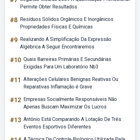
#7
Permite Obter Resultados
#8
Resíduos Sólidos Orgânicos E Inorgânicos
Propriedades Físicas E Químicas
#9
Realizando A Simplificação Da Expressão
Algébrica A Seguir Encontraremos
#10
Quais Barreiras Primárias E Secundárias
Exigidas Para Um Laboratório Nb3
#11
Alterações Celulares Benignas Reativas Ou
Reparativas Inflamação é Grave
#12
Empresas Socialmente Responsáveis Não
Apenas Buscam Maximizar Os Lucros
#13
Antônio Está Comparando A Lotação De Três
Eventos Esportivos Diferentes
A Técnica De Controle Biológico Utilizada Pela