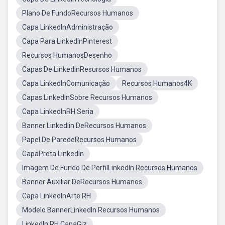
Plano De FundoRecursos Humanos
Capa LinkedInAdministração
Capa Para LinkedInPinterest
Recursos HumanosDesenho
Capas De LinkedInResursos Humanos
Capa LinkedInComunicação
Recursos Humanos4K
Capas LinkedInSobre Recursos Humanos
Capa LinkedInRH Seria
Banner Linkedlin DeRecursos Humanos
Papel De ParedeRecursos Humanos
CapaPreta LinkedIn
Imagem De Fundo De PerfilLinkedIn Recursos Humanos
Banner Auxiliar DeRecursos Humanos
Capa LinkedInArte RH
Modelo BannerLinkedIn Recursos Humanos
LinkedIn RH CapaGiz