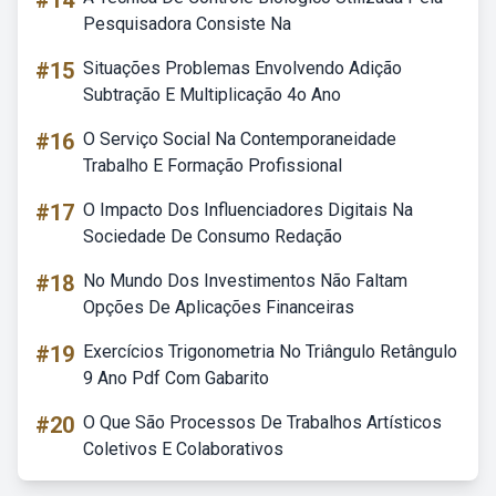
#14
Pesquisadora Consiste Na
#15
Situações Problemas Envolvendo Adição
Subtração E Multiplicação 4o Ano
#16
O Serviço Social Na Contemporaneidade
Trabalho E Formação Profissional
#17
O Impacto Dos Influenciadores Digitais Na
Sociedade De Consumo Redação
#18
No Mundo Dos Investimentos Não Faltam
Opções De Aplicações Financeiras
#19
Exercícios Trigonometria No Triângulo Retângulo
9 Ano Pdf Com Gabarito
#20
O Que São Processos De Trabalhos Artísticos
Coletivos E Colaborativos