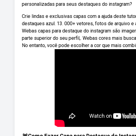
personalizadas para seus destaques do instagram?
Crie lindas e exclusivas capas com a ajuda deste tutor
destaques azul. 13. 000+ vetores, fotos de arquivo e 
Webas capas para destaque do instagram são imagens 
parte superior do seu perfil,. Webas cores mais busc
No entanto, você pode escolher a cor que mais combi
🚨Como Fazer Capa para Destaque do Instagr