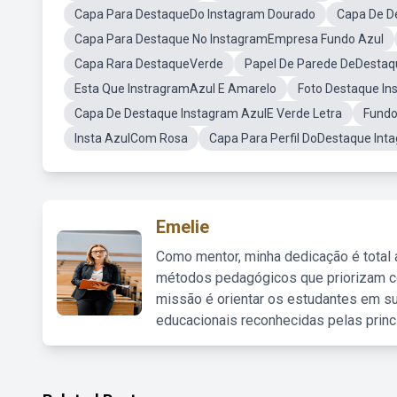
Capa Para DestaqueDo Instagram Dourado
Capa De D
Capa Para Destaque No InstagramEmpresa Fundo Azul
Capa Rara DestaqueVerde
Papel De Parede DeDestaq
Esta Que InstragramAzul E Amarelo
Foto Destaque In
Capa De Destaque Instagram AzulE Verde Letra
Fundo
Insta AzulCom Rosa
Capa Para Perfil DoDestaque Int
Emelie
Como mentor, minha dedicação é total
métodos pedagógicos que priorizam co
missão é orientar os estudantes em su
educacionais reconhecidas pelas princ