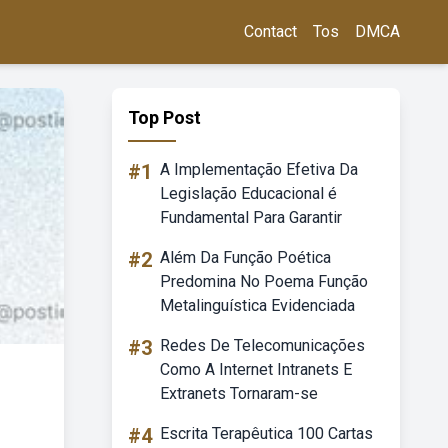
Contact
Tos
DMCA
Top Post
#1
A Implementação Efetiva Da
Legislação Educacional é
Fundamental Para Garantir
#2
Além Da Função Poética
Predomina No Poema Função
Metalinguística Evidenciada
#3
Redes De Telecomunicações
Como A Internet Intranets E
Extranets Tornaram-se
#4
Escrita Terapêutica 100 Cartas