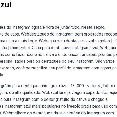
zul
 do instagram agora é hora de juntar tudo. Nesta seção,
foto de capa. Webdestaques do instagram bem projetados receb
a marca mais forte. Webcapa para destaques azul simples | st
tografia | momentos. Capa para destaques instagram azul. Webguia
, como fazer ícone no canva e onde encontrar capas prontas p
personalizadas para os destaques do seu instagram. São vários
xpress, você personaliza seu perfil do instagram com capas pa
o.
rátis para destaques instagram azul. 13. 000+ vetores, fotos d
agens de alta qualidade. Webazul laranja viagem capa de destaqu
 para instagram com o editor gratuito do canva e chegue a
s instagram azul mais populares no freepik grátis para uso com
vos. Webmelhore os destaques da sua história do instagram com