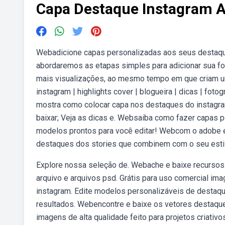
Capa Destaque Instagram A
Webadicione capas personalizadas aos seus destaques
abordaremos as etapas simples para adicionar sua 
mais visualizações, ao mesmo tempo em que criam um
instagram | highlights cover | blogueira | dicas | fo
mostra como colocar capa nos destaques do instagram
baixar; Veja as dicas e. Websaiba como fazer capas 
modelos prontos para você editar! Webcom o adobe e
destaques dos stories que combinem com o seu estil
Explore nossa seleção de. Webache e baixe recursos g
arquivo e arquivos psd. Grátis para uso comercial im
instagram. Edite modelos personalizáveis de destaque
resultados. Webencontre e baixe os vetores destaque
imagens de alta qualidade feito para projetos criati