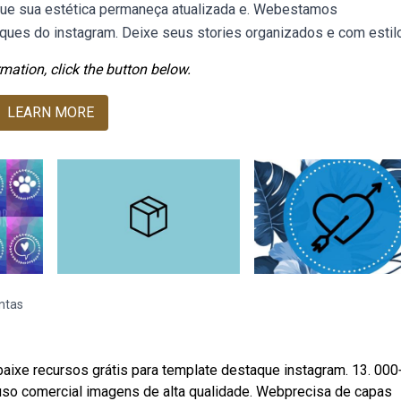
 que sua estética permaneça atualizada e. Webestamos
aques do instagram. Deixe seus stories organizados e com estil
mation, click the button below.
LEARN MORE
ntas
ixe recursos grátis para template destaque instagram. 13. 000
a uso comercial imagens de alta qualidade. Webprecisa de capas