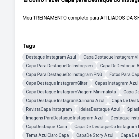
Meu TREINAMENTO completo para AFILIADOS DA SHOPE
Tags
Destaque Instagram Azul
Capa Destaque InstagramV
Capa Para DestaqueDo Instagram
Capa DeDestaque A
Capa Para DestaqueDo Instagram PNG
Fotos Para Ca
Capa Destaque InstagramGliter
Capas Instagram Azul
Capa Destaque InstagramViagem Minimalista
Capa D
Capa Destaque InstagramCulinária Azul
Capa De Dest
RevistaCapa Instagram
IdeiasDestaque Azul
Splas
Imagens ParaDestaque Instagram Azul
Destaque Inst
CapaDestaque. Casa
Capa De DestaqueDo Instagram
Tema AzulClaro Capa
CapaDe Story Azul
Capa De 