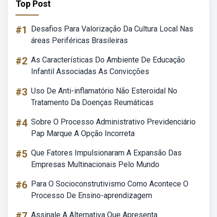
Top Post
#1
Desafios Para Valorização Da Cultura Local Nas
áreas Periféricas Brasileiras
#2
As Características Do Ambiente De Educação
Infantil Associadas As Convicções
#3
Uso De Anti-inflamatório Não Esteroidal No
Tratamento Da Doenças Reumáticas
#4
Sobre O Processo Administrativo Previdenciário
Pap Marque A Opção Incorreta
#5
Que Fatores Impulsionaram A Expansão Das
Empresas Multinacionais Pelo Mundo
#6
Para O Socioconstrutivismo Como Acontece O
Processo De Ensino-aprendizagem
#7
Assinale A Alternativa Que Apresenta