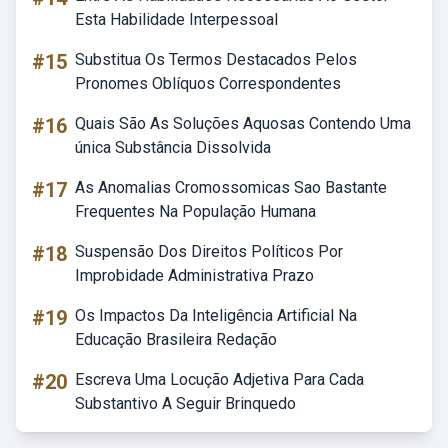
Esta Habilidade Interpessoal
#15
Substitua Os Termos Destacados Pelos
Pronomes Oblíquos Correspondentes
#16
Quais São As Soluções Aquosas Contendo Uma
única Substância Dissolvida
#17
As Anomalias Cromossomicas Sao Bastante
Frequentes Na População Humana
#18
Suspensão Dos Direitos Políticos Por
Improbidade Administrativa Prazo
#19
Os Impactos Da Inteligência Artificial Na
Educação Brasileira Redação
#20
Escreva Uma Locução Adjetiva Para Cada
Substantivo A Seguir Brinquedo