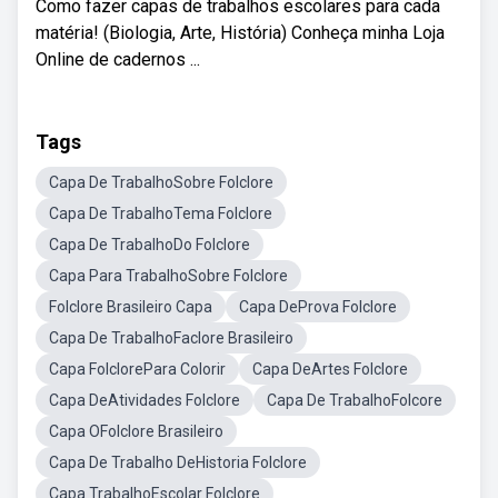
Como fazer capas de trabalhos escolares para cada
matéria! (Biologia, Arte, História) Conheça minha Loja
Online de cadernos ...
Tags
Capa De TrabalhoSobre Folclore
Capa De TrabalhoTema Folclore
Capa De TrabalhoDo Folclore
Capa Para TrabalhoSobre Folclore
Folclore Brasileiro Capa
Capa DeProva Folclore
Capa De TrabalhoFaclore Brasileiro
Capa FolclorePara Colorir
Capa DeArtes Folclore
Capa DeAtividades Folclore
Capa De TrabalhoFolcore
Capa OFolclore Brasileiro
Capa De Trabalho DeHistoria Folclore
Capa TrabalhoEscolar Folclore