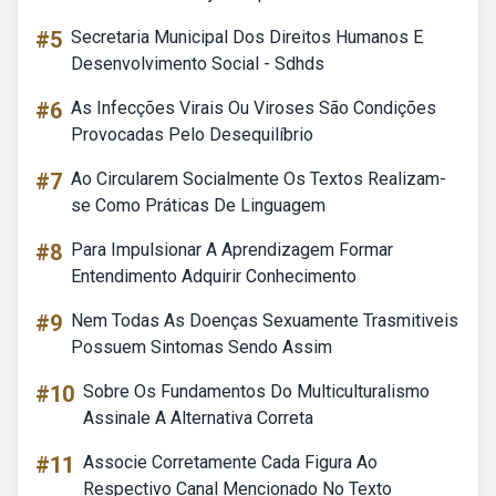
#5
Secretaria Municipal Dos Direitos Humanos E
Desenvolvimento Social - Sdhds
#6
As Infecções Virais Ou Viroses São Condições
Provocadas Pelo Desequilíbrio
#7
Ao Circularem Socialmente Os Textos Realizam-
se Como Práticas De Linguagem
#8
Para Impulsionar A Aprendizagem Formar
Entendimento Adquirir Conhecimento
#9
Nem Todas As Doenças Sexuamente Trasmitiveis
Possuem Sintomas Sendo Assim
#10
Sobre Os Fundamentos Do Multiculturalismo
Assinale A Alternativa Correta
#11
Associe Corretamente Cada Figura Ao
Respectivo Canal Mencionado No Texto