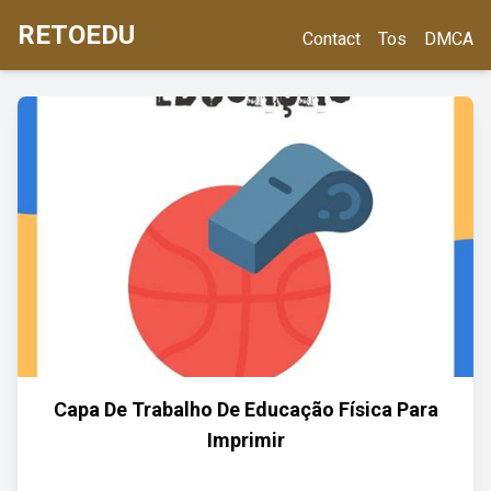
RETOEDU
Contact
Tos
DMCA
Capa De Trabalho De Educação Física Para
Imprimir