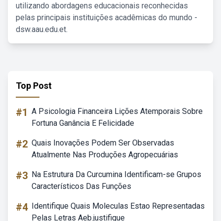
utilizando abordagens educacionais reconhecidas
pelas principais instituições acadêmicas do mundo -
dsw.aau.edu.et.
Top Post
#1
A Psicologia Financeira Lições Atemporais Sobre
Fortuna Ganância E Felicidade
#2
Quais Inovações Podem Ser Observadas
Atualmente Nas Produções Agropecuárias
#3
Na Estrutura Da Curcumina Identificam-se Grupos
Característicos Das Funções
#4
Identifique Quais Moleculas Estao Representadas
Pelas Letras Aeb.justifique