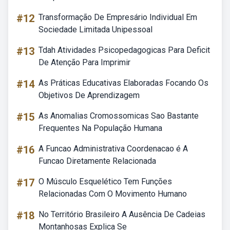
#12
Transformação De Empresário Individual Em
Sociedade Limitada Unipessoal
#13
Tdah Atividades Psicopedagogicas Para Deficit
De Atenção Para Imprimir
#14
As Práticas Educativas Elaboradas Focando Os
Objetivos De Aprendizagem
#15
As Anomalias Cromossomicas Sao Bastante
Frequentes Na População Humana
#16
A Funcao Administrativa Coordenacao é A
Funcao Diretamente Relacionada
#17
O Músculo Esquelético Tem Funções
Relacionadas Com O Movimento Humano
#18
No Território Brasileiro A Ausência De Cadeias
Montanhosas Explica Se