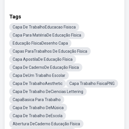
Tags
Capa De TrabalhoEducacao Fisisca
Capa Para MatériaDe Educação Física
Educação FísicaDesenho Capa
Capas ParaTrabalhos De Educação Física
Capa ApostilaDe Educação Física
Capa De CadernoDe Educação Física
Capa DeUm Trabalho Escolar
Capa De TrabalhoAesthetic
Capa Trabalho FisicaPNG
Capa De Trabalho DeCiencias Lettering
CapaBasica Para Trabalho
Capa De Trabalho DeMúsica
Capa De Trabalho DeEscola
Abertura DeCaderno Educação Física