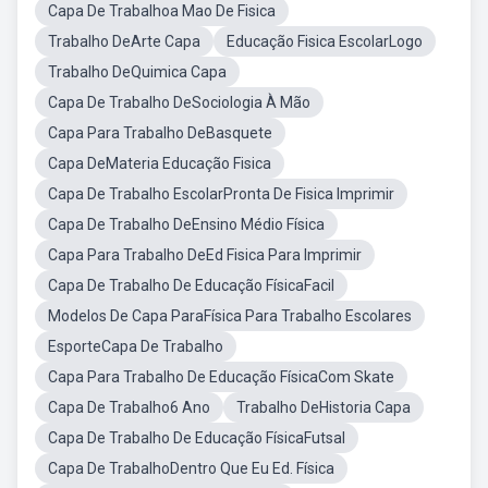
Capa De Trabalhoa Mao De Fisica
Trabalho DeArte Capa
Educação Fisica EscolarLogo
Trabalho DeQuimica Capa
Capa De Trabalho DeSociologia À Mão
Capa Para Trabalho DeBasquete
Capa DeMateria Educação Fisica
Capa De Trabalho EscolarPronta De Fisica Imprimir
Capa De Trabalho DeEnsino Médio Física
Capa Para Trabalho DeEd Fisica Para Imprimir
Capa De Trabalho De Educação FísicaFacil
Modelos De Capa ParaFísica Para Trabalho Escolares
EsporteCapa De Trabalho
Capa Para Trabalho De Educação FísicaCom Skate
Capa De Trabalho6 Ano
Trabalho DeHistoria Capa
Capa De Trabalho De Educação FísicaFutsal
Capa De TrabalhoDentro Que Eu Ed. Física