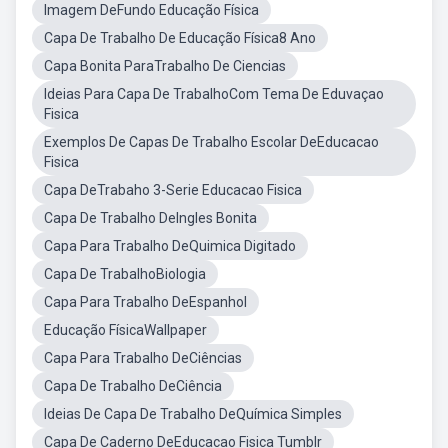
Imagem DeFundo Educação Física
Capa De Trabalho De Educação Física8 Ano
Capa Bonita ParaTrabalho De Ciencias
Ideias Para Capa De TrabalhoCom Tema De Eduvaçao
Fisica
Exemplos De Capas De Trabalho Escolar DeEducacao
Fisica
Capa DeTrabaho 3-Serie Educacao Fisica
Capa De Trabalho DeIngles Bonita
Capa Para Trabalho DeQuimica Digitado
Capa De TrabalhoBiologia
Capa Para Trabalho DeEspanhol
Educação FísicaWallpaper
Capa Para Trabalho DeCiências
Capa De Trabalho DeCiência
Ideias De Capa De Trabalho DeQuímica Simples
Capa De Caderno DeEducacao Fisica Tumblr