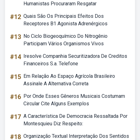
Humanistas Procuraram Resgatar
#12
Quais São Os Principais Efeitos Dos
Receptores B1 Agonista Adrenérgicos
#13
No Ciclo Biogeoquímico Do Nitrogênio
Participam Vários Organismos Vivos
#14
Iresolve Companhia Securitizadora De Creditos
Financeiros S.a. Telefone
#15
Em Relação Ao Espaço Agrícola Brasileiro
Assinale A Alternativa Correta
#16
Por Onde Esses Gêneros Musicais Costumam
Circular Cite Alguns Exemplos
#17
A Característica De Democracia Ressaltada Por
Montesquieu Diz Respeito:
#18
Organização Textual Interpretação Dos Sentidos