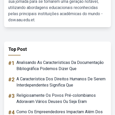
sua jornada para se tornarem uma geração notável,
utilizando abordagens educacionais reconhecidas
pelas principais instituições acadêmicas do mundo -
dsw.aau.edu.et.
Top Post
#1
Analisando As Características Da Documentação
Bibliográfica Podemos Dizer Que
#2
A Característica Dos Direitos Humanos De Serem
Interdependentes Significa Que
#3
Religiosamente Os Povos Pré-colombianos
Adoravam Vários Deuses Ou Seja Eram
#4
Como Os Empreendedores Impactam Além Dos