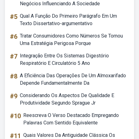
Negócios Influenciando A Sociedade
#5
Qual A Função Do Primeiro Parágrafo Em Um
Texto Dissertativo-argumentativo
#6
Tratar Consumidores Como Números Se Tornou
Uma Estratégia Perigosa Porque
#7
Integração Entre Os Sistemas Digestório
Respiratório E Circulatório 5 Ano
#8
A Eficiência Das Operações De Um Almoxarifado
Depende Fundamentalmente Da
#9
Considerando Os Aspectos De Qualidade E
Produtividade Segundo Sprague Jr
#10
Reescreva O Verso Destacado Empregando
Palavras Com Sentido Equivalente
#11
Quais Valores Da Antiguidade Clássica Os