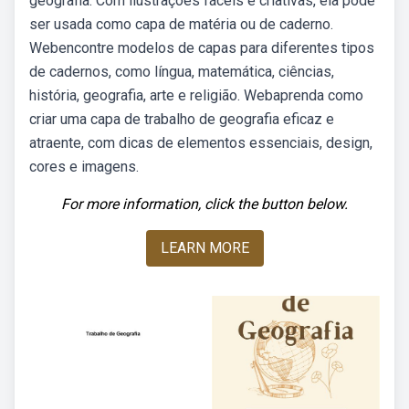
geografia. Com ilustrações fáceis e criativas, ela pode
ser usada como capa de matéria ou de caderno.
Webencontre modelos de capas para diferentes tipos
de cadernos, como língua, matemática, ciências,
história, geografia, arte e religião. Webaprenda como
criar uma capa de trabalho de geografia eficaz e
atraente, com dicas de elementos essenciais, design,
cores e imagens.
For more information, click the button below.
LEARN MORE