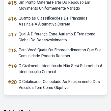
#15
Um Ponto Material Parte Do Repouso Em
Movimento Uniformemente Variado
#16
Quanto às Classificações De Triângulos
Assinale A Alternativa Correta
#17
Qual A Diferença Entre Autismo E Transtorno
Global Do Desenvolvimento
#18
Para Você Quais Os Empreendimentos Que Sua
Comunidade Poderia Receber
#19
O Civilmente Identificado Não Será Submetido A
Identificação Criminal
#20
O Catalisador Conectado Ao Escapamento Dos
Veículos Tem Como Objetivo