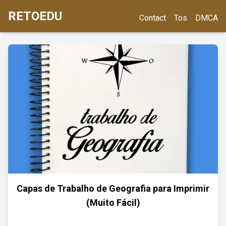
RETOEDU
Contact
Tos
DMCA
Capas de Trabalho de Geografia para Imprimir
(Muito Fácil)