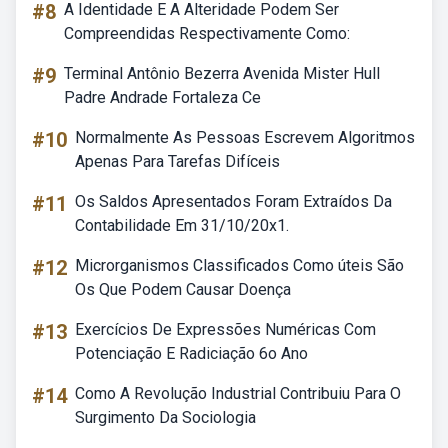
#8
A Identidade E A Alteridade Podem Ser
Compreendidas Respectivamente Como:
#9
Terminal Antônio Bezerra Avenida Mister Hull
Padre Andrade Fortaleza Ce
#10
Normalmente As Pessoas Escrevem Algoritmos
Apenas Para Tarefas Difíceis
#11
Os Saldos Apresentados Foram Extraídos Da
Contabilidade Em 31/10/20x1.
#12
Microrganismos Classificados Como úteis São
Os Que Podem Causar Doença
#13
Exercícios De Expressões Numéricas Com
Potenciação E Radiciação 6o Ano
#14
Como A Revolução Industrial Contribuiu Para O
Surgimento Da Sociologia