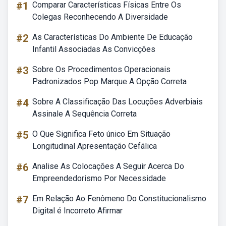
#1
Comparar Características Físicas Entre Os
Colegas Reconhecendo A Diversidade
#2
As Características Do Ambiente De Educação
Infantil Associadas As Convicções
#3
Sobre Os Procedimentos Operacionais
Padronizados Pop Marque A Opção Correta
#4
Sobre A Classificação Das Locuções Adverbiais
Assinale A Sequência Correta
#5
O Que Significa Feto único Em Situação
Longitudinal Apresentação Cefálica
#6
Analise As Colocações A Seguir Acerca Do
Empreendedorismo Por Necessidade
#7
Em Relação Ao Fenômeno Do Constitucionalismo
Digital é Incorreto Afirmar