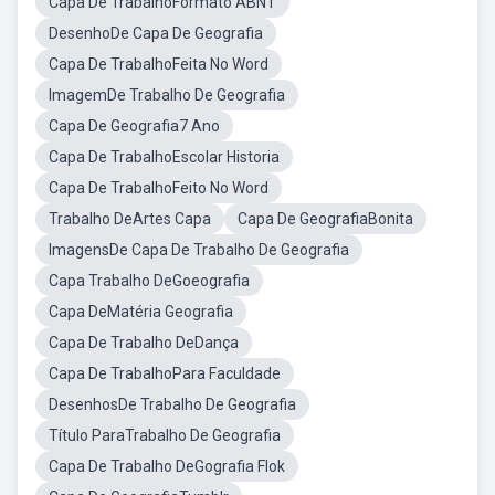
Capa De TrabalhoFormato ABNT
DesenhoDe Capa De Geografia
Capa De TrabalhoFeita No Word
ImagemDe Trabalho De Geografia
Capa De Geografia7 Ano
Capa De TrabalhoEscolar Historia
Capa De TrabalhoFeito No Word
Trabalho DeArtes Capa
Capa De GeografiaBonita
ImagensDe Capa De Trabalho De Geografia
Capa Trabalho DeGoeografia
Capa DeMatéria Geografia
Capa De Trabalho DeDança
Capa De TrabalhoPara Faculdade
DesenhosDe Trabalho De Geografia
Título ParaTrabalho De Geografia
Capa De Trabalho DeGografia Flok