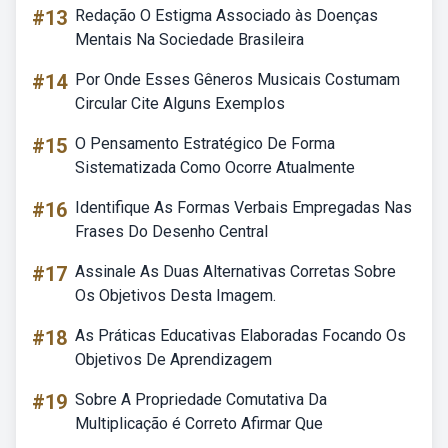
#13
Redação O Estigma Associado às Doenças
Mentais Na Sociedade Brasileira
#14
Por Onde Esses Gêneros Musicais Costumam
Circular Cite Alguns Exemplos
#15
O Pensamento Estratégico De Forma
Sistematizada Como Ocorre Atualmente
#16
Identifique As Formas Verbais Empregadas Nas
Frases Do Desenho Central
#17
Assinale As Duas Alternativas Corretas Sobre
Os Objetivos Desta Imagem.
#18
As Práticas Educativas Elaboradas Focando Os
Objetivos De Aprendizagem
#19
Sobre A Propriedade Comutativa Da
Multiplicação é Correto Afirmar Que