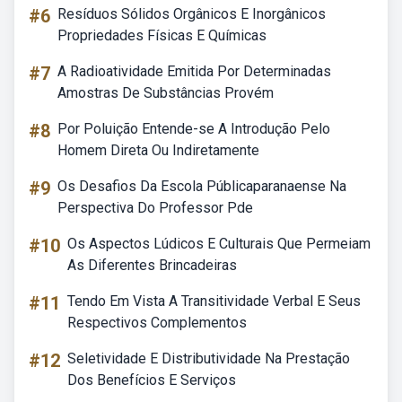
#6
Resíduos Sólidos Orgânicos E Inorgânicos
Propriedades Físicas E Químicas
#7
A Radioatividade Emitida Por Determinadas
Amostras De Substâncias Provém
#8
Por Poluição Entende-se A Introdução Pelo
Homem Direta Ou Indiretamente
#9
Os Desafios Da Escola Públicaparanaense Na
Perspectiva Do Professor Pde
#10
Os Aspectos Lúdicos E Culturais Que Permeiam
As Diferentes Brincadeiras
#11
Tendo Em Vista A Transitividade Verbal E Seus
Respectivos Complementos
#12
Seletividade E Distributividade Na Prestação
Dos Benefícios E Serviços