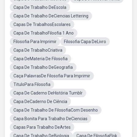
Capa De Trabalho DeEscola
Capa De Trabalho DeCiencias Lettering
Capas De TrabalhosEscolares
Capa De TrabalhoFiloofia 1 Ano
Filosofia Para Imprimir
Filosofia Capa DeLivro
Capa De TrabalhoCriativa
Capa DeMateria De Filosofia
Capa De Trabalho DeGeografia
Caça PalavrasDe Filosofia Para Imprimir
TituloPara Filosofia
Capa De Caderno DeHistória Tumblr
Capa DeCaderno De Ciência
Capa De Trabalho De FilosofiaCom Desenho
Capa Bonita Para Trabalho DeCiencias
Capas Para Trabalho DeArtes
Capa De Trabalho DeBiologia
Capa De FilosofiaFlok