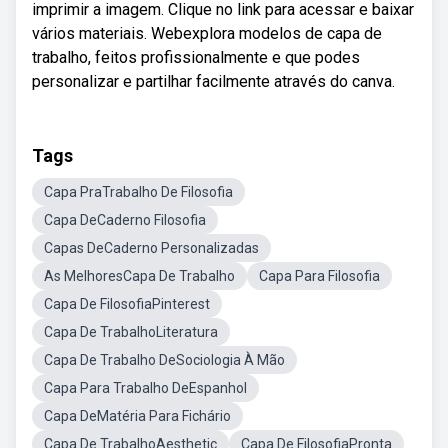
imprimir a imagem. Clique no link para acessar e baixar
vários materiais. Webexplora modelos de capa de
trabalho, feitos profissionalmente e que podes
personalizar e partilhar facilmente através do canva.
Tags
Capa PraTrabalho De Filosofia
Capa DeCaderno Filosofia
Capas DeCaderno Personalizadas
As MelhoresCapa De Trabalho
Capa Para Filosofia
Capa De FilosofiaPinterest
Capa De TrabalhoLiteratura
Capa De Trabalho DeSociologia À Mão
Capa Para Trabalho DeEspanhol
Capa DeMatéria Para Fichário
Capa De TrabalhoAesthetic
Capa De FilosofiaPronta