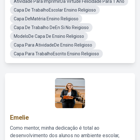
Atividade Para ImprimirDa Virtude Felicidade Para 1 Ano
Capa De TrabalhoEscolar Ensino Religioso
Capa DeMatéria Ensino Religioso
Capa De Trabalho DeEn Si No Reigioso
ModeloDe Capa De Ensino Religioso
Capa Para AtividadeDe Ensino Religioso
Capa Para TrabalhoEscrito Ensino Religioso
Emelie
Como mentor, minha dedicação é total ao
desenvolvimento dos alunos no ambiente escolar,