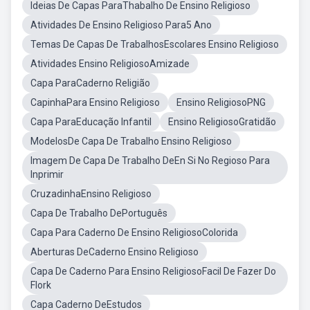
Ideias De Capas ParaThabalho De Ensino Religioso
Atividades De Ensino Religioso Para5 Ano
Temas De Capas De TrabalhosEscolares Ensino Religioso
Atividades Ensino ReligiosoAmizade
Capa ParaCaderno Religião
CapinhaPara Ensino Religioso
Ensino ReligiosoPNG
Capa ParaEducação Infantil
Ensino ReligiosoGratidão
ModelosDe Capa De Trabalho Ensino Religioso
Imagem De Capa De Trabalho DeEn Si No Regioso Para
Inprimir
CruzadinhaEnsino Religioso
Capa De Trabalho DePortuguês
Capa Para Caderno De Ensino ReligiosoColorida
Aberturas DeCaderno Ensino Religioso
Capa De Caderno Para Ensino ReligiosoFacil De Fazer Do
Flork
Capa Caderno DeEstudos