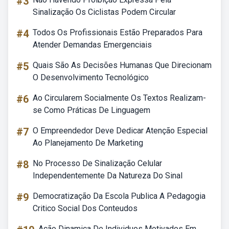
#3
Sinalização Os Ciclistas Podem Circular
#4
Todos Os Profissionais Estão Preparados Para
Atender Demandas Emergenciais
#5
Quais São As Decisões Humanas Que Direcionam
O Desenvolvimento Tecnológico
#6
Ao Circularem Socialmente Os Textos Realizam-
se Como Práticas De Linguagem
#7
O Empreendedor Deve Dedicar Atenção Especial
Ao Planejamento De Marketing
#8
No Processo De Sinalização Celular
Independentemente Da Natureza Do Sinal
#9
Democratização Da Escola Publica A Pedagogia
Critico Social Dos Conteudos
Ação Dinamica De Individuos Motivados Em