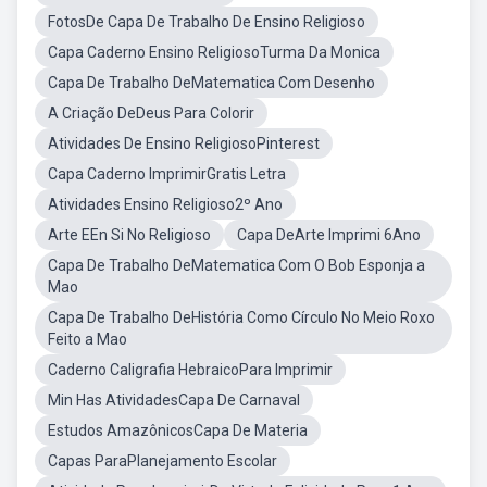
FotosDe Capa De Trabalho De Ensino Religioso
Capa Caderno Ensino ReligiosoTurma Da Monica
Capa De Trabalho DeMatematica Com Desenho
A Criação DeDeus Para Colorir
Atividades De Ensino ReligiosoPinterest
Capa Caderno ImprimirGratis Letra
Atividades Ensino Religioso2º Ano
Arte EEn Si No Religioso
Capa DeArte Imprimi 6Ano
Capa De Trabalho DeMatematica Com O Bob Esponja a
Mao
Capa De Trabalho DeHistória Como Círculo No Meio Roxo
Feito a Mao
Caderno Caligrafia HebraicoPara Imprimir
Min Has AtividadesCapa De Carnaval
Estudos AmazônicosCapa De Materia
Capas ParaPlanejamento Escolar