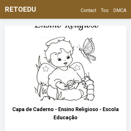
RETOEDU
Contact
Tos
DMCA
Capa de Caderno - Ensino Religioso - Escola
Educação