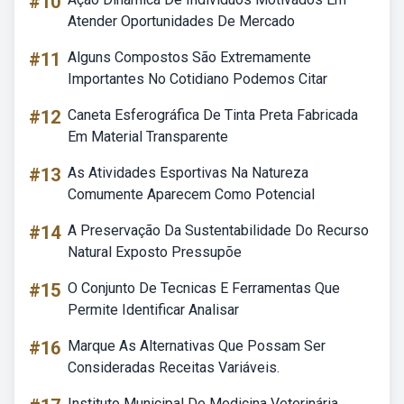
#10
Atender Oportunidades De Mercado
#11
Alguns Compostos São Extremamente
Importantes No Cotidiano Podemos Citar
#12
Caneta Esferográfica De Tinta Preta Fabricada
Em Material Transparente
#13
As Atividades Esportivas Na Natureza
Comumente Aparecem Como Potencial
#14
A Preservação Da Sustentabilidade Do Recurso
Natural Exposto Pressupõe
#15
O Conjunto De Tecnicas E Ferramentas Que
Permite Identificar Analisar
#16
Marque As Alternativas Que Possam Ser
Consideradas Receitas Variáveis.
Instituto Municipal De Medicina Veterinária