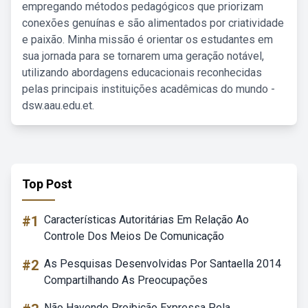
empregando métodos pedagógicos que priorizam
conexões genuínas e são alimentados por criatividade
e paixão. Minha missão é orientar os estudantes em
sua jornada para se tornarem uma geração notável,
utilizando abordagens educacionais reconhecidas
pelas principais instituições acadêmicas do mundo -
dsw.aau.edu.et.
Top Post
#1
Características Autoritárias Em Relação Ao
Controle Dos Meios De Comunicação
#2
As Pesquisas Desenvolvidas Por Santaella 2014
Compartilhando As Preocupações
Não Havendo Proibição Expressa Pela