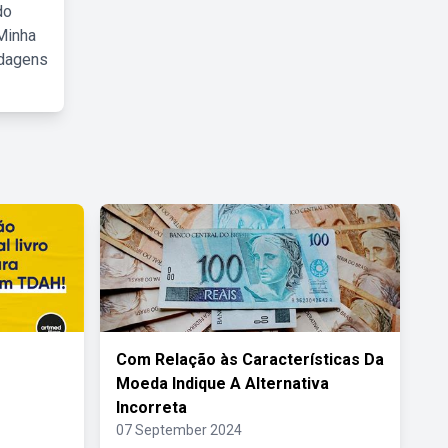
do
Minha
rdagens
Com Relação às Características Da
Moeda Indique A Alternativa
Incorreta
07 September 2024