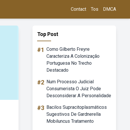
Contact
Tos
DMCA
Top Post
#1
Como Gilberto Freyre
Caracteriza A Colonização
Portuguesa No Trecho
Destacado
#2
Num Processo Judicial
Consumerista O Juiz Pode
Desconsiderar A Personalidade
#3
Bacilos Supracitoplasmáticos
Sugestivos De Gardnerella
Mobiluncus Tratamento