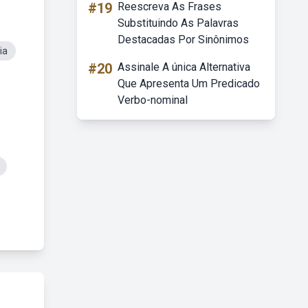
#19
Reescreva As Frases
Substituindo As Palavras
Destacadas Por Sinônimos
ia
#20
Assinale A única Alternativa
Que Apresenta Um Predicado
Verbo-nominal