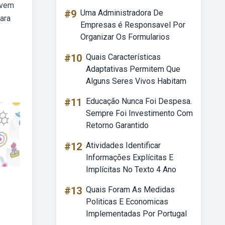
rvem
#9
Uma Administradora De
para
Empresas é Responsavel Por
Organizar Os Formularios
#10
Quais Características
Adaptativas Permitem Que
Alguns Seres Vivos Habitam
#11
Educação Nunca Foi Despesa.
Sempre Foi Investimento Com
Retorno Garantido
#12
Atividades Identificar
Informações Explícitas E
Implícitas No Texto 4 Ano
#13
Quais Foram As Medidas
Politicas E Economicas
Implementadas Por Portugal