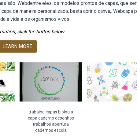
umas são. Webdentre eles, os modelos prontos de capas, que se
 a capa de maneira personalizada, basta abrir o canva,. Webcapa 
uda a vida e os organismos vivos.
mation, click the button below.
LEARN MORE
trabalho capas biologia
capa caderno desenhos
trabalhos abertura
cadernos escola