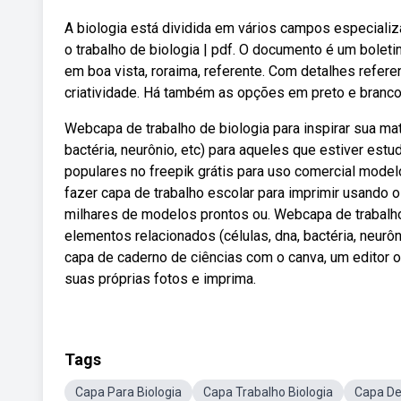
A biologia está dividida em vários campos especializ
o trabalho de biologia | pdf. O documento é um bolet
em boa vista, roraima, referente. Com detalhes refere
criatividade. Há também as opções em preto e branco
Webcapa de trabalho de biologia para inspirar sua ma
bactéria, neurônio, etc) para aqueles que estiver est
populares no freepik grátis para uso comercial model
fazer capa de trabalho escolar para imprimir usando o
milhares de modelos prontos ou. Webcapa de trabalho 
elementos relacionados (células, dna, bactéria, neurô
capa de caderno de ciências com o canva, um editor o
suas próprias fotos e imprima.
Tags
Capa Para Biologia
Capa Trabalho Biologia
Capa De