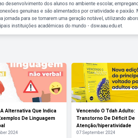
 ao desenvolvimento dos alunos no ambiente escolar, empregan
nexões genuínas e são alimentados por criatividade e paixão. 
a jornada para se tornarem uma geração notável, utilizando abo
ipais instituições acadêmicas do mundo - dsw.aau.edu.et.
 A Alternativa Que Indica
Vencendo O Tdah Adulto:
Exemplos De Linguagem
Transtorno De Déficit De
al
Atenção/hiperatividade
ber 2024
07 September 2024