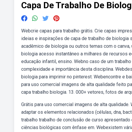
Capa De Trabalho De Biolog
Webcrie capas para trabalho grátis. Crie capas impre
ideias e inspirações de capa de trabalho de biologia
acadêmico de biologia ou outros temas com o canva, 
biologia acesso instantâneo a milhares de recursos ed
educação infantil, ensino. Webno caso de um trabalho 
complexidade e importância desta disciplina. Webdes
biologia para imprimir no pinterest. Webencontre e ba
para uso comercial imagens de alta qualidade feito pa
capa trabalho biologia. 13. 000+ vetores, fotos de arq
Grátis para uso comercial imagens de alta qualidade.
adaptar os elementos relacionados (células, dna, bact
trabalho trabalho de conclusão de curso apresentado 
ciências biológicas com ênfase em. Webexistem vária