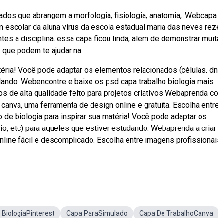
ados que abrangem a morfologia, fisiologia, anatomia,. Webcapa
im escolar da aluna vírus da escola estadual maria das neves re
ntes a disciplina, essa capa ficou linda, além de demonstrar muit
 que podem te ajudar na.
téria! Você pode adaptar os elementos relacionados (células, dn
udando. Webencontre e baixe os psd capa trabalho biologia mais
os de alta qualidade feito para projetos criativos Webaprenda 
 canva, uma ferramenta de design online e gratuita. Escolha entr
de biologia para inspirar sua matéria! Você pode adaptar os
nio, etc) para aqueles que estiver estudando. Webaprenda a cria
nline fácil e descomplicado. Escolha entre imagens profissionai
 BiologiaPinterest
Capa ParaSimulado
Capa De TrabalhoCanva