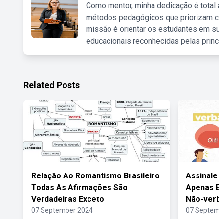
Como mentor, minha dedicação é total
métodos pedagógicos que priorizam co
missão é orientar os estudantes em su
educacionais reconhecidas pelas princ
Related Posts
Relação Ao Romantismo Brasileiro
Assinale
Todas As Afirmações São
Apenas 
Verdadeiras Exceto
Não-verb
07 September 2024
07 Septem