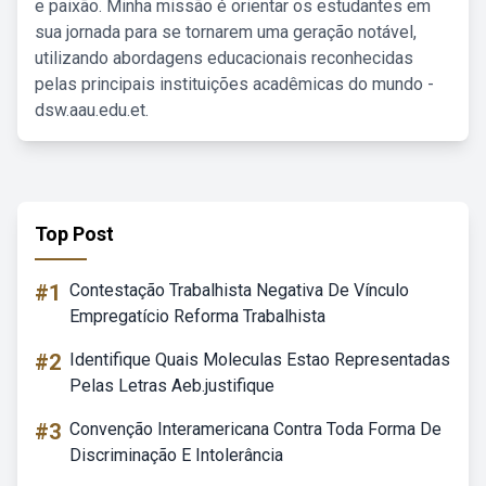
e paixão. Minha missão é orientar os estudantes em
sua jornada para se tornarem uma geração notável,
utilizando abordagens educacionais reconhecidas
pelas principais instituições acadêmicas do mundo -
dsw.aau.edu.et.
Top Post
#1
Contestação Trabalhista Negativa De Vínculo
Empregatício Reforma Trabalhista
#2
Identifique Quais Moleculas Estao Representadas
Pelas Letras Aeb.justifique
#3
Convenção Interamericana Contra Toda Forma De
Discriminação E Intolerância