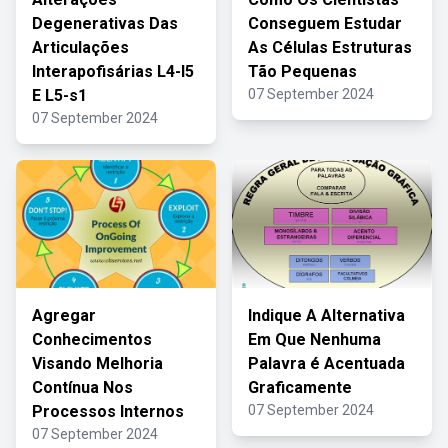
Degenerativas Das
Conseguem Estudar
Articulações
As Células Estruturas
Interapofisárias L4-l5
Tão Pequenas
E L5-s1
07 September 2024
07 September 2024
Agregar
Indique A Alternativa
Conhecimentos
Em Que Nenhuma
Visando Melhoria
Palavra é Acentuada
Contínua Nos
Graficamente
Processos Internos
07 September 2024
07 September 2024