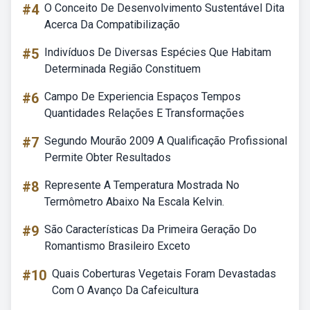
#4
O Conceito De Desenvolvimento Sustentável Dita
Acerca Da Compatibilização
#5
Indivíduos De Diversas Espécies Que Habitam
Determinada Região Constituem
#6
Campo De Experiencia Espaços Tempos
Quantidades Relações E Transformações
#7
Segundo Mourão 2009 A Qualificação Profissional
Permite Obter Resultados
#8
Represente A Temperatura Mostrada No
Termômetro Abaixo Na Escala Kelvin.
#9
São Características Da Primeira Geração Do
Romantismo Brasileiro Exceto
#10
Quais Coberturas Vegetais Foram Devastadas
Com O Avanço Da Cafeicultura