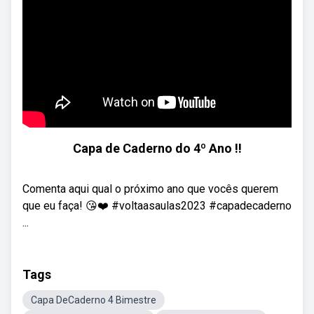
Capa de Caderno do 4º Ano !!
Comenta aqui qual o próximo ano que vocês querem
que eu faça! 😘❤️ #voltaasaulas2023 #capadecaderno
...
Tags
Capa DeCaderno 4 Bimestre