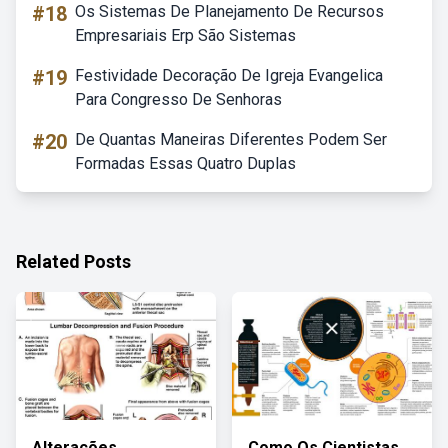
#18
Os Sistemas De Planejamento De Recursos
Empresariais Erp São Sistemas
#19
Festividade Decoração De Igreja Evangelica
Para Congresso De Senhoras
#20
De Quantas Maneiras Diferentes Podem Ser
Formadas Essas Quatro Duplas
Related Posts
Alterações
Como Os Cientistas