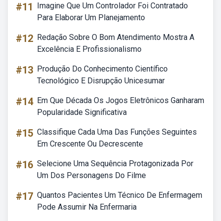
#11
Imagine Que Um Controlador Foi Contratado
Para Elaborar Um Planejamento
#12
Redação Sobre O Bom Atendimento Mostra A
Excelência E Profissionalismo
#13
Produção Do Conhecimento Científico
Tecnológico E Disrupção Unicesumar
#14
Em Que Década Os Jogos Eletrônicos Ganharam
Popularidade Significativa
#15
Classifique Cada Uma Das Funções Seguintes
Em Crescente Ou Decrescente
#16
Selecione Uma Sequência Protagonizada Por
Um Dos Personagens Do Filme
#17
Quantos Pacientes Um Técnico De Enfermagem
Pode Assumir Na Enfermaria