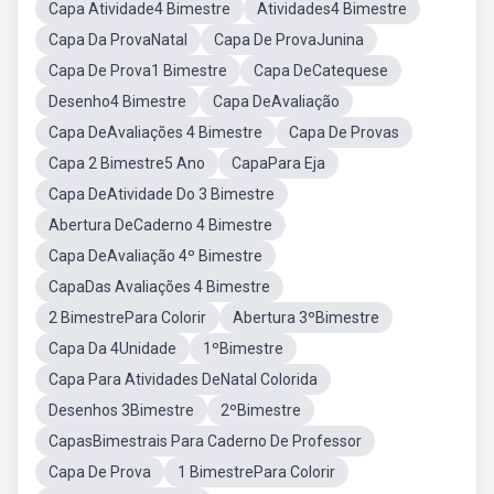
Capa Atividade4 Bimestre
Atividades4 Bimestre
Capa Da ProvaNatal
Capa De ProvaJunina
Capa De Prova1 Bimestre
Capa DeCatequese
Desenho4 Bimestre
Capa DeAvaliação
Capa DeAvaliações 4 Bimestre
Capa De Provas
Capa 2 Bimestre5 Ano
CapaPara Eja
Capa DeAtividade Do 3 Bimestre
Abertura DeCaderno 4 Bimestre
Capa DeAvaliação 4º Bimestre
CapaDas Avaliações 4 Bimestre
2 BimestrePara Colorir
Abertura 3ºBimestre
Capa Da 4Unidade
1ºBimestre
Capa Para Atividades DeNatal Colorida
Desenhos 3Bimestre
2ºBimestre
CapasBimestrais Para Caderno De Professor
Capa De Prova
1 BimestrePara Colorir