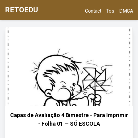
RETOEDU
Contact
Tos
DMCA
Capas de Avaliação 4 Bimestre - Para Imprimir
- Folha 01 — SÓ ESCOLA