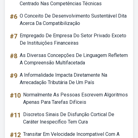
Centrado Nas Competências Técnicas
#6
O Conceito De Desenvolvimento Sustentável Dita
Acerca Da Compatibilização
#7
Empregado De Empresa Do Setor Privado Exceto
De Instituições Financeiras
#8
As Diversas Concepções De Linguagem Refletem
A Compreensão Multifacetada
#9
A Informalidade Impacta Diretamente Na
Arrecadação Tributária De Um País
#10
Normalmente As Pessoas Escrevem Algoritmos
Apenas Para Tarefas Difíceis
#11
Discretos Sinais De Disfunção Cortical De
Caráter Inespecífico Tem Cura
#12
Transitar Em Velocidade Incompativel Com A