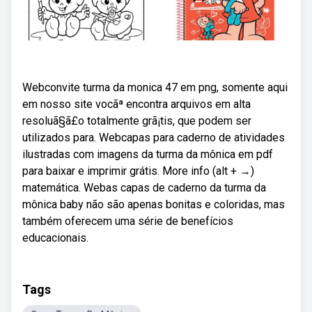
Webconvite turma da monica 47 em png, somente aqui
em nosso site vocãª encontra arquivos em alta
resoluã§ã£o totalmente grã¡tis, que podem ser
utilizados para. Webcapas para caderno de atividades
ilustradas com imagens da turma da mônica em pdf
para baixar e imprimir grátis. More info (alt + →)
matemática. Webas capas de caderno da turma da
mônica baby não são apenas bonitas e coloridas, mas
também oferecem uma série de benefícios
educacionais.
Tags