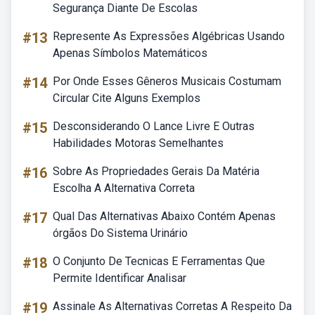
Segurança Diante De Escolas
#13
Represente As Expressões Algébricas Usando
Apenas Símbolos Matemáticos
#14
Por Onde Esses Gêneros Musicais Costumam
Circular Cite Alguns Exemplos
#15
Desconsiderando O Lance Livre E Outras
Habilidades Motoras Semelhantes
#16
Sobre As Propriedades Gerais Da Matéria
Escolha A Alternativa Correta
#17
Qual Das Alternativas Abaixo Contém Apenas
órgãos Do Sistema Urinário
#18
O Conjunto De Tecnicas E Ferramentas Que
Permite Identificar Analisar
#19
Assinale As Alternativas Corretas A Respeito Da