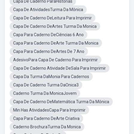
Capa De Caderno ParaHistórias
Capa De AtividadesTurma Da Mônica
Capa De Caderno DeLeitura Para Imprimir
Capa De Caderno DeArtes Turma Da Monica
Capa Para Caderno DeCiências 6 Ano
Capa Para Caderno DeArte Turma Da Monica
Capa Para Caderno DeArtes De 7 Ano
AdesivoPara Capa De Caderno Para Imprimir
Capa De Caderno Atividade DeSala Para Imprimir
Capa Da Turma DaMonia Para Cadernos
Capa De Caderno Turma DaOnica3
Caderno Turma Da MonicaJovem
Capa De Caderno DeMatemática Turma Da Mônica
Min Has AtividadesCapa Para Imprimir
Capa Para Caderno DeArte Criativa
Caderno BrochuraTurma Da Monica