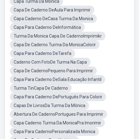
Capa Turma Da Mônica
Capa De Caderno DeAula Para Imprimir
Capa Caderno DeCasa Turma Da Monica
Capa Para Caderno DeInformática
Turma Da Monica Capa De CadernoImprimikr
Capa De Caderno Turma Da MonicaColorir
Capa Para Caderno DeTarefa
Caderno Com FotoDe Turma Na Capa
Capa De CadernoPequeno Para Imprimir
Capa Para Caderno DeSala Educação Infantil
Turma TinCapa De Caderno
Capa Para Caderno DePortuguês Para Colorir
Capas De LivrosDa Turma Da Mônica
Abertura De CadernoPortugues Para Imprimir
Capa Caderno Turma Da MonicaPra Imorimir
Capa Para CadernoPersonalizada Monica