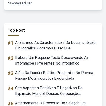
dsw.aau.edu.et.
Top Post
#1
Analisando As Características Da Documentação
Bibliográfica Podemos Dizer Que
#2
Elabore Um Pequeno Texto Descrevendo As
Informações Presentes No Infográfico
#3
Além Da Função Poética Predomina No Poema
Função Metalinguística Evidenciada
#4
Cite Aspectos Positivos E Negativos Da
Expansão Mundial Dessas Corporações
#5
Anteriormente O Processo De Seleção Era