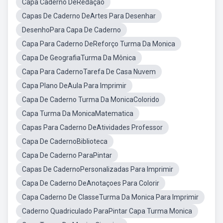
Capa Caderno DeRedação
Capas De Caderno DeArtes Para Desenhar
DesenhoPara Capa De Caderno
Capa Para Caderno DeReforço Turma Da Monica
Capa De GeografiaTurma Da Mônica
Capa Para CadernoTarefa De Casa Nuvem
Capa Plano DeAula Para Imprimir
Capa De Caderno Turma Da MonicaColorido
Capa Turma Da MonicaMatematica
Capas Para Caderno DeAtividades Professor
Capa De CadernoBiblioteca
Capa De Caderno ParaPintar
Capas De CadernoPersonalizadas Para Imprimir
Capa De Caderno DeAnotaçoes Para Colorir
Capa Caderno De ClasseTurma Da Monica Para Imprimir
Caderno Quadriculado ParaPintar Capa Turma Monica