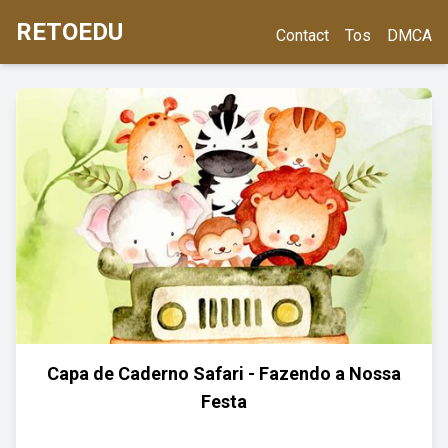
RETOEDU
Contact
Tos
DMCA
Capa de Caderno Safari - Fazendo a Nossa
Festa