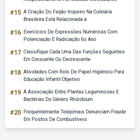
#15
A Criação Do Feijão-tropeiro Na Culinária
Brasileira Está Relacionada à
#16
Exercícios De Expressões Numéricas Com
Potenciação E Radiciação 6o Ano
#17
Classifique Cada Uma Das Funções Seguintes
Em Crescente Ou Decrescente
#18
Atividades Com Rolo De Papel Higiênico Para
Educação Infantil Objetivo
#19
A Associação Entre Plantas Leguminosas E
Bactérias Do Gênero Rhizobium
#20
Frequentemente Telejornais Denunciam Fraude
Em Postos De Combustíveis