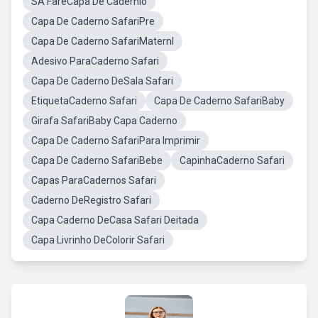
SA FareCapa De Cadernio
Capa De Caderno SafariPre
Capa De Caderno SafariMaternl
Adesivo ParaCaderno Safari
Capa De Caderno DeSala Safari
EtiquetaCaderno Safari
Capa De Caderno SafariBaby
Girafa SafariBaby Capa Caderno
Capa De Caderno SafariPara Imprimir
Capa De Caderno SafariBebe
CapinhaCaderno Safari
Capas ParaCadernos Safari
Caderno DeRegistro Safari
Capa Caderno DeCasa Safari Deitada
Capa Livrinho DeColorir Safari