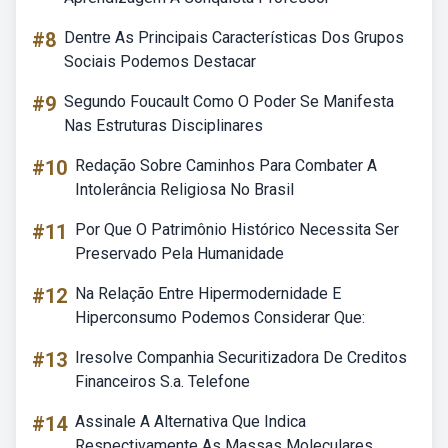
#8
Dentre As Principais Características Dos Grupos
Sociais Podemos Destacar
#9
Segundo Foucault Como O Poder Se Manifesta
Nas Estruturas Disciplinares
#10
Redação Sobre Caminhos Para Combater A
Intolerância Religiosa No Brasil
#11
Por Que O Patrimônio Histórico Necessita Ser
Preservado Pela Humanidade
#12
Na Relação Entre Hipermodernidade E
Hiperconsumo Podemos Considerar Que:
#13
Iresolve Companhia Securitizadora De Creditos
Financeiros S.a. Telefone
#14
Assinale A Alternativa Que Indica
Respectivamente As Massas Moleculares