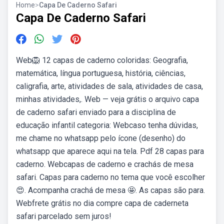
Home
>
Capa De Caderno Safari
Capa De Caderno Safari
Web🦁 12 capas de caderno coloridas: Geografia,
matemática, língua portuguesa, história, ciências,
caligrafia, arte, atividades de sala, atividades de casa,
minhas atividades,. Web — veja grátis o arquivo capa
de caderno safari enviado para a disciplina de
educação infantil categoria: Webcaso tenha dúvidas,
me chame no whatsapp pelo ícone (desenho) do
whatsapp que aparece aqui na tela. Pdf 28 capas para
caderno. Webcapas de caderno e crachás de mesa
safari. Capas para caderno no tema que você escolher
😍. Acompanha crachá de mesa 🤩. As capas são para.
Webfrete grátis no dia compre capa de caderneta
safari parcelado sem juros!