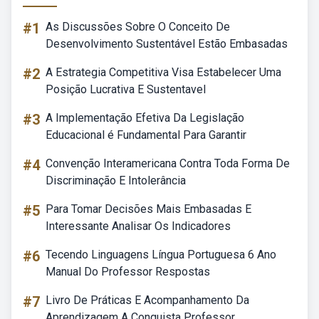
#1
As Discussões Sobre O Conceito De
Desenvolvimento Sustentável Estão Embasadas
#2
A Estrategia Competitiva Visa Estabelecer Uma
Posição Lucrativa E Sustentavel
#3
A Implementação Efetiva Da Legislação
Educacional é Fundamental Para Garantir
#4
Convenção Interamericana Contra Toda Forma De
Discriminação E Intolerância
#5
Para Tomar Decisões Mais Embasadas E
Interessante Analisar Os Indicadores
#6
Tecendo Linguagens Língua Portuguesa 6 Ano
Manual Do Professor Respostas
#7
Livro De Práticas E Acompanhamento Da
Aprendizagem A Conquista Professor