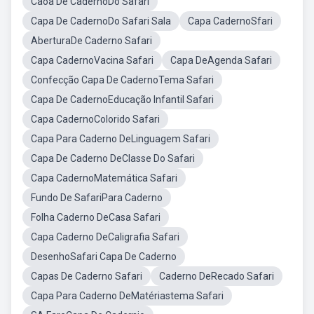
Caoa De CadernoDo Safari
Capa De CadernoDo Safari Sala
Capa CadernoSfari
AberturaDe Caderno Safari
Capa CadernoVacina Safari
Capa DeAgenda Safari
Confecção Capa De CadernoTema Safari
Capa De CadernoEducação Infantil Safari
Capa CadernoColorido Safari
Capa Para Caderno DeLinguagem Safari
Capa De Caderno DeClasse Do Safari
Capa CadernoMatemática Safari
Fundo De SafariPara Caderno
Folha Caderno DeCasa Safari
Capa Caderno DeCaligrafia Safari
DesenhoSafari Capa De Caderno
Capas De Caderno Safari
Caderno DeRecado Safari
Capa Para Caderno DeMatériastema Safari